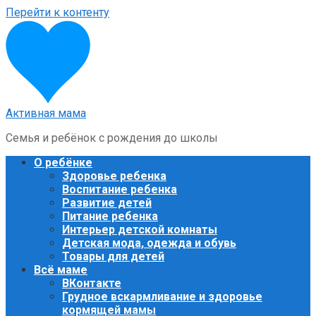
Перейти к контенту
Активная мама
Семья и ребёнок с рождения до школы
О ребёнке
Здоровье ребенка
Воспитание ребенка
Развитие детей
Питание ребенка
Интерьер детской комнаты
Детская мода, одежда и обувь
Товары для детей
Всё маме
ВКонтакте
Грудное вскармливание и здоровье
кормящей мамы