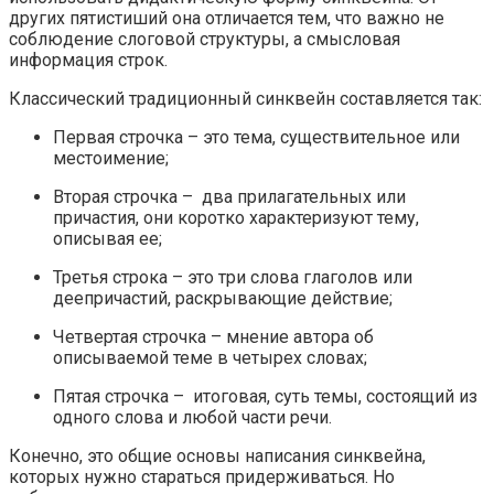
других пятистиший она отличается тем, что важно не
соблюдение слоговой структуры, а смысловая
информация строк.
Классический традиционный синквейн составляется так:
Первая строчка – это тема, существительное или
местоимение;
Вторая строчка – два прилагательных или
причастия, они коротко характеризуют тему,
описывая ее;
Третья строка – это три слова глаголов или
деепричастий, раскрывающие действие;
Четвертая строчка – мнение автора об
описываемой теме в четырех словах;
Пятая строчка – итоговая, суть темы, состоящий из
одного слова и любой части речи.
Конечно, это общие основы написания синквейна,
которых нужно стараться придерживаться. Но