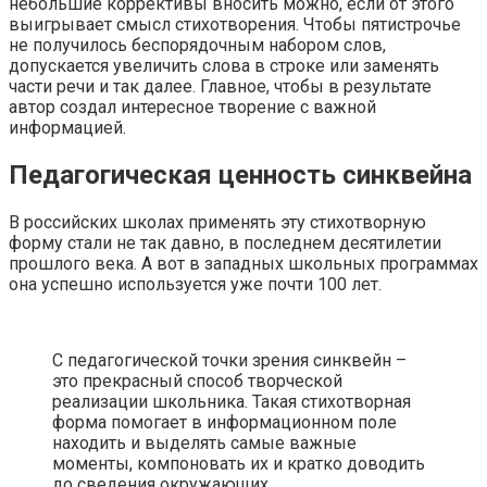
небольшие коррективы вносить можно, если от этого
выигрывает смысл стихотворения. Чтобы пятистрочье
не получилось беспорядочным набором слов,
допускается увеличить слова в строке или заменять
части речи и так далее. Главное, чтобы в результате
автор создал интересное творение с важной
информацией.
Педагогическая ценность синквейна
В российских школах применять эту стихотворную
форму стали не так давно, в последнем десятилетии
прошлого века. А вот в западных школьных программах
она успешно используется уже почти 100 лет.
С педагогической точки зрения синквейн –
это прекрасный способ творческой
реализации школьника. Такая стихотворная
форма помогает в информационном поле
находить и выделять самые важные
моменты, компоновать их и кратко доводить
до сведения окружающих.