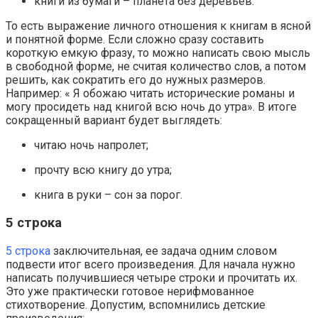
книги из бумаги – планета без деревьев.
То есть выражение личного отношения к книгам в ясной
и понятной форме. Если сложно сразу составить
короткую емкую фразу, то можно написать свою мысль
в свободной форме, не считая количество слов, а потом
решить, как сократить его до нужных размеров.
Например: « Я обожаю читать исторические романы и
могу просидеть над книгой всю ночь до утра». В итоге
сокращенный вариант будет выглядеть:
читаю ночь напролет;
прочту всю книгу до утра;
книга в руки – сон за порог.
5 строка
5 строка
заключительная, ее задача одним словом
подвести итог всего произведения. Для начала нужно
написать получившиеся четыре строки и прочитать их.
Это уже практически готовое нерифмованное
стихотворение. Допустим, вспомнились детские