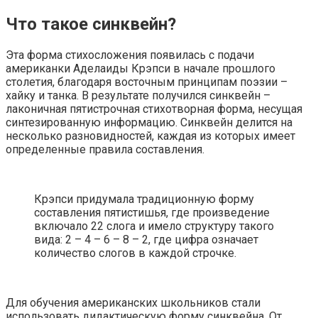
Что такое синквейн?
Эта форма стихосложения появилась с подачи
американки Аделаиды Крэпси в начале прошлого
столетия, благодаря восточным принципам поэзии –
хайку и танка. В результате получился синквейн –
лаконичная пятистрочная стихотворная форма, несущая
синтезированную информацию. Синквейн делится на
несколько разновидностей, каждая из которых имеет
определенные правила составления.
Крэпси придумала традиционную форму
составления пятистишья, где произведение
включало 22 слога и имело структуру такого
вида: 2 – 4 – 6 – 8 – 2, где цифра означает
количество слогов в каждой строчке.
Для обучения американских школьников стали
использовать дидактическую форму синквейна. От