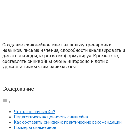
Создание синквейнов идёт на пользу тренировки
навыков письма и чтения, способности анализировать и
делать выводы, коротко их формулируя. Кроме того,
составлять синквейны очень интересно и дети с
удовольствием этим занимаются.
Содержание
Что такое синквейн?
Педагогическая ценность синквейна
Как составить синквейн: практические рекомендации
Примеры синквейнов