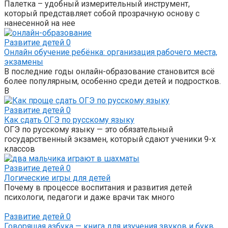
Палетка – удобный измерительный инструмент,
который представляет собой прозрачную основу с
нанесенной на нее
Развитие детей
0
Онлайн обучение ребёнка: организация рабочего места,
экзамены
В последние годы онлайн-образование становится всё
более популярным, особенно среди детей и подростков.
В
Развитие детей
0
Как сдать ОГЭ по русскому языку
ОГЭ по русскому языку — это обязательный
государственный экзамен, который сдают ученики 9-х
классов
Развитие детей
0
Логические игры для детей
Почему в процессе воспитания и развития детей
психологи, педагоги и даже врачи так много
Развитие детей
0
Говорящая азбука — книга для изучения звуков и букв