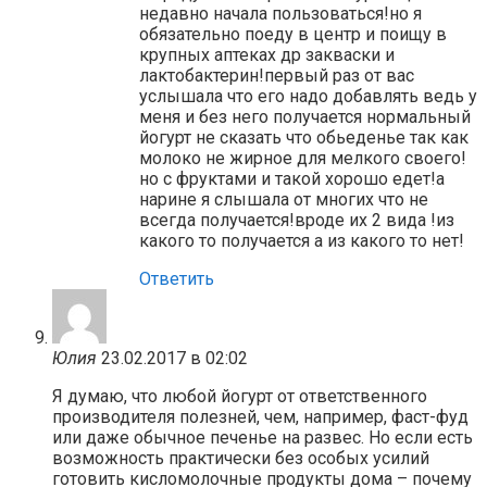
недавно начала пользоваться!но я
обязательно поеду в центр и поищу в
крупных аптеках др закваски и
лактобактерин!первый раз от вас
услышала что его надо добавлять ведь у
меня и без него получается нормальный
йогурт не сказать что обьеденье так как
молоко не жирное для мелкого своего!
но с фруктами и такой хорошо едет!а
нарине я слышала от многих что не
всегда получается!вроде их 2 вида !из
какого то получается а из какого то нет!
Ответить
Юлия
23.02.2017 в 02:02
Я думаю, что любой йогурт от ответственного
производителя полезней, чем, например, фаст-фуд
или даже обычное печенье на развес. Но если есть
возможность практически без особых усилий
готовить кисломолочные продукты дома – почему