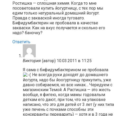
Ростишка — сплошная химия. Когда то мне
посоветовали купить йогуртницу, с тех пор мы
едим только натуральный домашний йогурт.
Правда с закваской иногда туговато.
Бифидумбактерин не пробовала в качестве
закваски. Как на вкус получается и сколько его
надо? баночку?
Ответить
Виктория
(автор)
10.03.2011 в 11:25
Я сама с бифидумбактерином не пробовала
Не всегда руки доходят до домашнего
йогурта, надо бы йоогуртницу прикупить, уже
давно собираемся, но все никак… Чередуем с
магазинским Темой. А Растишка — это жесть
вообще, я фигею, когда мамы годовалым
деткам его дают, при том, что на упаковке
написано, что это для детей от 3 лет (у них типа
уже печень с почками способны эти
консерванты переварить) — хотя и в 3 года не