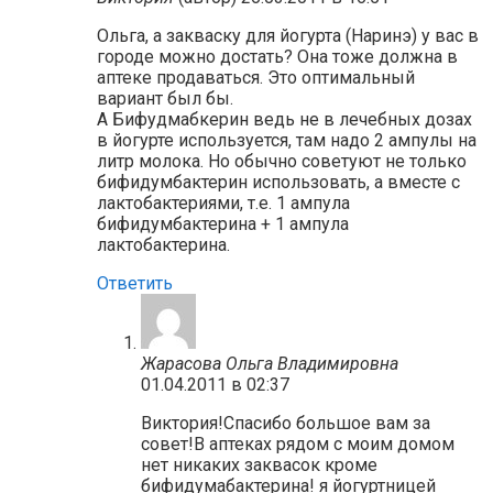
Ольга, а закваску для йогурта (Наринэ) у вас в
городе можно достать? Она тоже должна в
аптеке продаваться. Это оптимальный
вариант был бы.
А Бифудмабкерин ведь не в лечебных дозах
в йогурте используется, там надо 2 ампулы на
литр молока. Но обычно советуют не только
бифидумбактерин использовать, а вместе с
лактобактериями, т.е. 1 ампула
бифидумбактерина + 1 ампула
лактобактерина.
Ответить
Жарасова Ольга Владимировна
01.04.2011 в 02:37
Виктория!Спасибо большое вам за
совет!В аптеках рядом с моим домом
нет никаких заквасок кроме
бифидумабактерина! я йогуртницей