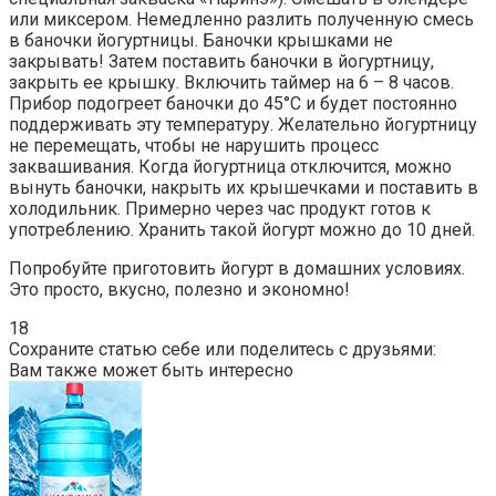
или миксером. Немедленно разлить полученную смесь
в баночки йогуртницы. Баночки крышками не
закрывать! Затем поставить баночки в йогуртницу,
закрыть ее крышку. Включить таймер на 6 – 8 часов.
Прибор подогреет баночки до 45°С и будет постоянно
поддерживать эту температуру. Желательно йогуртницу
не перемещать, чтобы не нарушить процесс
заквашивания. Когда йогуртница отключится, можно
вынуть баночки, накрыть их крышечками и поставить в
холодильник. Примерно через час продукт готов к
употреблению. Хранить такой йогурт можно до 10 дней.
Попробуйте приготовить йогурт в домашних условиях.
Это просто, вкусно, полезно и экономно!
18
Сохраните статью себе или поделитесь с друзьями:
Вам также может быть интересно