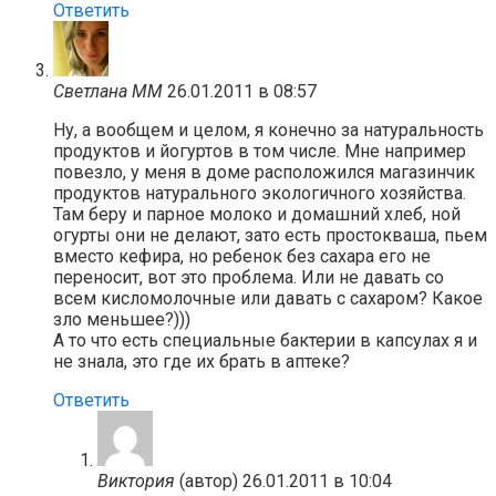
Ответить
Светлана ММ
26.01.2011 в 08:57
Ну, а вообщем и целом, я конечно за натуральность
продуктов и йогуртов в том числе. Мне например
повезло, у меня в доме расположился магазинчик
продуктов натурального экологичного хозяйства.
Там беру и парное молоко и домашний хлеб, ной
огурты они не делают, зато есть простокваша, пьем
вместо кефира, но ребенок без сахара его не
переносит, вот это проблема. Или не давать со
всем кисломолочные или давать с сахаром? Какое
зло меньшее?)))
А то что есть специальные бактерии в капсулах я и
не знала, это где их брать в аптеке?
Ответить
Виктория
(автор)
26.01.2011 в 10:04