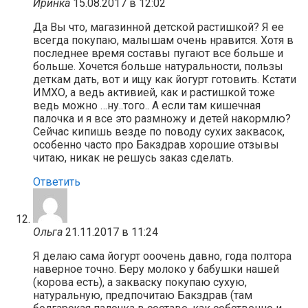
Иринка
15.08.2017 в 12:02
Да Вы что, магазинной детской растишкой? Я ее
всегда покупаю, малышам очень нравится. Хотя в
последнее время составы пугают все больше и
больше. Хочется больше натуральности, пользы
деткам дать, вот и ищу как йогурт готовить. Кстати
ИМХО, а ведь активией, как и растишкой тоже
ведь можно …ну..того.. А если там кишечная
палочка и я все это размножу и детей накормлю?
Сейчас кипишь везде по поводу сухих заквасок,
особенно часто про Бакздрав хорошие отзывы
читаю, никак не решусь заказ сделать.
Ответить
Ольга
21.11.2017 в 11:24
Я делаю сама йогурт ооочень давно, года полтора
наверное точно. Беру молоко у бабушки нашей
(корова есть), а закваску покупаю сухую,
натуральную, предпочитаю Бакздрав (там