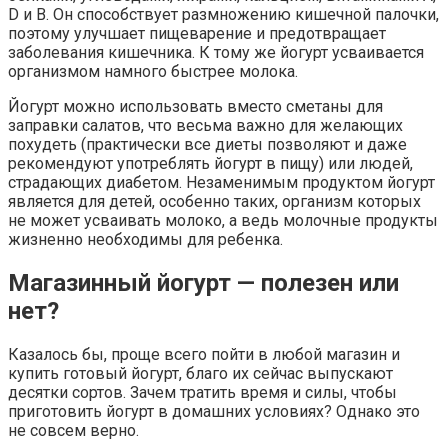
D и В. Он способствует размножению кишечной палочки,
поэтому улучшает пищеварение и предотвращает
заболевания кишечника. К тому же йогурт усваивается
организмом намного быстрее молока.
Йогурт можно использовать вместо сметаны для
заправки салатов, что весьма важно для желающих
похудеть (практически все диеты позволяют и даже
рекомендуют употреблять йогурт в пищу) или людей,
страдающих диабетом. Незаменимым продуктом йогурт
является для детей, особенно таких, организм которых
не может усваивать молоко, а ведь молочные продукты
жизненно необходимы для ребенка.
Магазинный йогурт — полезен или
нет?
Казалось бы, проще всего пойти в любой магазин и
купить готовый йогурт, благо их сейчас выпускают
десятки сортов. Зачем тратить время и силы, чтобы
приготовить йогурт в домашних условиях? Однако это
не совсем верно.