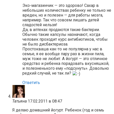
Эко-магазинчик — это здорово! Сахар в
небольших количествах ребенку не только не
вреден, но и полезен — для работы мозга,
например. Так что совсем лишать детей
сладостей нельзя!
Да, в аптеках продаются такие бактерии.
Обычно такие капсулы назначают, когда
человек проходит курс антибиотиков, чтобы
не было дисбактериоза.
Простокваша как-то не популярна у нас в
семье, я ее вообще пару раз в жизни пила,
муж тоже не любит. А йогурт — это отличное
средство и ребенка порадовать вкусняшкой,
и полезненького ему «подсунуть». Довольно
редкий случай, не так ли?
Ответить
Татьяна
17.02.2011 в 08:47
Я делаю домашний йогурт. Ребенок (год и семь