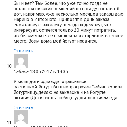
бы и нет? Тем более, что уже точно тогда не
останется никаких сомнений по поводу состава. Я
вот, например, уже несколько месяцев заказываю
Наринэ в Интернете. Привозят в день заказа
свеженькую закваску, всегда подскажут, что
интересует, остается только 20 минут потратить,
чтобы смешать ее с молоком и отправить в теплое
место. Всем дома мой йогурт нравится.
Ответить
Сабира
18.05.2017 в 19:35
У меня дети однажды отравились
растишкой,.йогурт был непросрочен.Сейчас купила
йогуртницу,делаю на закваске и на йогурте
активия.Дети очень любят,с удовольствием едят.
Ответить