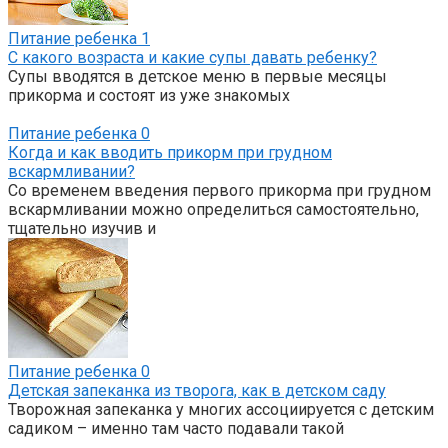
Питание ребенка
1
С какого возраста и какие супы давать ребенку?
Супы вводятся в детское меню в первые месяцы
прикорма и состоят из уже знакомых
Питание ребенка
0
Когда и как вводить прикорм при грудном
вскармливании?
Со временем введения первого прикорма при грудном
вскармливании можно определиться самостоятельно,
тщательно изучив и
Питание ребенка
0
Детская запеканка из творога, как в детском саду
Творожная запеканка у многих ассоциируется с детским
садиком – именно там часто подавали такой