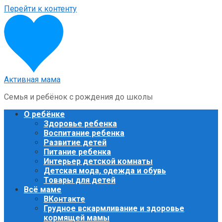
Перейти к контенту
Активная мама
Семья и ребёнок с рождения до школы
О ребёнке
Здоровье ребенка
Воспитание ребенка
Развитие детей
Питание ребенка
Интерьер детской комнаты
Детская мода, одежда и обувь
Товары для детей
Всё маме
ВКонтакте
Грудное вскармливание и здоровье
кормящей мамы