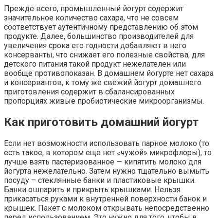
Прежде всего, промышленный йогурт содержит
значительное количество сахара, что не совсем
соответствует аутентичному представлению об этом
продукте. Далее, большинство производителей для
увеличения срока его годности добавляют в него
консерванты, что снижает его полезные свойства, для
детского питания такой продукт нежелателен или
вообще противопоказан. В домашнем йогурте нет сахара
и консервантов, к тому же свежий йогурт домашнего
приготовления содержит в сбалансированных
пропорциях живые пробиотические микроорганизмы.
Как приготовить домашний йогурт
Если нет возможности использовать парное молоко (то
есть такое, в котором еще нет «чужой» микрофлоры), то
лучше взять пастеризованное — кипятить молоко для
йогурта нежелательно. Затем нужно тщательно вымыть
посуду – стеклянные банки и пластиковые крышки.
Банки ошпарить и прикрыть крышками. Нельзя
прикасаться руками к внутренней поверхности банок и
крышек. Пакет с молоком открывать непосредственно
перед использованием. Это нужно для того, чтобы в