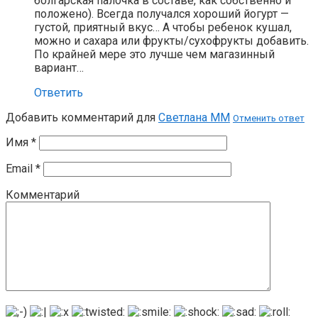
болгарская палочка в составе, как собственно и
положено). Всегда получался хороший йогурт —
густой, приятный вкус… А чтобы ребенок кушал,
можно и сахара или фрукты/сухофрукты добавить.
По крайней мере это лучше чем магазинный
вариант…
Ответить
Добавить комментарий для
Светлана ММ
Отменить ответ
Имя
*
Email
*
Комментарий