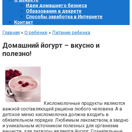
Идеи домашнего бизнеса
Образование в декрете
Способы заработка в Интернете
Контакт
Главная
»
О ребёнке
»
Питание ребенка
Домашний йогурт – вкусно и
полезно!
Кисломолочные продукты являются
важной составляющей рациона любого человека. А в
детское меню кисломолочка должна входить в
обязательном порядке. Любимым лакомством, а заодно
и уникальным источником полезных для организма
веществ, для детворы является йогурт. Сознательные