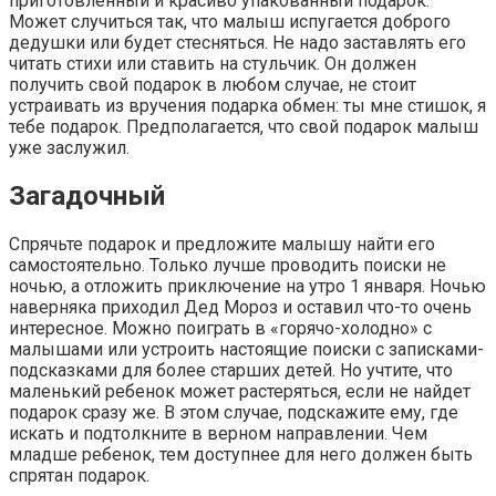
приготовленный и красиво упакованный подарок.
Может случиться так, что малыш испугается доброго
дедушки или будет стесняться. Не надо заставлять его
читать стихи или ставить на стульчик. Он должен
получить свой подарок в любом случае, не стоит
устраивать из вручения подарка обмен: ты мне стишок, я
тебе подарок. Предполагается, что свой подарок малыш
уже заслужил.
Загадочный
Спрячьте подарок и предложите малышу найти его
самостоятельно. Только лучше проводить поиски не
ночью, а отложить приключение на утро 1 января. Ночью
наверняка приходил Дед Мороз и оставил что-то очень
интересное. Можно поиграть в «горячо-холодно» с
малышами или устроить настоящие поиски с записками-
подсказками для более старших детей. Но учтите, что
маленький ребенок может растеряться, если не найдет
подарок сразу же. В этом случае, подскажите ему, где
искать и подтолкните в верном направлении. Чем
младше ребенок, тем доступнее для него должен быть
спрятан подарок.