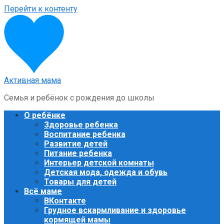
Перейти к контенту
Активная мама
Семья и ребёнок с рождения до школы
О ребёнке
Здоровье ребенка
Воспитание ребенка
Развитие детей
Питание ребенка
Интерьер детской комнаты
Детская мода, одежда и обувь
Товары для детей
Всё маме
ВКонтакте
Грудное вскармливание и здоровье
кормящей мамы