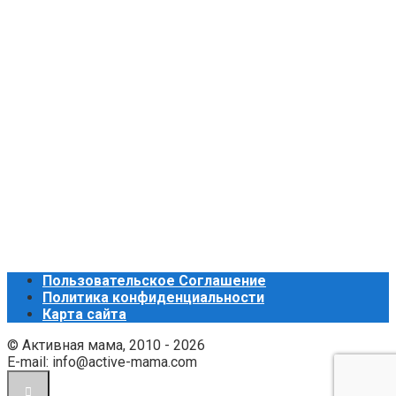
Пользовательское Соглашение
Политика конфиденциальности
Карта сайта
© Активная мама, 2010 - 2026
E-mail: info@active-mama.com