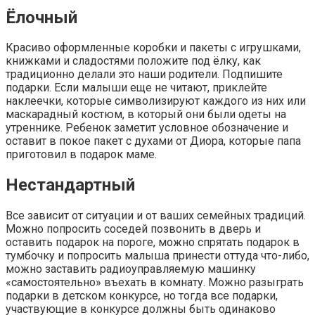
Ёлочный
Красиво оформленные коробки и пакеты с игрушками,
книжками и сладостями положите под ёлку, как
традиционно делали это наши родители. Подпишите
подарки. Если малыши еще не читают, приклейте
наклеечки, которые символизируют каждого из них или
маскарадный костюм, в который они были одеты на
утреннике. Ребенок заметит условное обозначение и
оставит в покое пакет с духами от Диора, которые папа
приготовил в подарок маме.
Нестандартный
Все зависит от ситуации и от ваших семейных традиций.
Можно попросить соседей позвонить в дверь и
оставить подарок на пороге, можно спрятать подарок в
тумбочку и попросить малыша принести оттуда что-либо,
можно заставить радиоуправляемую машинку
«самостоятельно» въехать в комнату. Можно разыграть
подарки в детском конкурсе, но тогда все подарки,
участвующие в конкурсе должны быть одинаково