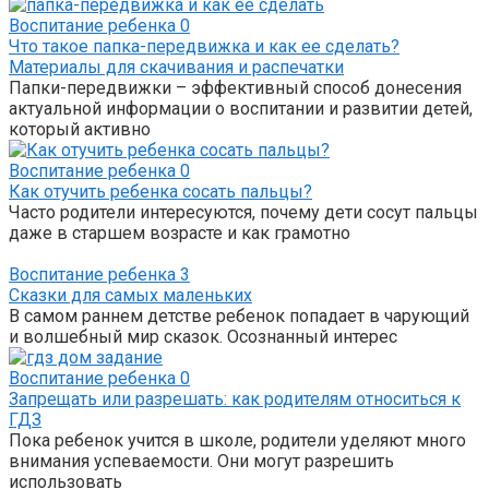
Воспитание ребенка
0
Что такое папка-передвижка и как ее сделать?
Материалы для скачивания и распечатки
Папки-передвижки – эффективный способ донесения
актуальной информации о воспитании и развитии детей,
который активно
Воспитание ребенка
0
Как отучить ребенка сосать пальцы?
Часто родители интересуются, почему дети сосут пальцы
даже в старшем возрасте и как грамотно
Воспитание ребенка
3
Сказки для самых маленьких
В самом раннем детстве ребенок попадает в чарующий
и волшебный мир сказок. Осознанный интерес
Воспитание ребенка
0
Запрещать или разрешать: как родителям относиться к
ГДЗ
Пока ребенок учится в школе, родители уделяют много
внимания успеваемости. Они могут разрешить
использовать