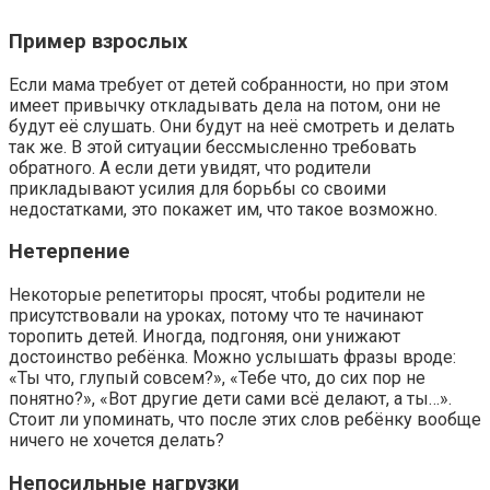
Пример взрослых
Если мама требует от детей собранности, но при этом
имеет привычку откладывать дела на потом, они не
будут её слушать. Они будут на неё смотреть и делать
так же. В этой ситуации бессмысленно требовать
обратного. А если дети увидят, что родители
прикладывают усилия для борьбы со своими
недостатками, это покажет им, что такое возможно.
Нетерпение
Некоторые репетиторы просят, чтобы родители не
присутствовали на уроках, потому что те начинают
торопить детей. Иногда, подгоняя, они унижают
достоинство ребёнка. Можно услышать фразы вроде:
«Ты что, глупый совсем?», «Тебе что, до сих пор не
понятно?», «Вот другие дети сами всё делают, а ты…».
Стоит ли упоминать, что после этих слов ребёнку вообще
ничего не хочется делать?
Непосильные нагрузки