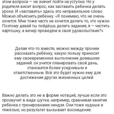
этом вопросе — не значит пойти на уступки. Но у
родителя висит вопрос, как заставить ребенка делать
уроки. И «заставить» здесь это неправильное слово.
Можно объяснить ребёнку: «Я понимаю, что не очень
хочется. Мне тоже часто не хочется делать то, что нужно.
Поэтому давай ты пойдёшь делать задания, я — чистить
картошку, а вечер проведём в своё удовольствие?»
Делая что-то вместе, можно между прочим
рассказать ребёнку, какую пользу приносит
ему своевременное выполнение домашних
заданий: он учится планировать свой день,
становится более усидчивым и
ответственным. Всё это будет нужно ему для
достижения других жизненных целей.
Важно делать это не в форме нотаций, лучше если это
прозвучит в виде шутки, например, сравнивая занятия
ребёнка с тренировками ниндзя. Они тоже нудные и
тяжёлые, но результат вызывает восхищение.