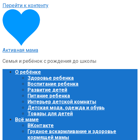
Перейти к контенту
Активная мама
Семья и ребёнок с рождения до школы
О ребёнке
Здоровье ребенка
Воспитание ребенка
Развитие детей
Питание ребенка
Интерьер детской комнаты
Детская мода, одежда и обувь
Товары для детей
Всё маме
ВКонтакте
Грудное вскармливание и здоровье
кормящей мамы