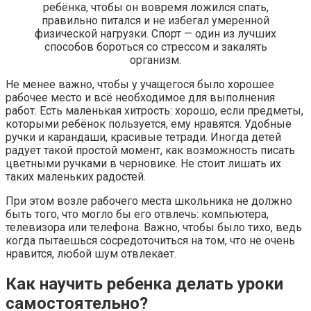
ребёнка, чтобы он вовремя ложился спать,
правильно питался и не избегал умеренной
физической нагрузки. Спорт — один из лучших
способов бороться со стрессом и закалять
организм.
Не менее важно, чтобы у учащегося было хорошее
рабочее место и всё необходимое для выполнения
работ. Есть маленькая хитрость: хорошо, если предметы,
которыми ребёнок пользуется, ему нравятся. Удобные
ручки и карандаши, красивые тетради. Иногда детей
радует такой простой момент, как возможность писать
цветными ручками в черновике. Не стоит лишать их
таких маленьких радостей.
При этом возле рабочего места школьника не должно
быть того, что могло бы его отвлечь: компьютера,
телевизора или телефона. Важно, чтобы было тихо, ведь
когда пытаешься сосредоточиться на том, что не очень
нравится, любой шум отвлекает.
Как научить ребенка делать уроки
самостоятельно?