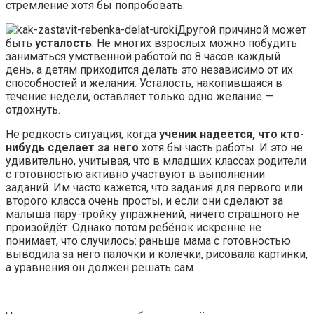
стремление хотя бы попробовать.
Другой причиной может
быть
усталость
. Не многих взрослых можно побудить
заниматься умственной работой по 8 часов каждый
день, а детям приходится делать это независимо от их
способностей и желания. Усталость, накопившаяся в
течение недели, оставляет только одно желание —
отдохнуть.
Не редкость ситуация, когда
ученик надеется, что кто-
нибудь сделает за него
хотя бы часть работы. И это не
удивительно, учитывая, что в младших классах родители
с готовностью активно участвуют в выполнении
заданий. Им часто кажется, что задания для первого или
второго класса очень просты, и если они сделают за
малыша пару-тройку упражнений, ничего страшного не
произойдёт. Однако потом ребёнок искренне не
понимает, что случилось: раньше мама с готовностью
выводила за него палочки и колечки, рисовала картинки,
а уравнения он должен решать сам.