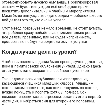
отремонтировать нужную ему вещь. Проигнорировал
занятия — будет вынужден всё свободное время
посвятить дополнительным учебным мероприятиям.
Мама была вынуждена сидеть рядом — ребёнок вместо
неё делает что-то, что она не успела.
Этот метод потребует немало времени. Не стоит думать,
что ребёнок сразу поймёт связь, моментально решит
всё делать правильно, или не будет капризничать,
проверяя, не пойдут ли родители ему на уступки.
Когда лучше делать уроки?
Чтобы выполнять задания было проще, лучше делать их,
пока в памяти свежи объяснения учителя. Однако здесь
стоит учитывать возраст и способности учеников.
Так, недавно врачи опубликовали исследования,
касающиеся учащихся младших классов. Младшим
школьникам после того, как они вернулись со школы,
нужно покушать и поспать хотя бы полчаса. Сон
поможет справиться со стрессом, оставив его в первой
части дня, и набраться сил для второй его половины.