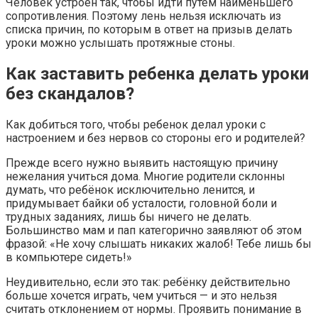
Человек устроен так, чтобы идти путём наименьшего
сопротивления. Поэтому лень нельзя исключать из
списка причин, по которым в ответ на призыв делать
уроки можно услышать протяжные стоны.
Как заставить ребенка делать уроки
без скандалов?
Как добиться того, чтобы ребенок делал уроки с
настроением и без нервов со стороны его и родителей?
Прежде всего нужно выявить настоящую причину
нежелания учиться дома. Многие родители склонны
думать, что ребёнок исключительно ленится, и
придумывает байки об усталости, головной боли и
трудных заданиях, лишь бы ничего не делать.
Большинство мам и пап категорично заявляют об этом
фразой: «Не хочу слышать никаких жалоб! Тебе лишь бы
в компьютере сидеть!»
Неудивительно, если это так: ребёнку действительно
больше хочется играть, чем учиться — и это нельзя
считать отклонением от нормы. Проявить понимание в