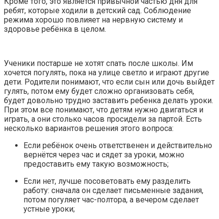
Кроме того, это является привычной частью дня для
ребят, которые ходили в детский сад. Соблюдение
режима хорошо повлияет на нервную систему и
здоровье ребёнка в целом.
Ученики постарше не хотят спать после школы. Им
хочется погулять, пока на улице светло и играют другие
дети. Родители понимают, что если сын или дочь выйдет
гулять, потом ему будет сложно организовать себя,
будет довольно трудно заставить ребенка делать уроки.
При этом все понимают, что детям нужно двигаться и
играть, а они столько часов просидели за партой. Есть
несколько вариантов решения этого вопроса:
Если ребёнок очень ответственен и действительно
вернётся через час и сядет за уроки, можно
предоставить ему такую возможность;
Если нет, лучше посоветовать ему разделить
работу: сначала он сделает письменные задания,
потом погуляет час-полтора, а вечером сделает
устные уроки;