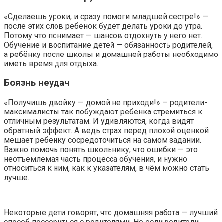
«Сделаешь уроки, и сразу помоги младшей сестре!» —
после этих слов ребёнок будет делать уроки до утра.
Потому что понимает — шансов отдохнуть у него нет.
Обучение и воспитание детей — обязанность родителей,
а ребёнку после школы и домашней работы необходимо
иметь время для отдыха.
Боязнь неудач
«Получишь двойку — домой не приходи!» — родители-
максималисты так побуждают ребёнка стремиться к
отличным результатам. И удивляются, когда видят
обратный эффект. А ведь страх перед плохой оценкой
мешает ребёнку сосредоточиться на самом задании.
Важно помочь понять школьнику, что ошибки — это
неотъемлемая часть процесса обучения, и нужно
относиться к ним, как к указателям, в чём можно стать
лучше.
Некоторые дети говорят, что домашняя работа — лучший
способ поссориться с родителями. Но если родители