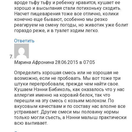
вроде тьфу тьфу и ребенку нравится, кушает ее
хорошо и высыпания стали потихоньку сходить.
Насчет пищеварения тоже все отлично, колики
конечно еще бывают, особенно мы резко
реагируем на смену погоды, но животик уже болит
гораздо реже, и в туалет ходим легко.
Ответить
Марина Афронина
28.06.2015 в 07:05
Определить хорошая смесь или не хорошая не
возможно, если не пробовать. Мы вот тоже три
штуки перепробовали, прежде чем найти свое.
Кушаем Нэнни Бибиколь, как оказалось что у нас
аллергия именно на коровий белок, так что
перешли на эту смесь с козьим молоком. По
вкусовым качествам и по составу нас вполне все
устраивает. Другие смеси мы половину нормы
только могли съесть, а Нэнни малыш практически
всю выпивает.