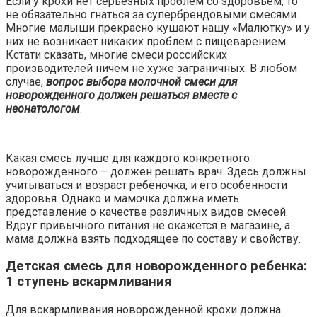
Если у крохи нет серьезных проблем со здоровьем, то
не обязательно гнаться за супербрендовыми смесями.
Многие малыши прекрасно кушают нашу «Малютку» и у
них не возникает никаких проблем с пищеварением.
Кстати сказать, многие смеси российских
производителей ничем не хуже заграничных. В любом
случае,
вопрос выбора молочной смеси для
новорожденного должен решаться вместе с
неонатологом
.
Какая смесь лучше для каждого конкретного
новорожденного – должен решать врач. Здесь должны
учитываться и возраст ребеночка, и его особенности
здоровья. Однако и мамочка должна иметь
представление о качестве различных видов смесей.
Вдруг привычного питания не окажется в магазине, а
мама должна взять подходящее по составу и свойству.
Детская смесь для новорожденного ребенка:
1 ступень вскармливания
Для вскармливания новорожденной крохи должна