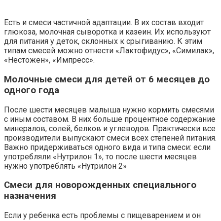
Есть и смеси частичной адаптации. В их состав входит
глюкоза, молочная сыворотка и казеин. Их используют
для питания у деток, склонных к срыгиванию. К этим
типам смесей можно отнести «Лактофидус», «Симилак»,
«Нестожен», «Импресс».
Молочные смеси для детей от 6 месяцев до
одного года
После шести месяцев малыша нужно кормить смесями
с иным составом. В них больше процентное содержание
минералов, солей, белков и углеводов. Практически все
производители выпускают смеси всех степеней питания.
Важно придерживаться одного вида и типа смеси: если
употребляли «Нутрилон 1», то после шести месяцев
нужно употреблять «Нутрилон 2»
Смеси для новорожденных специального
назначения
Если у ребенка есть проблемы с пищеварением и он