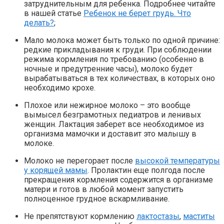
затруднительным для ребенка. Подробнее читайте
в нашей статье
Ребенок не берет грудь. Что
делать?
;
Мало молока может быть только по одной причине:
редкие прикладывания к груди. При соблюдении
режима кормления по требованию (особенно в
ночные и предутренние часы), молоко будет
вырабатываться в тех количествах, в которых оно
необходимо крохе.
Плохое или нежирное молоко – это вообще
вымысел безграмотных педиатров и ленивых
женщин. Лактация заберет все необходимое из
организма мамочки и доставит это малышу в
молоке.
Молоко не перегорает после
высокой температуры
у корящей мамы
. Пролактин еще полгода после
прекращения кормления содержится в организме
матери и готов в любой момент запустить
полноценное грудное вскармливание.
Не препятствуют кормлению
лактостазы
,
маститы