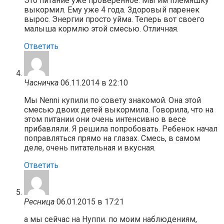
Это питание уже проверенное. Мы им племяшку
выкормил. Ему уже 4 года. Здоровый паренек
вырос. Энергии просто уйма. Теперь вот своего
малыша кормлю этой смесью. Отличная.
Ответить
Часничка
06.11.2014 в 22:10
Мы Nenni купили по совету знакомой. Она этой
смесью двоих детей выкормила. Говорила, что на
этом питании они очень интенсивно в весе
прибавляли. Я решила попробовать. Ребенок начал
поправляться прямо на глазах. Смесь, в самом
деле, очень питательная и вкусная.
Ответить
Ресница
06.01.2015 в 17:21
а мы сейчас на Нуппи. по моим наблюдениям,