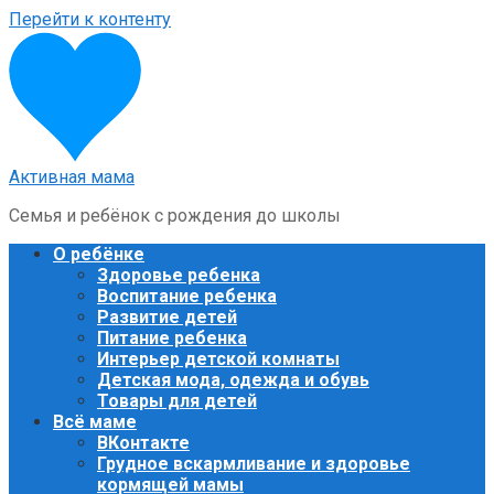
Перейти к контенту
Активная мама
Семья и ребёнок с рождения до школы
О ребёнке
Здоровье ребенка
Воспитание ребенка
Развитие детей
Питание ребенка
Интерьер детской комнаты
Детская мода, одежда и обувь
Товары для детей
Всё маме
ВКонтакте
Грудное вскармливание и здоровье
кормящей мамы