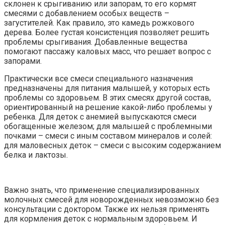
склонен к срыгиванию или запорам, то его кормят
смесями с добавлением особых веществ –
загустителей. Как правило, это камедь рожкового
дерева. Более густая консистенция позволяет решить
проблемы срыгивания. Добавленные вещества
помогают пассажу каловых масс, что решает вопрос с
запорами.
Практически все смеси специального назначения
предназначены для питания малышей, у которых есть
проблемы со здоровьем. В этих смесях другой состав,
ориентированный на решение какой-либо проблемы у
ребенка. Для деток с анемией выпускаются смеси
обогащенные железом; для малышей с проблемными
почками – смеси с иным составом минералов и солей:
для маловесных деток – смеси с высоким содержанием
белка и лактозы.
Важно знать, что применение специализированных
молочных смесей для новорожденных невозможно без
консультации с доктором. Также их нельзя применять
для кормления деток с нормальным здоровьем. И