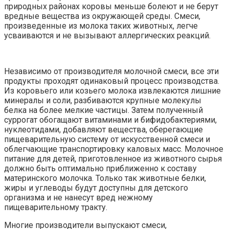
природных районах коровы меньше болеют и не берут
вредные вещества из окружающей среды. Смеси,
произведенные из молока таких животных, легче
усваиваются и не вызывают аллергических реакций.
Независимо от производителя молочной смеси, все эти
продукты проходят одинаковый процесс производства.
Из коровьего или козьего молока извлекаются лишние
минералы и соли, разбиваются крупные молекулы
белка на более мелкие частицы. Затем полученный
суррогат обогащают витаминами и бифидобактериями,
нуклеотидами, добавляют вещества, оберегающие
пищеварительную систему от искусственной смеси и
облегчающие транспортировку каловых масс. Молочное
питание для детей, приготовленное из животного сырья
должно быть оптимально приближенно к составу
материнского молочка. Только так животные белки,
жиры и углеводы будут доступны для детского
организма и не нанесут вред нежному
пищеварительному тракту.
Многие производители выпускают смеси,