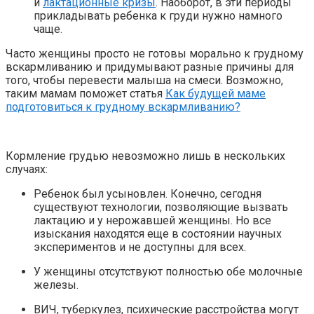
и
лактационные кризы
. Наоборот, в эти периоды
прикладывать ребенка к груди нужно намного
чаще.
Часто женщины просто не готовы морально к грудному
вскармливанию и придумывают разные причины для
того, чтобы перевести малыша на смеси. Возможно,
таким мамам поможет статья
Как будущей маме
подготовиться к грудному вскармливанию?
Кормление грудью невозможно лишь в нескольких
случаях:
Ребенок был усыновлен. Конечно, сегодня
существуют технологии, позволяющие вызвать
лактацию и у нерожавшей женщины. Но все
изыскания находятся еще в состоянии научных
экспериментов и не доступны для всех.
У женщины отсутствуют полностью обе молочные
железы.
ВИЧ, туберкулез, психические расстройства могут