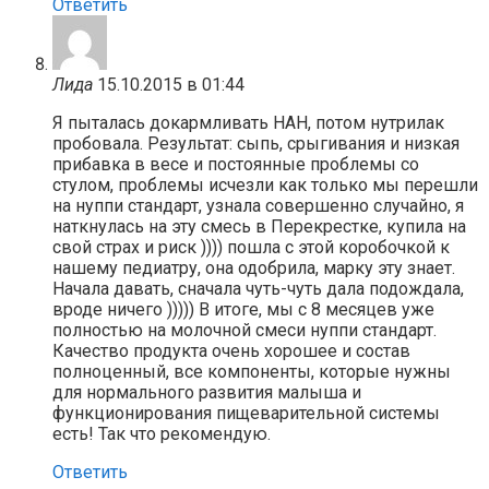
Ответить
Лида
15.10.2015 в 01:44
Я пыталась докармливать НАН, потом нутрилак
пробовала. Результат: сыпь, срыгивания и низкая
прибавка в весе и постоянные проблемы со
стулом, проблемы исчезли как только мы перешли
на нуппи стандарт, узнала совершенно случайно, я
наткнулась на эту смесь в Перекрестке, купила на
свой страх и риск )))) пошла с этой коробочкой к
нашему педиатру, она одобрила, марку эту знает.
Начала давать, сначала чуть-чуть дала подождала,
вроде ничего ))))) В итоге, мы с 8 месяцев уже
полностью на молочной смеси нуппи стандарт.
Качество продукта очень хорошее и состав
полноценный, все компоненты, которые нужны
для нормального развития малыша и
функционирования пищеварительной системы
есть! Так что рекомендую.
Ответить