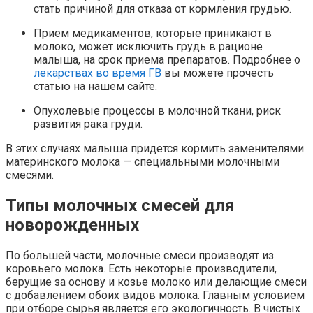
стать причиной для отказа от кормления грудью.
Прием медикаментов, которые приникают в
молоко, может исключить грудь в рационе
малыша, на срок приема препаратов. Подробнее о
лекарствах во время ГВ
вы можете прочесть
статью на нашем сайте.
Опухолевые процессы в молочной ткани, риск
развития рака груди.
В этих случаях малыша придется кормить заменителями
материнского молока — специальными молочными
смесями.
Типы молочных смесей для
новорожденных
По большей части, молочные смеси производят из
коровьего молока. Есть некоторые производители,
берущие за основу и козье молоко или делающие смеси
с добавлением обоих видов молока. Главным условием
при отборе сырья является его экологичность. В чистых