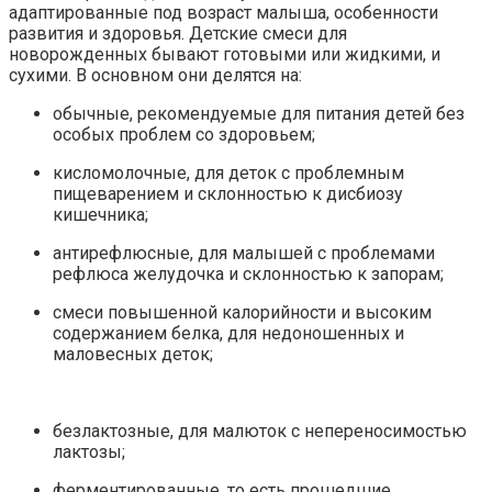
адаптированные под возраст малыша, особенности
развития и здоровья. Детские смеси для
новорожденных бывают готовыми или жидкими, и
сухими. В основном они делятся на:
обычные, рекомендуемые для питания детей без
особых проблем со здоровьем;
кисломолочные, для деток с проблемным
пищеварением и склонностью к дисбиозу
кишечника;
антирефлюсные, для малышей с проблемами
рефлюса желудочка и склонностью к запорам;
смеси повышенной калорийности и высоким
содержанием белка, для недоношенных и
маловесных деток;
безлактозные, для малюток с непереносимостью
лактозы;
ферментированные, то есть прошедшие