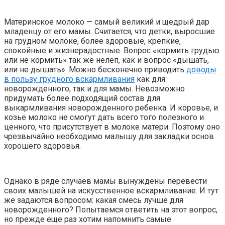
Материнское молоко — самый великий и щедрый дар
младенцу от его мамы. Считается, что детки, выросшие
на грудном молоке, более здоровые, крепкие,
спокойные и жизнерадостные. Вопрос «кормить грудью
или не кормить» так же нелеп, как и вопрос «дышать,
или не дышать». Можно бесконечно приводить
доводы
в пользу грудного вскармливания
как для
новорожденного, так и для мамы. Невозможно
придумать более подходящий состав для
выкармливания новорожденного ребенка. И коровье, и
козье молоко не смогут дать всего того полезного и
ценного, что присутствует в молоке матери. Поэтому оно
чрезвычайно необходимо малышу для закладки основ
хорошего здоровья.
Однако в ряде случаев мамы вынуждены перевести
своих малышей на искусственное вскармливание. И тут
же задаются вопросом: какая смесь лучше для
новорожденного? Попытаемся ответить на этот вопрос,
но прежде еще раз хотим напомнить самые