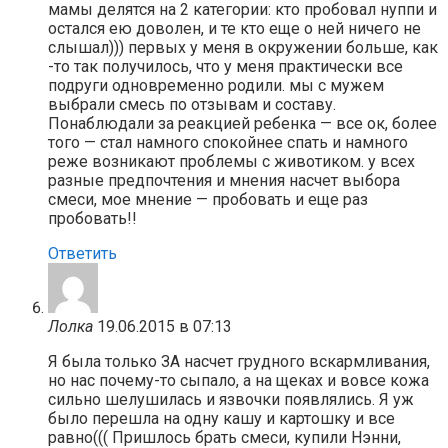
мамы делятся на 2 категории: кто пробовал нуппи и
остался ею доволен, и те кто еще о ней ничего не
слышал))) первых у меня в окружении больше, как
-то так получилось, что у меня практически все
подруги одновременно родили. мы с мужем
выбрали смесь по отзывам и составу.
Понаблюдали за реакцией ребенка — все ок, более
того — стал намного спокойнее спать и намного
реже возникают проблемы с животиком. у всех
разные предпочтения и мнения насчет выбора
смеси, мое мнение — пробовать и еще раз
пробовать!!
Ответить
Лолка
19.06.2015 в 07:13
Я была только ЗА насчет грудного вскармливания,
но нас почему-то сыпало, а на щеках и вовсе кожа
сильно шелушилась и язвочки появлялись. Я уж
было перешла на одну кашу и картошку и все
равно((( Пришлось брать смеси, купили Нэнни,