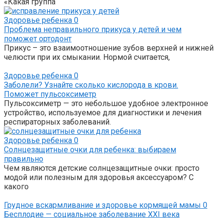
«Какая группа
Здоровье ребенка
0
Проблема неправильного прикуса у детей и чем
поможет ортодонт
Прикус – это взаимоотношение зубов верхней и нижней
челюсти при их смыкании. Нормой считается,
Здоровье ребенка
0
Заболели? Узнайте сколько кислорода в крови.
Поможет пульсоксиметр
Пульсоксиметр — это небольшое удобное электронное
устройство, используемое для диагностики и лечения
респираторных заболеваний.
Здоровье ребенка
0
Солнцезащитные очки для ребенка: выбираем
правильно
Чем являются детские солнцезащитные очки: просто
модой или полезным для здоровья аксессуаром? С
какого
Грудное вскармливание и здоровье кормящей мамы
0
Бесплодие — социальное заболевание XXI века