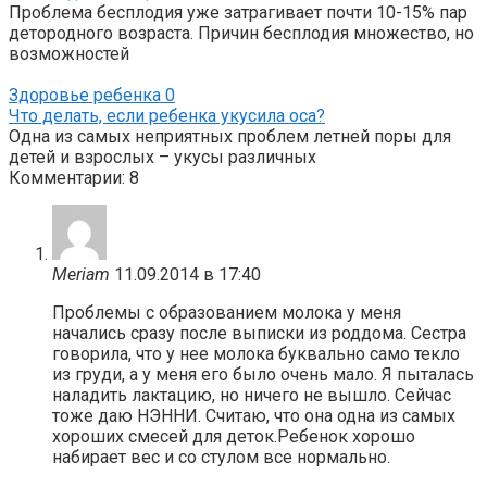
Проблема бесплодия уже затрагивает почти 10-15% пар
детородного возраста. Причин бесплодия множество, но
возможностей
Здоровье ребенка
0
Что делать, если ребенка укусила оса?
Одна из самых неприятных проблем летней поры для
детей и взрослых – укусы различных
Комментарии: 8
Meriam
11.09.2014 в 17:40
Проблемы с образованием молока у меня
начались сразу после выписки из роддома. Сестра
говорила, что у нее молока буквально само текло
из груди, а у меня его было очень мало. Я пыталась
наладить лактацию, но ничего не вышло. Сейчас
тоже даю НЭННИ. Считаю, что она одна из самых
хороших смесей для деток.Ребенок хорошо
набирает вес и со стулом все нормально.