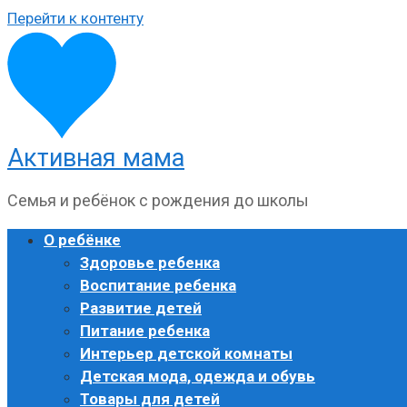
Перейти к контенту
Активная мама
Семья и ребёнок с рождения до школы
О ребёнке
Здоровье ребенка
Воспитание ребенка
Развитие детей
Питание ребенка
Интерьер детской комнаты
Детская мода, одежда и обувь
Товары для детей