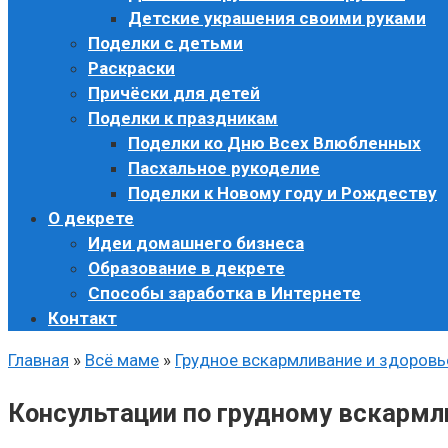
Детские украшения своими руками
Поделки с детьми
Раскраски
Причёски для детей
Поделки к праздникам
Поделки ко Дню Всех Влюбленных
Пасхальное рукоделие
Поделки к Новому году и Рождеству
О декрете
Идеи домашнего бизнеса
Образование в декрете
Способы заработка в Интернете
Контакт
Главная
»
Всё маме
»
Грудное вскармливание и здоров
Консультации по грудному вскарм