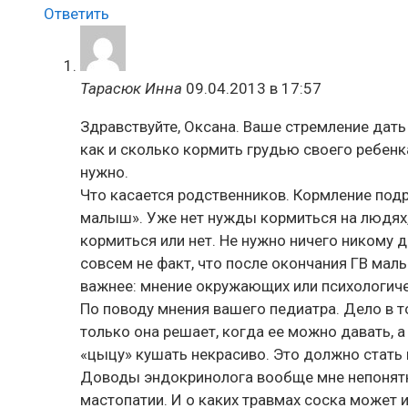
Ответить
Тарасюк Инна
09.04.2013 в 17:57
Здравствуйте, Оксана. Ваше стремление дать
как и сколько кормить грудью своего ребенк
нужно.
Что касается родственников. Кормление под
малыш». Уже нет нужды кормиться на людях,
кормиться или нет. Не нужно ничего никому д
совсем не факт, что после окончания ГВ мал
важнее: мнение окружающих или психологич
По поводу мнения вашего педиатра. Дело в т
только она решает, когда ее можно давать, 
«цыцу» кушать некрасиво. Это должно стать
Доводы эндокринолога вообще мне непонятны
мастопатии. И о каких травмах соска может и