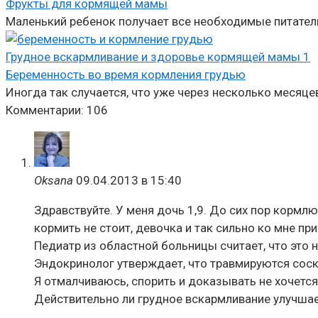
Фрукты для кормящей мамы
Маленький ребенок получает все необходимые питател
Грудное вскармливание и здоровье кормящей мамы
1
Беременность во время кормления грудью
Иногда так случается, что уже через несколько месяце
Комментарии: 106
Oksana
09.04.2013 в 15:40
Здравствуйте. У меня дочь 1,9. До сих пор кормлю
кормить не стоит, девочка и так сильно ко мне при
Педиатр из областной больницы считает, что это 
Эндокринолог утверждает, что травмируются соски
Я отмалчиваюсь, спорить и доказывать не хочется
Действительно ли грудное вскармливание улучшает