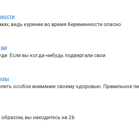
нности
ах, ведь курение во время беременности опасно.
уди
ди. Если вы когда-нибудь подвергали свои
инзы
лить особое внимание своему здоровью. Правильное пи
 образом, вы находитесь на 26