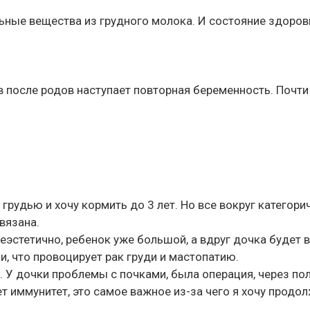
ьные вещества из грудного молока. И состояние здоро
в после родов наступает повторная беременность. Почти
 грудью и хочу кормить до 3 лет. Но все вокруг категори
вязана.
неэстетично, ребенок уже большой, а вдруг дочка будет 
, что провоцирует рак груди и мастопатию.
. У дочки проблемы с почками, была операция, через по
 иммунитет, это самое важное из-за чего я хочу продо