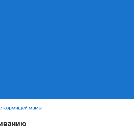
ье кормящей мамы
ливанию