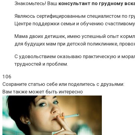
Знакомьтесь! Ваш
консультант по грудному вс
Являюсь сертифицированным специалистом по груд
Центре поддержки семьи и обучению счастливому 
Мама двоих детишек, имею успешный опыт кормлен
для будущих мам при детской поликлинике, прово
С удовольствием оказываю практическую и мора
трудностей и проблем.
106
Сохраните статью себе или поделитесь с друзьями:
Вам также может быть интересно