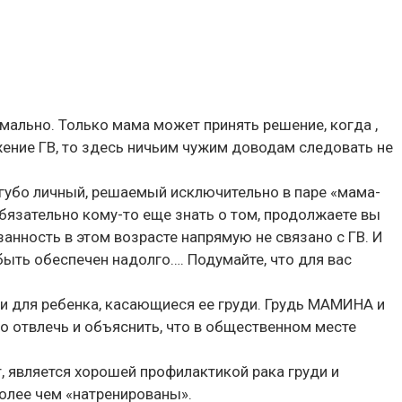
мально. Только мама может принять решение, когда ,
жение ГВ, то здесь ничьим чужим доводам следовать не
угубо личный, решаемый исключительно в паре «мама-
бязательно кому-то еще знать о том, продолжаете вы
занность в этом возрасте напрямую не связано с ГВ. И
быть обеспечен надолго…. Подумайте, что для вас
ки для ребенка, касающиеся ее груди. Грудь МАМИНА и
ко отвлечь и объяснить, что в общественном месте
 является хорошей профилактикой рака груди и
более чем «натренированы».