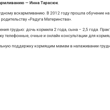
кармливанию — Инна Тарасюк
.
ному вскармливанию. В 2012 году прошла обучение на к
родительству «Радуга Материнства».
ия грудью: дочь кормила 2 года, сына – 2,5 года. Прак
жу телефонные, очные и онлайн консультации для кормя
льную поддержку кормящим мамам в налаживании грудн