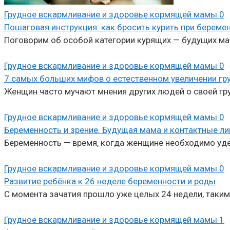
Грудное вскармливание и здоровье кормящей мамы
0
Пошаговая инструкция: как бросить курить при береме
Поговорим об особой категории курящих — будущих мам
Грудное вскармливание и здоровье кормящей мамы
0
7 самых больших мифов о естественном увеличении гр
Женщин часто мучают мнения других людей о своей гру
Грудное вскармливание и здоровье кормящей мамы
0
Беременность и зрение. Будущая мама и контактные л
Беременность — время, когда женщине необходимо уде
Грудное вскармливание и здоровье кормящей мамы
0
Развитие ребёнка к 26 неделе беременности и роды
С момента зачатия прошло уже целых 24 недели, таким
Грудное вскармливание и здоровье кормящей мамы
1