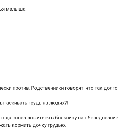
вья малыша
чески против. Родственники говорят, что так долго
вытаскивать грудь на людях?!
лгода снова ложиться в больницу на обследование.
лжать кормить дочку грудью.