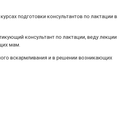
урсах подготовки консультантов по лактации в
тикующий консультант по лактации, веду лекции
щих мам.
ого вскармливания и в решении возникающих