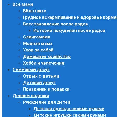
Всё маме
ВКонтакте
Грудное вскармливание и здоровье корм
Восстановление после родов
Истории похудения после родов
Слингомама
Модная мама
Уход за собой
Домашнее хозяйство
Хобби и увлечения
Семейный досуг
Отдых с детьми
Детский досуг
Праздники и подарки
Делаем поделки
Рукоделие для детей
Детская одежда своими руками
Детские игрушки своими руками