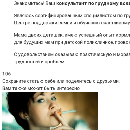
Знакомьтесь! Ваш
консультант по грудному вс
Являюсь сертифицированным специалистом по груд
Центре поддержки семьи и обучению счастливому 
Мама двоих детишек, имею успешный опыт кормлен
для будущих мам при детской поликлинике, прово
С удовольствием оказываю практическую и мора
трудностей и проблем.
106
Сохраните статью себе или поделитесь с друзьями:
Вам также может быть интересно