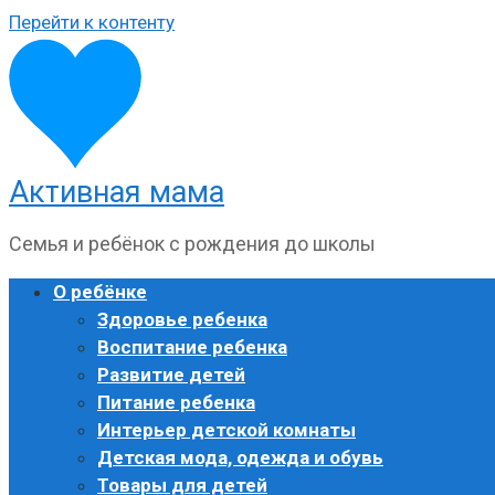
Перейти к контенту
Активная мама
Семья и ребёнок с рождения до школы
О ребёнке
Здоровье ребенка
Воспитание ребенка
Развитие детей
Питание ребенка
Интерьер детской комнаты
Детская мода, одежда и обувь
Товары для детей