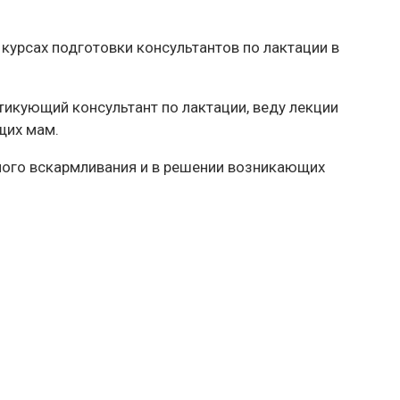
урсах подготовки консультантов по лактации в
тикующий консультант по лактации, веду лекции
щих мам.
ого вскармливания и в решении возникающих