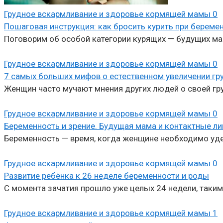
Грудное вскармливание и здоровье кормящей мамы
0
Пошаговая инструкция: как бросить курить при береме
Поговорим об особой категории курящих — будущих мам
Грудное вскармливание и здоровье кормящей мамы
0
7 самых больших мифов о естественном увеличении гр
Женщин часто мучают мнения других людей о своей гру
Грудное вскармливание и здоровье кормящей мамы
0
Беременность и зрение. Будущая мама и контактные л
Беременность — время, когда женщине необходимо уде
Грудное вскармливание и здоровье кормящей мамы
0
Развитие ребёнка к 26 неделе беременности и роды
С момента зачатия прошло уже целых 24 недели, таким
Грудное вскармливание и здоровье кормящей мамы
1