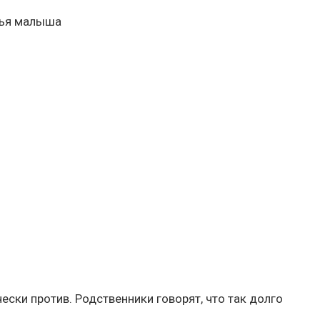
вья малыша
чески против. Родственники говорят, что так долго