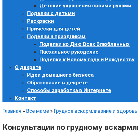
Детские украшения своими руками
Поделки с детьми
Раскраски
Причёски для детей
Поделки к праздникам
Поделки ко Дню Всех Влюбленных
Пасхальное рукоделие
Поделки к Новому году и Рождеству
О декрете
Идеи домашнего бизнеса
Образование в декрете
Способы заработка в Интернете
Контакт
Главная
»
Всё маме
»
Грудное вскармливание и здоров
Консультации по грудному вскарм