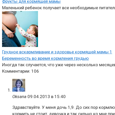
Фрукты для кормящей мамы
Маленький ребенок получает все необходимые питател
Грудное вскармливание и здоровье кормящей мамы
1
Беременность во время кормления грудью
Иногда так случается, что уже через несколько месяце
Комментарии: 106
Oksana
09.04.2013 в 15:40
Здравствуйте. У меня дочь 1,9. До сих пор кормлю
кормить не стоит, девочка и так сильно ко мне при