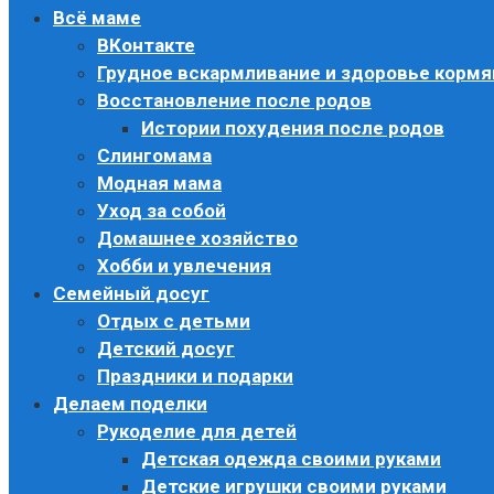
Всё маме
ВКонтакте
Грудное вскармливание и здоровье корм
Восстановление после родов
Истории похудения после родов
Слингомама
Модная мама
Уход за собой
Домашнее хозяйство
Хобби и увлечения
Семейный досуг
Отдых с детьми
Детский досуг
Праздники и подарки
Делаем поделки
Рукоделие для детей
Детская одежда своими руками
Детские игрушки своими руками