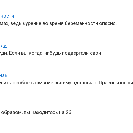
нности
ах, ведь курение во время беременности опасно.
уди
ди. Если вы когда-нибудь подвергали свои
инзы
лить особое внимание своему здоровью. Правильное пи
 образом, вы находитесь на 26