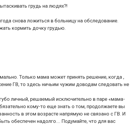
вытаскивать грудь на людях?!
лгода снова ложиться в больницу на обследование.
лжать кормить дочку грудью.
мально. Только мама может принять решение, когда ,
жение ГВ, то здесь ничьим чужим доводам следовать не
угубо личный, решаемый исключительно в паре «мама-
бязательно кому-то еще знать о том, продолжаете вы
занность в этом возрасте напрямую не связано с ГВ. И
быть обеспечен надолго…. Подумайте, что для вас