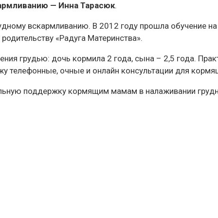
кармливанию — Инна Тарасюк
.
ному вскармливанию. В 2012 году прошла обучение на к
родительству «Радуга Материнства».
ия грудью: дочь кормила 2 года, сына – 2,5 года. Прак
жу телефонные, очные и онлайн консультации для кормя
льную поддержку кормящим мамам в налаживании грудн