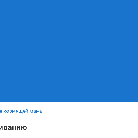
ье кормящей мамы
ливанию