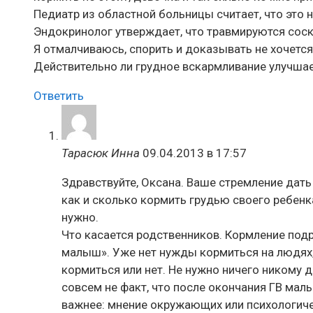
Педиатр из областной больницы считает, что это 
Эндокринолог утверждает, что травмируются соски
Я отмалчиваюсь, спорить и доказывать не хочется
Действительно ли грудное вскармливание улучшает
Ответить
Тарасюк Инна
09.04.2013 в 17:57
Здравствуйте, Оксана. Ваше стремление дать
как и сколько кормить грудью своего ребенк
нужно.
Что касается родственников. Кормление под
малыш». Уже нет нужды кормиться на людях,
кормиться или нет. Не нужно ничего никому д
совсем не факт, что после окончания ГВ мал
важнее: мнение окружающих или психологич