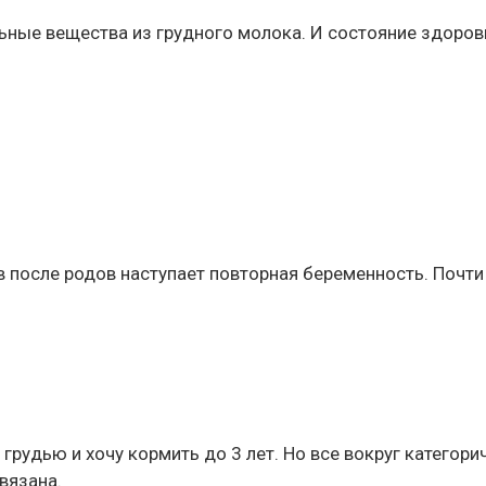
ьные вещества из грудного молока. И состояние здоро
в после родов наступает повторная беременность. Почти
 грудью и хочу кормить до 3 лет. Но все вокруг категори
вязана.