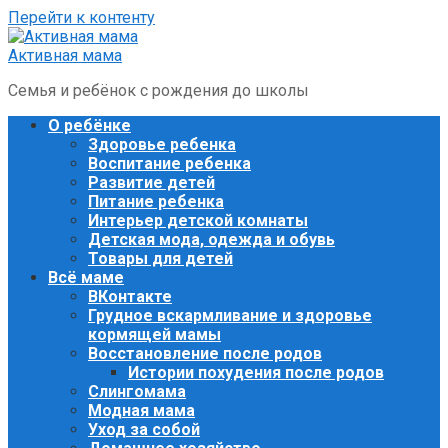
Перейти к контенту
Активная мама
Семья и ребёнок с рождения до школы
О ребёнке
Здоровье ребенка
Воспитание ребенка
Развитие детей
Питание ребенка
Интерьер детской комнаты
Детская мода, одежда и обувь
Товары для детей
Всё маме
ВКонтакте
Грудное вскармливание и здоровье
кормящей мамы
Восстановление после родов
Истории похудения после родов
Слингомама
Модная мама
Уход за собой