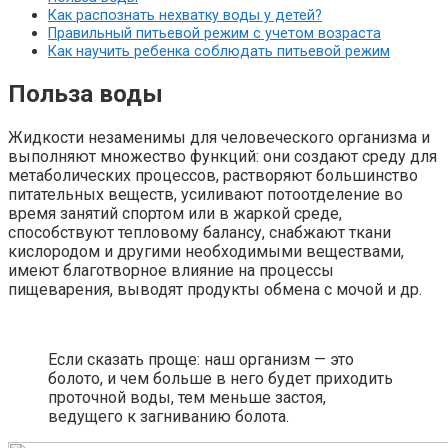
Как распознать нехватку воды у детей?
Правильный питьевой режим с учетом возраста
Как научить ребенка соблюдать питьевой режим
Польза воды
Жидкости незаменимы для человеческого организма и
выполняют множество функций: они создают среду для
метаболических процессов, растворяют большинство
питательных веществ, усиливают потоотделение во
время занятий спортом или в жаркой среде,
способствуют тепловому балансу, снабжают ткани
кислородом и другими необходимыми веществами,
имеют благотворное влияние на процессы
пищеварения, выводят продукты обмена с мочой и др.
Если сказать проще: наш организм — это
болото, и чем больше в него будет приходить
проточной воды, тем меньше застоя,
ведущего к загниванию болота.