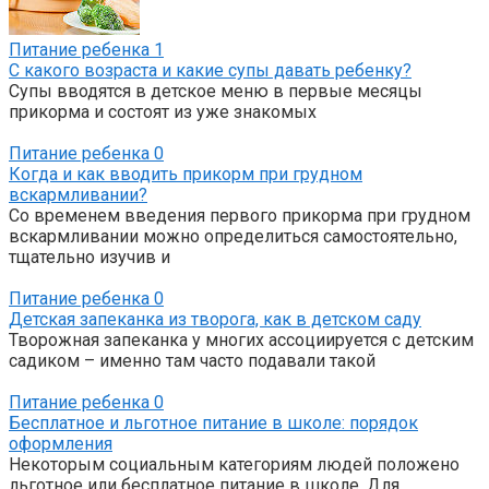
Питание ребенка
1
С какого возраста и какие супы давать ребенку?
Супы вводятся в детское меню в первые месяцы
прикорма и состоят из уже знакомых
Питание ребенка
0
Когда и как вводить прикорм при грудном
вскармливании?
Со временем введения первого прикорма при грудном
вскармливании можно определиться самостоятельно,
тщательно изучив и
Питание ребенка
0
Детская запеканка из творога, как в детском саду
Творожная запеканка у многих ассоциируется с детским
садиком – именно там часто подавали такой
Питание ребенка
0
Бесплатное и льготное питание в школе: порядок
оформления
Некоторым социальным категориям людей положено
льготное или бесплатное питание в школе. Для