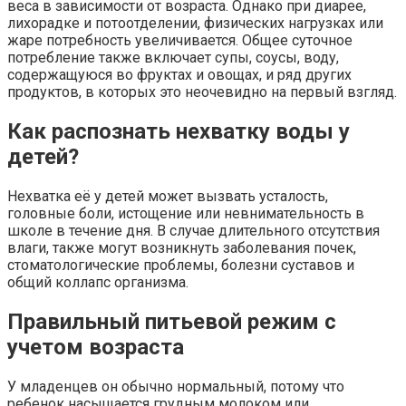
веса в зависимости от возраста. Однако при диарее,
лихорадке и потоотделении, физических нагрузках или
жаре потребность увеличивается. Общее суточное
потребление также включает супы, соусы, воду,
содержащуюся во фруктах и овощах, и ряд других
продуктов, в которых это неочевидно на первый взгляд.
Как распознать нехватку воды у
детей?
Нехватка её у детей может вызвать усталость,
головные боли, истощение или невнимательность в
школе в течение дня. В случае длительного отсутствия
влаги, также могут возникнуть заболевания почек,
стоматологические проблемы, болезни суставов и
общий коллапс организма.
Правильный питьевой режим с
учетом возраста
У младенцев он обычно нормальный, потому что
ребенок насыщается грудным молоком или