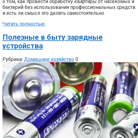
о том, как провести обработку квартиры от насекомых и
бактерий без использования профессиональных средств
и есть ли смысл это делать самостоятельно.
Читать полностью
Полезные в быту зарядные
устройства
Рубрика:
Домашнее хозяйство
0