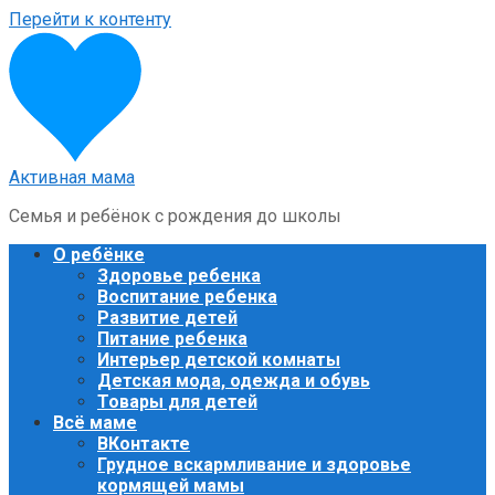
Перейти к контенту
Активная мама
Семья и ребёнок с рождения до школы
О ребёнке
Здоровье ребенка
Воспитание ребенка
Развитие детей
Питание ребенка
Интерьер детской комнаты
Детская мода, одежда и обувь
Товары для детей
Всё маме
ВКонтакте
Грудное вскармливание и здоровье
кормящей мамы