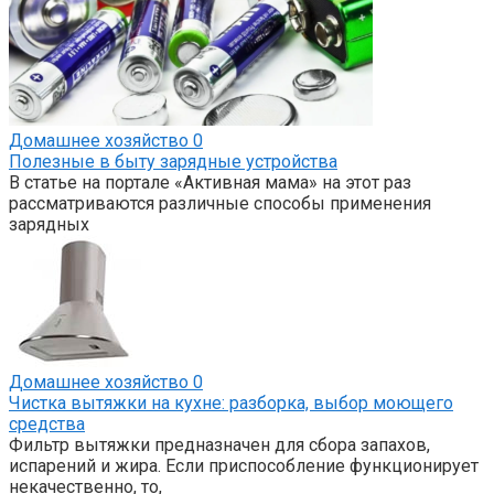
Домашнее хозяйство
0
Полезные в быту зарядные устройства
В статье на портале «Активная мама» на этот раз
рассматриваются различные способы применения
зарядных
Домашнее хозяйство
0
Чистка вытяжки на кухне: разборка, выбор моющего
средства
Фильтр вытяжки предназначен для сбора запахов,
испарений и жира. Если приспособление функционирует
некачественно, то,