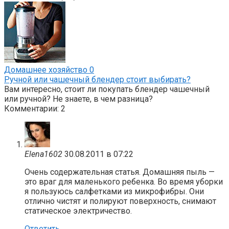
Домашнее хозяйство
0
Ручной или чашечный блендер стоит выбирать?
Вам интересно, стоит ли покупать блендер чашечный
или ручной? Не знаете, в чем разница?
Комментарии: 2
Elena1602
30.08.2011 в 07:22
Очень содержательная статья. Домашняя пыль —
это враг для маленького ребенка. Во время уборки
я пользуюсь салфетками из микрофибры. Они
отлично чистят и полируют поверхность, снимают
статическое электричество.
Ответить