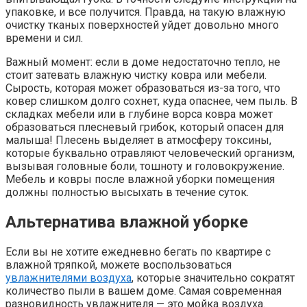
упаковке, и все получится. Правда, на такую влажную
очистку тканых поверхностей уйдет довольно много
времени и сил.
Важный момент: если в доме недостаточно тепло, не
стоит затевать влажную чистку ковра или мебели.
Сырость, которая может образоваться из-за того, что
ковер слишком долго сохнет, куда опаснее, чем пыль. В
складках мебели или в глубине ворса ковра может
образоваться плесневый грибок, который опасен для
малыша! Плесень выделяет в атмосферу токсины,
которые буквально отравляют человеческий организм,
вызывая головные боли, тошноту и головокружение.
Мебель и ковры после влажной уборки помещения
должны полностью высыхать в течение суток.
Альтернатива влажной уборке
Если вы не хотите ежедневно бегать по квартире с
влажной тряпкой, можете воспользоваться
увлажнителями воздуха
, которые значительно сократят
количество пыли в вашем доме. Самая современная
разновидность увлажнителя — это мойка воздуха.