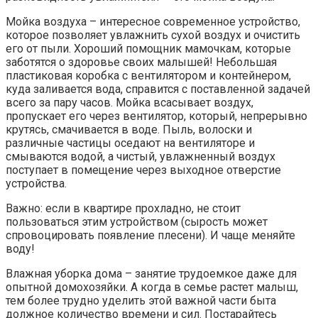
Мойка воздуха – интересное современное устройство,
которое позволяет увлажнить сухой воздух и очистить
его от пыли. Хороший помощник мамочкам, которые
заботятся о здоровье своих малышей! Небольшая
пластиковая коробка с вентилятором и контейнером,
куда заливается вода, справится с поставленной задачей
всего за пару часов. Мойка всасывает воздух,
пропускает его через вентилятор, который, непрерывно
крутясь, смачивается в воде. Пыль, волоски и
различные частицы оседают на вентиляторе и
смываются водой, а чистый, увлажненный воздух
поступает в помещение через выходное отверстие
устройства.
Важно: если в квартире прохладно, не стоит
пользоваться этим устройством (сырость может
спровоцировать появление плесени). И чаще меняйте
воду!
Влажная уборка дома – занятие трудоемкое даже для
опытной домохозяйки. А когда в семье растет малыш,
тем более трудно уделить этой важной части быта
должное количество времени и сил. Постарайтесь