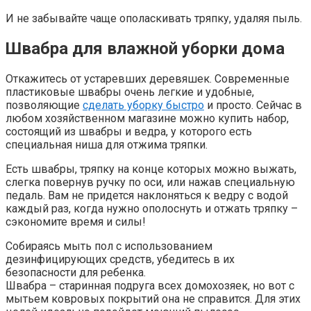
И не забывайте чаще ополаскивать тряпку, удаляя пыль.
Швабра для влажной уборки дома
Откажитесь от устаревших деревяшек. Современные
пластиковые швабры очень легкие и удобные,
позволяющие
сделать уборку быстро
и просто. Сейчас в
любом хозяйственном магазине можно купить набор,
состоящий из швабры и ведра, у которого есть
специальная ниша для отжима тряпки.
Есть швабры, тряпку на конце которых можно выжать,
слегка повернув ручку по оси, или нажав специальную
педаль. Вам не придется наклоняться к ведру с водой
каждый раз, когда нужно ополоснуть и отжать тряпку –
сэкономите время и силы!
Собираясь мыть пол с использованием
дезинфицирующих средств, убедитесь в их
безопасности для ребенка.
Швабра – старинная подруга всех домохозяек, но вот с
мытьем ковровых покрытий она не справится. Для этих