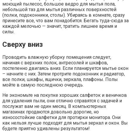
моющий пылесос, большое ведро для мытья пола,
небольшой таз для мытья различных поверхностей
(полки, подоконники, столы). Убираясь в комнате, сразу
принесите все, что вам понадобится. Бегать туда-сюда за
каждой мелочью — значит, тратить лишнее время и
силы.
Сверху вниз
Проводить влажную уборку помещения следует,
начиная с верхних полок, антресолей и шкафов,
постепенно двигаясь вниз. Если планируется мытье окон
– начните с них. Затем протрите подоконник и радиатор,
все полки, шкафы, ящички, зеркала, плафоны. Полы
мойте в самую последнюю очередь.
Не экономьте на покупке хороших салфеток и веничков
для удаления пыли, они отлично справятся с задачей и
послужат вам не один месяц. В компьютерных
магазинах продаются довольно дорогие, но
износостойкие салфетки для протирки монитора. Они
как нельзя лучше подходят для мытья зеркал и окон. Вы
будете приятно удивлены результатом!