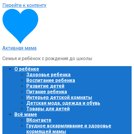
Перейти к контенту
Активная мама
Семья и ребёнок с рождения до школы
О ребёнке
Здоровье ребенка
Воспитание ребенка
Развитие детей
Питание ребенка
Интерьер детской комнаты
Детская мода, одежда и обувь
Товары для детей
Всё маме
ВКонтакте
Грудное вскармливание и здоровье
кормящей мамы