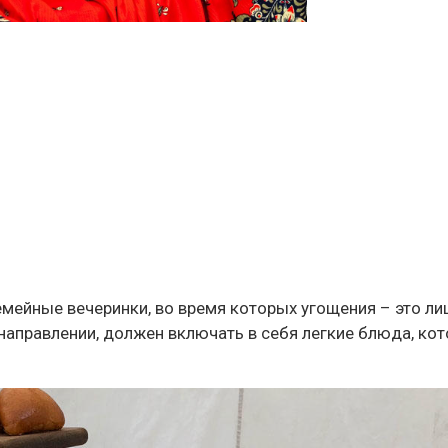
мейные вечеринки, во время которых угощения – это ли
направлении, должен включать в себя легкие блюда, кот