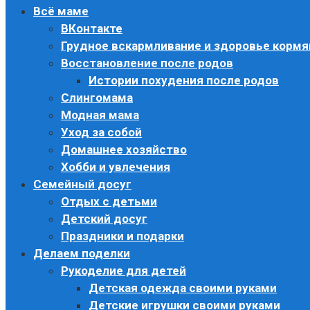
Всё маме
ВКонтакте
Грудное вскармливание и здоровье корм
Восстановление после родов
Истории похудения после родов
Слингомама
Модная мама
Уход за собой
Домашнее хозяйство
Хобби и увлечения
Семейный досуг
Отдых с детьми
Детский досуг
Праздники и подарки
Делаем поделки
Рукоделие для детей
Детская одежда своими руками
Детские игрушки своими руками