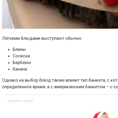
Лёгкими блюдами выступают обычно:
Блины
Сосиски
Барбекю
Канапе
Однако на выбор блюд также влияет тип банкета, с ко
определенное время, а с американским банкетом – с с
Читайте также