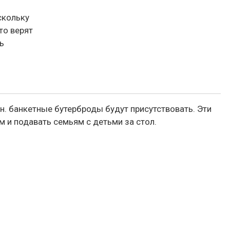
скольку
то верят
ь
 н. банкетные бутерброды будут присутствовать. Эти
 и подавать семьям с детьми за стол.