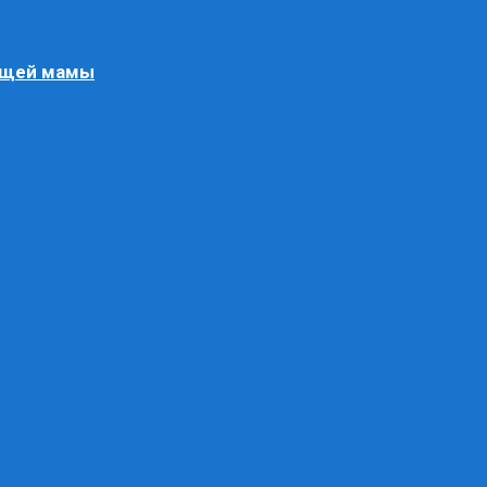
ящей мамы