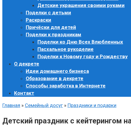
Детские украшения своими руками
Поделки с детьми
Раскраски
Причёски для детей
Поделки к праздникам
Поделки ко Дню Всех Влюбленных
Пасхальное рукоделие
Поделки к Новому году и Рождеству
О декрете
Идеи домашнего бизнеса
Образование в декрете
Способы заработка в Интернете
Контакт
Главная
»
Семейный досуг
»
Праздники и подарки
Детский праздник с кейтерингом н