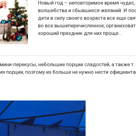
Новый год – неповторимое время чудес,
волшебства и сбывшихся желаний. И по
дети в силу своего возраста все еще свя
во все вышеперечисленное, организоват
хороший праздник для них проще…
мини-перекусы, небольшие порции сладостей, а также т.
 порции, поэтому их больше не нужно нести официантам