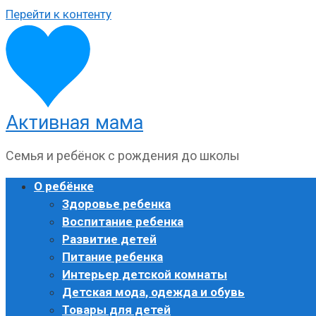
Перейти к контенту
Активная мама
Семья и ребёнок с рождения до школы
О ребёнке
Здоровье ребенка
Воспитание ребенка
Развитие детей
Питание ребенка
Интерьер детской комнаты
Детская мода, одежда и обувь
Товары для детей