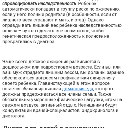
спровоцировать наследственность
. Ребенок
автоматически попадает в группу риска по ожирению,
если у него полные родители (в особенности, если от
лишнего веса страдают и мать, и отец). Однако
оправдывать лишний вес ребенка наследственностью
нельзя – нужно сделать все возможное, чтобы
генетическая предрасположенность к полноте не
превратилась в диагноз.
Чаще всего детское ожирения развивается в
дошкольном или подростковом возрасте. Если вы или
ваш муж страдаете лишним весом, вы должны заранее
обеспокоиться вопросом профилактики ожирения у
своего ребенка. Главенствующей в этом вопросе
остается сбалансированная
домашняя еда
, которого
должны придерживаться все члены семьи. Также
обязательны умеренные физические нагрузки, игры на
свежем воздухе, активный отдых. Нелишними будут
консультации врачей-специалистов: эндокринолога и
диетолога.