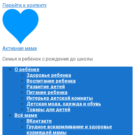
Перейти к контенту
Активная мама
Семья и ребёнок с рождения до школы
О ребёнке
Здоровье ребенка
Воспитание ребенка
Развитие детей
Питание ребенка
Интерьер детской комнаты
Детская мода, одежда и обувь
Товары для детей
Всё маме
ВКонтакте
Грудное вскармливание и здоровье
кормящей мамы