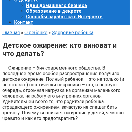
Идеи домашнего бизнеса
Образование в декрете
Способы заработка в Интернете
Контакт
Главная
»
О ребёнке
»
Здоровье ребенка
Детское ожирение: кто виноват и
что делать?
Ожирение – бич современного общества. В
последнее время особое распространение получило
детское ожирение. Полный ребенок – это не только (и
не столько) эстетически некрасиво – это, в первую
очередь, огромная нагрузка на организм маленького
человека, на работу его внутренних органов.
Удивительней всего то, что родители ребенка,
страдающего ожирением, зачастую не спешат бить
тревогу. Почему возникает ожирение у детей, чем оно
чревато и как его предотвратить?