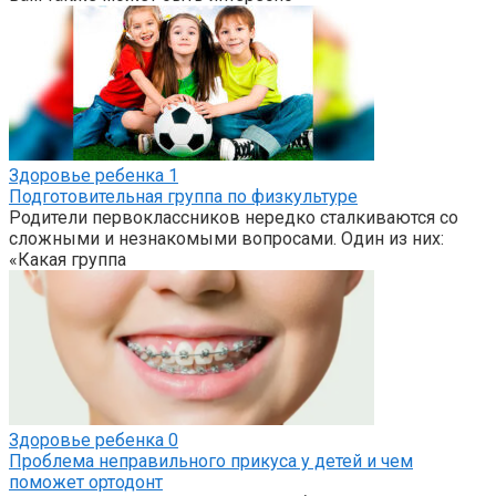
Здоровье ребенка
1
Подготовительная группа по физкультуре
Родители первоклассников нередко сталкиваются со
сложными и незнакомыми вопросами. Один из них:
«Какая группа
Здоровье ребенка
0
Проблема неправильного прикуса у детей и чем
поможет ортодонт