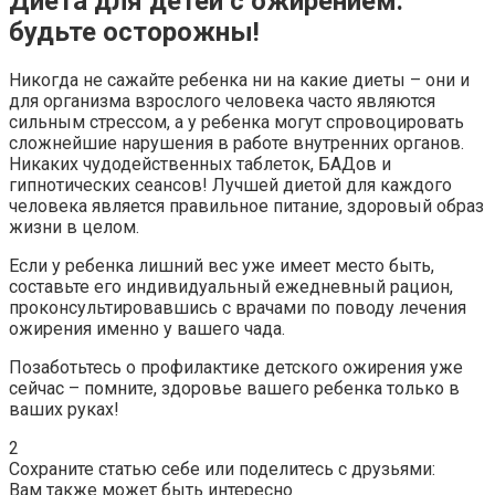
Диета для детей с ожирением:
будьте осторожны!
Никогда не сажайте ребенка ни на какие диеты – они и
для организма взрослого человека часто являются
сильным стрессом, а у ребенка могут спровоцировать
сложнейшие нарушения в работе внутренних органов.
Никаких чудодейственных таблеток, БАДов и
гипнотических сеансов! Лучшей диетой для каждого
человека является правильное питание, здоровый образ
жизни в целом.
Если у ребенка лишний вес уже имеет место быть,
составьте его индивидуальный ежедневный рацион,
проконсультировавшись с врачами по поводу лечения
ожирения именно у вашего чада.
Позаботьтесь о профилактике детского ожирения уже
сейчас – помните, здоровье вашего ребенка только в
ваших руках!
2
Сохраните статью себе или поделитесь с друзьями:
Вам также может быть интересно