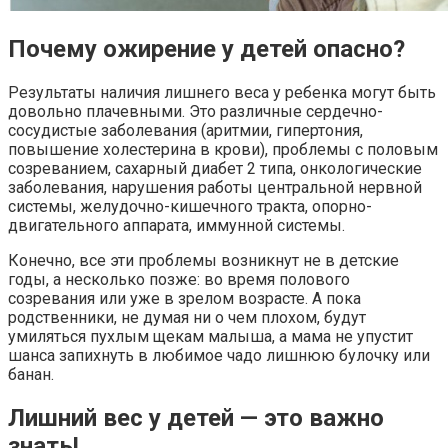
Почему ожирение у детей опасно?
Результаты наличия лишнего веса у ребенка могут быть
довольно плачевными. Это различные сердечно-
сосудистые заболевания (аритмии, гипертония,
повышение холестерина в крови), проблемы с половым
созреванием, сахарный диабет 2 типа, онкологические
заболевания, нарушения работы центральной нервной
системы, желудочно-кишечного тракта, опорно-
двигательного аппарата, иммунной системы.
Конечно, все эти проблемы возникнут не в детские
годы, а несколько позже: во время полового
созревания или уже в зрелом возрасте. А пока
родственники, не думая ни о чем плохом, будут
умиляться пухлым щекам малыша, а мама не упустит
шанса запихнуть в любимое чадо лишнюю булочку или
банан.
Лишний вес у детей — это важно
знать!