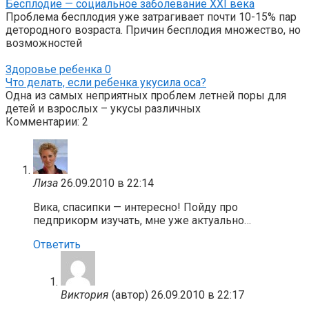
Бесплодие — социальное заболевание XXI века
Проблема бесплодия уже затрагивает почти 10-15% пар
детородного возраста. Причин бесплодия множество, но
возможностей
Здоровье ребенка
0
Что делать, если ребенка укусила оса?
Одна из самых неприятных проблем летней поры для
детей и взрослых – укусы различных
Комментарии: 2
Лиза
26.09.2010 в 22:14
Вика, спасипки — интересно! Пойду про
педприкорм изучать, мне уже актуально…
Ответить
Виктория
(автор)
26.09.2010 в 22:17