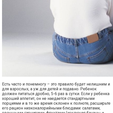
Есть часто и понемногу – это правило будет нелишним и
для взрослых, а уж для детей и подавно. Ребенок
должен питаться дробно, 5-6 раз в сутки. Если у ребенка
хороший аппетит, он не наедается стандартными
порциями и в то же время склонен к полноте, расширьте
его рацион низкокалорийными блюдами: салатами,
овощными гарнирами, фруктами (исключая бананы и