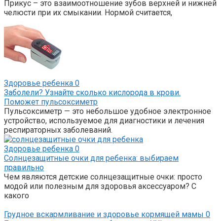
Прикус – это взаимоотношение зубов верхней и нижней
челюсти при их смыкании. Нормой считается,
Здоровье ребенка
0
Заболели? Узнайте сколько кислорода в крови.
Поможет пульсоксиметр
Пульсоксиметр — это небольшое удобное электронное
устройство, используемое для диагностики и лечения
респираторных заболеваний.
Здоровье ребенка
0
Солнцезащитные очки для ребенка: выбираем
правильно
Чем являются детские солнцезащитные очки: просто
модой или полезным для здоровья аксессуаром? С
какого
Грудное вскармливание и здоровье кормящей мамы
0