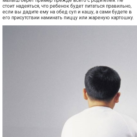
малыш берет пример прежде всего с родителей. Не
стоит надеяться, что ребенок будет питаться правильно,
если вы дадите ему на обед суп и кашу, а сами будете в
его присутствии наминать пиццу или жареную картошку.