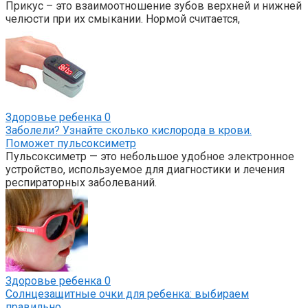
Прикус – это взаимоотношение зубов верхней и нижней
челюсти при их смыкании. Нормой считается,
Здоровье ребенка
0
Заболели? Узнайте сколько кислорода в крови.
Поможет пульсоксиметр
Пульсоксиметр — это небольшое удобное электронное
устройство, используемое для диагностики и лечения
респираторных заболеваний.
Здоровье ребенка
0
Солнцезащитные очки для ребенка: выбираем
правильно