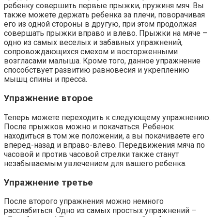
ребенку совершить первые прыжки, пружиня мяч. Вы
также можете держать ребенка за плечи, поворачивая
его из одной стороны в другую, при этом продолжая
совершать прыжки вправо и влево. Прыжки на мяче –
одно из самых веселых и забавных упражнений,
сопровождающихся смехом и восторженными
возгласами малыша. Кроме того, данное упражнение
способствует развитию равновесия и укреплению
мышц спины и пресса.
Упражнение второе
Теперь можете переходить к следующему упражнению.
После прыжков можно и покачаться. Ребенок
находиться в том же положении, а вы покачиваете его
вперед-назад и вправо-влево. Передвижения мяча по
часовой и против часовой стрелки также станут
незабываемым увлечением для вашего ребенка.
Упражнение третье
После второго упражнения можно немного
расслабиться. Одно из самых простых упражнений –