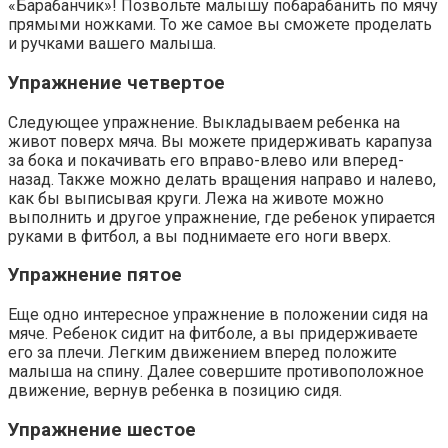
«Барабанчик»! Позвольте малышу побарабанить по мячу
прямыми ножками. То же самое вы сможете проделать
и ручками вашего малыша.
Упражнение четвертое
Следующее упражнение. Выкладываем ребенка на
живот поверх мяча. Вы можете придерживать карапуза
за бока и покачивать его вправо-влево или вперед-
назад. Также можно делать вращения направо и налево,
как бы выписывая круги. Лежа на животе можно
выполнить и другое упражнение, где ребенок упирается
руками в фитбол, а вы поднимаете его ноги вверх.
Упражнение пятое
Еще одно интересное упражнение в положении сидя на
мяче. Ребенок сидит на фитболе, а вы придерживаете
его за плечи. Легким движением вперед положите
малыша на спину. Далее совершите противоположное
движение, вернув ребенка в позицию сидя.
Упражнение шестое