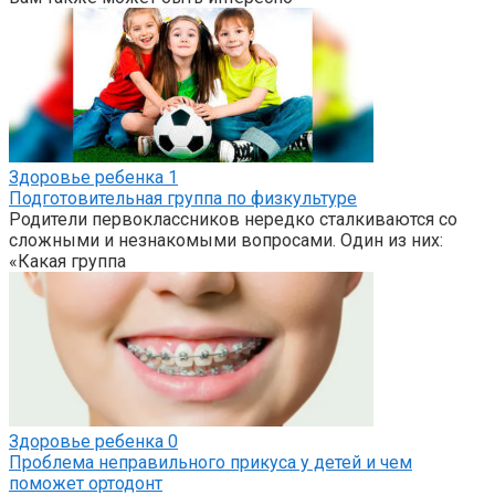
Здоровье ребенка
1
Подготовительная группа по физкультуре
Родители первоклассников нередко сталкиваются со
сложными и незнакомыми вопросами. Один из них:
«Какая группа
Здоровье ребенка
0
Проблема неправильного прикуса у детей и чем
поможет ортодонт