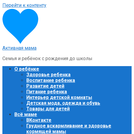
Перейти к контенту
Активная мама
Семья и ребёнок с рождения до школы
О ребёнке
Здоровье ребенка
Воспитание ребенка
Развитие детей
Питание ребенка
Интерьер детской комнаты
Детская мода, одежда и обувь
Товары для детей
Всё маме
ВКонтакте
Грудное вскармливание и здоровье
кормящей мамы