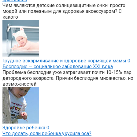
Чем являются детские солнцезащитные очки: просто
модой или полезным для здоровья аксессуаром? С
какого
Грудное вскармливание и здоровье кормящей мамы
0
Бесплодие — социальное заболевание XXI века
Проблема бесплодия уже затрагивает почти 10-15% пар
детородного возраста. Причин бесплодия множество, но
возможностей
Здоровье ребенка
0
Что делать, если ребенка укусила оса?