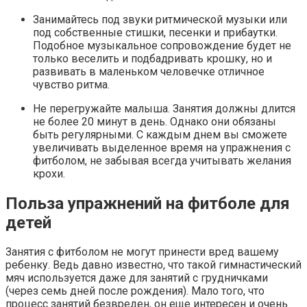
Занимайтесь под звуки ритмической музыки или
под собственные стишки, песенки и прибаутки.
Подобное музыкальное сопровождение будет не
только веселить и подбадривать крошку, но и
развивать в маленьком человечке отличное
чувство ритма.
Не перегружайте малыша. Занятия должны длится
не более 20 минут в день. Однако они обязаны
быть регулярными. С каждым днем вы сможете
увеличивать выделенное время на упражнения с
фитболом, не забывая всегда учитывать желания
крохи.
Польза упражнений на фитболе для
детей
Занятия с фитболом не могут принести вред вашему
ребенку. Ведь давно известно, что такой гимнастический
мяч используется даже для занятий с грудничками
(через семь дней после рождения). Мало того, что
процесс занятий безвреден, он еще интересен и очень