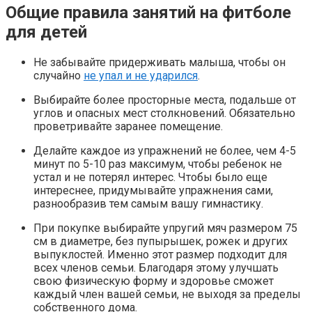
Общие правила занятий на фитболе
для детей
Не забывайте придерживать малыша, чтобы он
случайно
не упал и не ударился
.
Выбирайте более просторные места, подальше от
углов и опасных мест столкновений. Обязательно
проветривайте заранее помещение.
Делайте каждое из упражнений не более, чем 4-5
минут по 5-10 раз максимум, чтобы ребенок не
устал и не потерял интерес. Чтобы было еще
интереснее, придумывайте упражнения сами,
разнообразив тем самым вашу гимнастику.
При покупке выбирайте упругий мяч размером 75
см в диаметре, без пупырышек, рожек и других
выпуклостей. Именно этот размер подходит для
всех членов семьи. Благодаря этому улучшать
свою физическую форму и здоровье сможет
каждый член вашей семьи, не выходя за пределы
собственного дома.