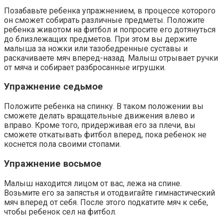
Позабавьте ребенка упражнением, в процессе которого
он сможет собирать различные предметы. Положите
ребенка животом на фитбол и попросите его дотянуться
до близлежащих предметов. При этом вы держите
малыша за ножки или тазобедренные суставы и
раскачиваете мяч вперед-назад. Малыш отрывает ручки
от мяча и собирает разбросанные игрушки.
Упражнение седьмое
Положите ребенка на спинку. В таком положении вы
сможете делать вращательные движения влево и
вправо. Кроме того, придерживая его за плечи, вы
сможете откатывать фитбол вперед, пока ребенок не
коснется пола своими стопами.
Упражнение восьмое
Малыш находится лицом от вас, лежа на спине.
Возьмите его за запястья и отодвигайте гимнастический
мяч вперед от себя. После этого подкатите мяч к себе,
чтобы ребенок сел на фитбол.