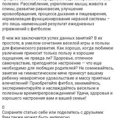
полезен. Расслабление, укрепление мышц живота и
спины, развитие равновесия, улучшение
кровообращения, процесса дыхания и пищеварения,
нормализация функционирования нервной системы –
это лишь наименьший результат ежедневных
упражнений с фитболом.
В чем же заключается успех данных занятий? В их
простоте, в умелом сочетании веселой игры и пользы
для физического развития. Как хорошо, когда любимое
увлечение приносит только пользу и хорошие
ощущения, не правда ли? Здоровье, отличное
самочувствие, приподнятое настроение — что еще
необходимо для любящих родителей? Не сомневайтесь,
занятия на гимнастическом мяче принесут вашему
ребенку невероятное удовольствие и массу приятных
впечатлений! Приобретайте фитбол, занимайтесь,
экспериментируйте и наслаждайтесь веселым и
полезным времяпрепровождением! Удачи, здоровья и
хорошего настроения вам и вашей семье!
0
Сохраните статью себе или поделитесь с друзьями:
Вам также может быть интересно