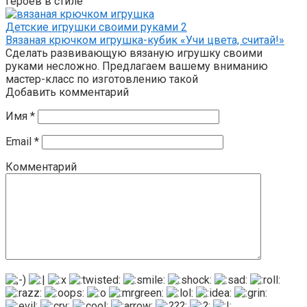
героев в стиле
Детские игрушки своими руками
2
Вязаная крючком игрушка-кубик «Учи цвета, считай!»
Сделать развивающую вязаную игрушку своими
руками несложно. Предлагаем вашему вниманию
мастер-класс по изготовлению такой
Добавить комментарий
Имя
*
Email
*
Комментарий