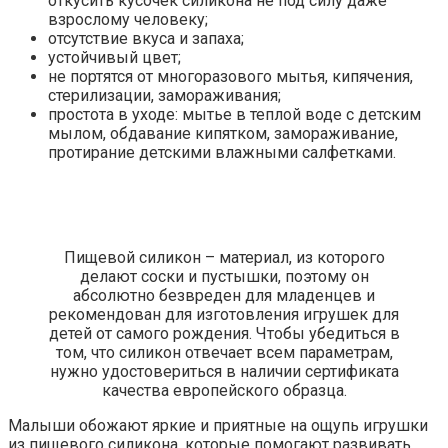
откусить кусочек силикона не под силу даже
взрослому человеку;
отсутствие вкуса и запаха;
устойчивый цвет;
не портятся от многоразового мытья, кипячения,
стерилизации, замораживания;
простота в уходе: мытье в теплой воде с детским
мылом, обдавание кипятком, замораживание,
протирание детскими влажными салфетками.
Пищевой силикон – материал, из которого
делают соски и пустышки, поэтому он
абсолютно безвреден для младенцев и
рекомендован для изготовления игрушек для
детей от самого рождения. Чтобы убедиться в
том, что силикон отвечает всем параметрам,
нужно удостовериться в наличии сертификата
качества европейского образца.
Малыши обожают яркие и приятные на ощупь игрушки
из пищевого силикона, которые помогают развивать