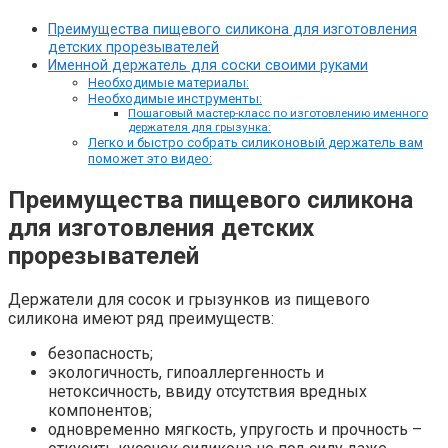
Преимущества пищевого силикона для изготовления
детских прорезывателей
Именной держатель для соски своими руками
Необходимые материалы:
Необходимые инструменты:
Пошаговый мастер-класс по изготовлению именного
держателя для грызунка:
Легко и быстро собрать силиконовый держатель вам
поможет это видео:
Преимущества пищевого силикона
для изготовления детских
прорезывателей
Держатели для сосок и грызунков из пищевого
силикона имеют ряд преимуществ:
безопасность;
экологичность, гипоаллергенность и
нетоксичность, ввиду отсутствия вредных
компонентов;
одновременно мягкость, упругость и прочность –