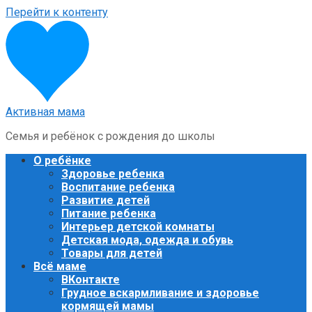
Перейти к контенту
Активная мама
Семья и ребёнок с рождения до школы
О ребёнке
Здоровье ребенка
Воспитание ребенка
Развитие детей
Питание ребенка
Интерьер детской комнаты
Детская мода, одежда и обувь
Товары для детей
Всё маме
ВКонтакте
Грудное вскармливание и здоровье
кормящей мамы