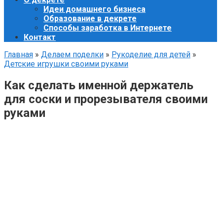
Идеи домашнего бизнеса
Образование в декрете
Способы заработка в Интернете
Контакт
Главная
»
Делаем поделки
»
Рукоделие для детей
»
Детские игрушки своими руками
Как сделать именной держатель
для соски и прорезывателя своими
руками