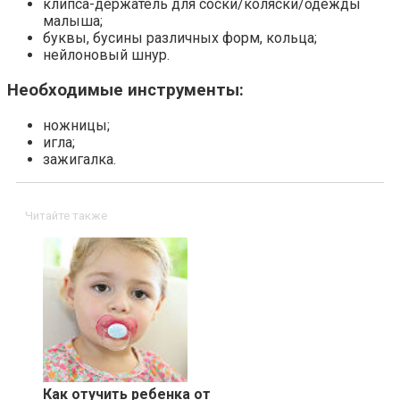
клипса-держатель для соски/коляски/одежды
малыша;
буквы, бусины различных форм, кольца;
нейлоновый шнур.
Необходимые инструменты:
ножницы;
игла;
зажигалка.
Читайте также
Как отучить ребенка от