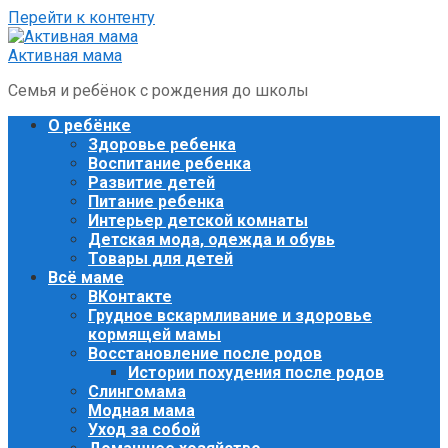
Перейти к контенту
Активная мама
Семья и ребёнок с рождения до школы
О ребёнке
Здоровье ребенка
Воспитание ребенка
Развитие детей
Питание ребенка
Интерьер детской комнаты
Детская мода, одежда и обувь
Товары для детей
Всё маме
ВКонтакте
Грудное вскармливание и здоровье
кормящей мамы
Восстановление после родов
Истории похудения после родов
Слингомама
Модная мама
Уход за собой