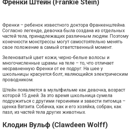
Френки Штейн (Frankie Stein)
Френки – ребенок известного доктора Франкенштейна.
Согласно легенде, девочка была создана из отдельных
частей тела, принадлежащих различным людям. Поэтому
конечности монстрессы могут самостоятельно менять
свое положение в самый ответственный момент.
Зеленоватый цвет кожи, черно-белые волосы и
многочисленные шрамы на теле – то, что отличает
несравненную Френки от ее подруг. На шее у
школьницы красуется болт, являющийся электрическим
проводником.
Штейн появляется в мультфильме как девочка, возраст
которой 15 дней. За это время школьница сумела
подружиться с другими героинями и завести питомца –
щенка Ватзита. Собачка, как и его хозяйка, собран, как
пазл, из частей тела других животных.
Клодин Вульф (Clawdeen Wolff)