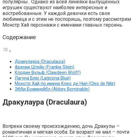
популярны. Однако из всей линейки выпущенных
игрушек существуют наиболее интересные и
востребованные. У каждой девочки есть своя
любимица и с этим не поспоришь, поэтому рассмотрим
Монстр Хай персонажи с именами главных героинь.
Содержание
Дракулаура (Draculaura)
Френки Штейн (Frankie Stein)
Клодин Вульф (Clawdeen Wolff)
Лагуна Блю (Lagoona Blue)
Монстр Хай по имени Клео де Нил (Cleo de Nile)
Эбби Боминейбл (Abbey Bominable)
Дракулаура (Draculaura)
Вопреки своему происхождению, дочь Дракулы –
романтичная и мягкая особа. Ее возраст не мал – почти