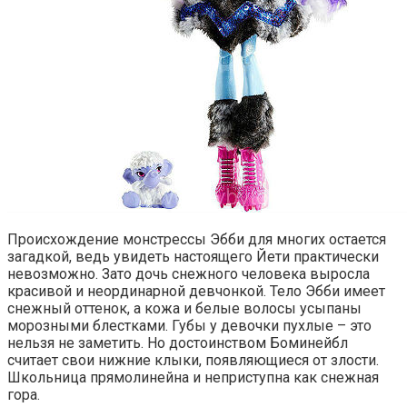
Происхождение монстрессы Эбби для многих остается
загадкой, ведь увидеть настоящего Йети практически
невозможно. Зато дочь снежного человека выросла
красивой и неординарной девчонкой. Тело Эбби имеет
снежный оттенок, а кожа и белые волосы усыпаны
морозными блестками. Губы у девочки пухлые – это
нельзя не заметить. Но достоинством Боминейбл
считает свои нижние клыки, появляющиеся от злости.
Школьница прямолинейна и неприступна как снежная
гора.