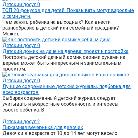
Детский досуг
0
ТОП 20 фокусов для детей. Показывать могут взрослые
и сами дети.
Чем занять ребенка на выходных? Как внести
разнообразие в детский или семейный праздник?
Может,
Детский досуг
0
Детский домик на даче из дерева: проект и постройка
Построить детский дачный домик своими руками из
дерева может быть интересным и занимательным
проектом.
Детский досуг
0
Лучшие современные детские журналы, подборка для
всех возрастов.
Выбирая современный детский журнал, следует
учитывать и возрастные особенности, и интересы
своего ребёнка. В
Детский досуг
2
Пижамная вечеринка для девочек
Девочки в возрасте от 10 до 14 лет могут весело