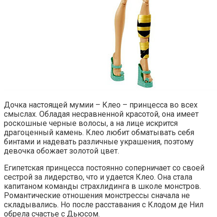
Дочка настоящей мумии – Клео – принцесса во всех
смыслах. Обладая несравненной красотой, она имеет
роскошные черные волосы, а на лице искрится
драгоценный камень. Клео любит обматывать себя
бинтами и надевать различные украшения, поэтому
девочка обожает золотой цвет.
Египетская принцесса постоянно соперничает со своей
сестрой за лидерство, что и удается Клео. Она стала
капитаном команды страхлидинга в школе монстров.
Романтические отношения монстрессы сначала не
складывались. Но после расставания с Клодом де Нил
обрела счастье с Дьюсом.