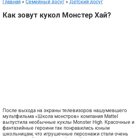
Главная
»
Семейный досуг
»
Детский досуг
Как зовут кукол Монстер Хай?
После выхода на экраны телевизоров нашумевшего
мультфильма «Школа монстров» компания Mattel
выпустила необычные куклы Monster High. Красочные и
фантазийные героини так понравились юным
школьницам, что игрушечные персонажи стали очень