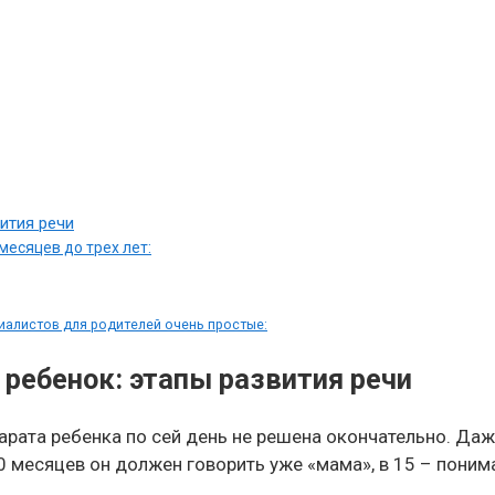
ития речи
месяцев до трех лет:
иалистов для родителей очень простые:
 ребенок: этапы развития речи
арата ребенка по сей день не решена окончательно. Да
10 месяцев он должен говорить уже «мама», в 15 – поним