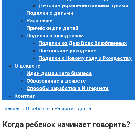
Детские украшения своими руками
Поделки с детьми
Раскраски
Причёски для детей
Поделки к праздникам
Поделки ко Дню Всех Влюбленных
Пасхальное рукоделие
Поделки к Новому году и Рождеству
О декрете
Идеи домашнего бизнеса
Образование в декрете
Способы заработка в Интернете
Контакт
Главная
»
О ребёнке
»
Развитие детей
Когда ребенок начинает говорить?