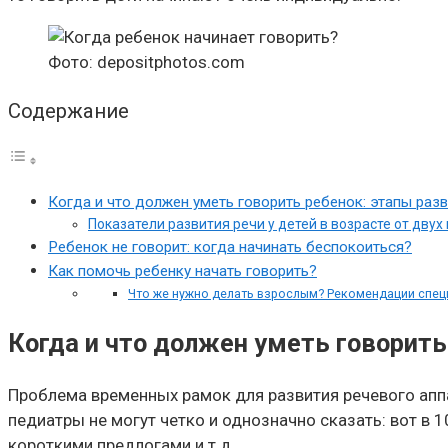
Фото: depositphotos.com
Содержание
Когда и что должен уметь говорить ребенок: этапы разв
Показатели развития речи у детей в возрасте от двух 
Ребенок не говорит: когда начинать беспокоиться?
Как помочь ребенку начать говорить?
Что же нужно делать взрослым? Рекомендации спец
Когда и что должен уметь говорить
Проблема временных рамок для развития речевого апп
педиатры не могут четко и однозначно сказать: вот в 
короткими предлогами и т.д.