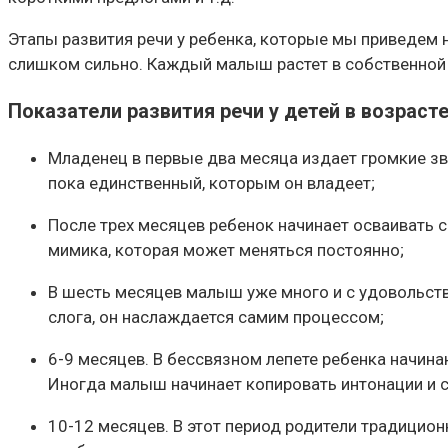
Этапы развития речи у ребенка, которые мы приведем 
слишком сильно. Каждый малыш растет в собственной с
Показатели развития речи у детей в возрасте
Младенец в первые два месяца издает громкие зву
пока единственный, которым он владеет;
После трех месяцев ребенок начинает осваивать с
мимика, которая может меняться постоянно;
В шесть месяцев малыш уже много и с удовольстви
слога, он наслаждается самим процессом;
6-9 месяцев. В бессвязном лепете ребенка начина
Иногда малыш начинает копировать интонации и с
10-12 месяцев. В этот период родители традицион