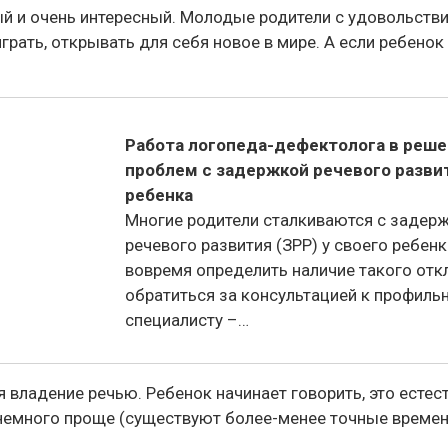
ый и очень интересный. Молодые родители с удовольств
играть, открывать для себя новое в мире. А если ребенок
Работа логопеда-дефектолога в реш
проблем с задержкой речевого разви
ребенка
Многие родители сталкиваются с задер
речевого развития (ЗРР) у своего ребен
вовремя определить наличие такого отк
обратиться за консультацией к профиль
специалисту –…
владение речью. Ребенок начинает говорить, это естест
 немного проще (существуют более-менее точные времен