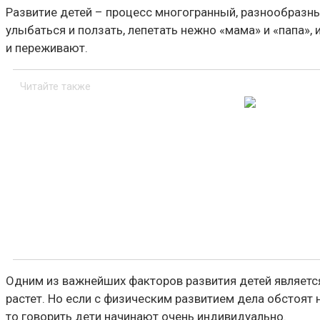
Развитие детей – процесс многогранный, разнообразн
улыбаться и ползать, лепетать нежно «мама» и «папа», 
и переживают.
Читайте также
Одним из важнейших факторов развития детей является 
растет. Но если с физическим развитием дела обстоят
то говорить дети начинают очень индивидуально.