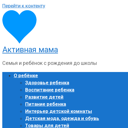
Перейти к контенту
Активная мама
Семья и ребёнок с рождения до школы
О ребёнке
Здоровье ребенка
Воспитание ребенка
Развитие детей
Питание ребенка
Интерьер детской комнаты
Детская мода, одежда и обувь
Товары для детей