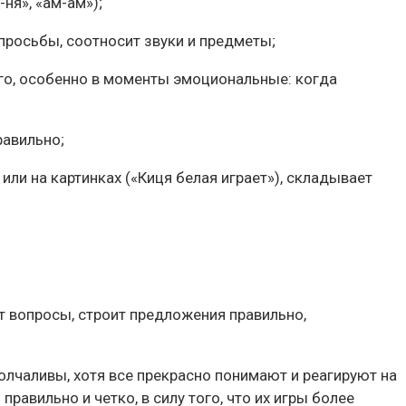
ня», «ам-ам»);
 просьбы, соотносит звуки и предметы;
ого, особенно в моменты эмоциональные: когда
равильно;
или на картинках («Киця белая играет»), складывает
ет вопросы, строит предложения правильно,
олчаливы, хотя все прекрасно понимают и реагируют на
равильно и четко, в силу того, что их игры более