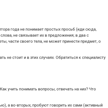
лтора года не понимает простых просьб (иди сюда,
 слова, не связывает их в предложения; в два с
, части своего тела, не может принести предмет, о
ь не стоит и в этих случаях. Обратиться к специалисту
 Как учить понимать вопросы, отвечать на них? Что
ю), а во-вторых, пробуют говорить их сами (активный