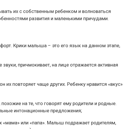
зывать их с собственным ребенком и волноваться
обенностями развития и маленькими причудами.
форт. Крики малыша – это его язык на данном этапе,
 звуки, причмокивает, на лице отражается активная
н их повторяет чаще других. Ребенку нравится «вкус»
похожие на те, что говорят ему родители и родные.
дельные интонационные предложения;
ых «мама» или «папа». Малыш подражает родителям,