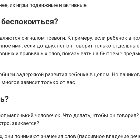
нее, их игры подвижные и активные.
ь беспокоиться?
ляются сигналом тревоги. К примеру, если ребенок в по
енное имя; если до двух лет он говорит только отдельные
ных и привычных слов, показывать на бытовые предметы
общей задержкой развития ребенка в целом. Но паниковат
 многое зависит только от вас.
ть?
рог маленький человечек. Что делать, чтобы он говорил?
тро, заикается?
, они понимают значения слов (пассивное владение речь