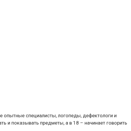
же опытные специалисты, логопеды, дефектологи и
ать и показывать предметы, а в 18 – начинает говорить