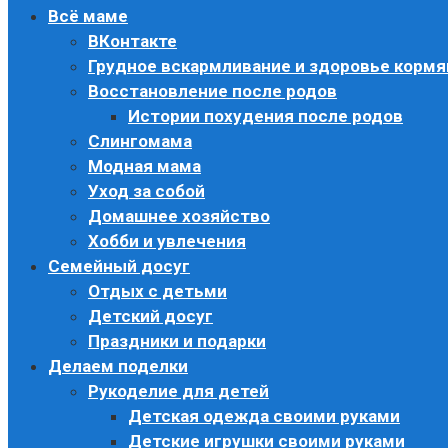
Всё маме
ВКонтакте
Грудное вскармливание и здоровье корм
Восстановление после родов
Истории похудения после родов
Слингомама
Модная мама
Уход за собой
Домашнее хозяйство
Хобби и увлечения
Семейный досуг
Отдых с детьми
Детский досуг
Праздники и подарки
Делаем поделки
Рукоделие для детей
Детская одежда своими руками
Детские игрушки своими руками