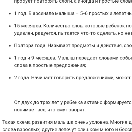
пробует повторять слоги, а иногда и простые слова
1 год. В арсенале малыша – 5-6 простых и лепетн
15 месяцев. Количество слов, которые ребенок по
удивлен, радуется, пытается что-то сделать, но не 
Полтора года. Называет предметы и действия, св
1 год и 9 месяцев. Малыш передает словами событ
слова в простые предложения;
2 года. Начинает говорить предложениями, может
От двух до трех лет у ребенка активно формирует
понимает все, что ему говорят.
Такая схема развития малыша очень условна. Многие д
слова взрослых, другие лепечут слишком много и бессвя