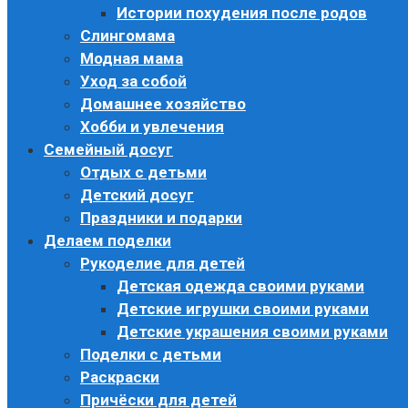
Истории похудения после родов
Слингомама
Модная мама
Уход за собой
Домашнее хозяйство
Хобби и увлечения
Семейный досуг
Отдых с детьми
Детский досуг
Праздники и подарки
Делаем поделки
Рукоделие для детей
Детская одежда своими руками
Детские игрушки своими руками
Детские украшения своими руками
Поделки с детьми
Раскраски
Причёски для детей