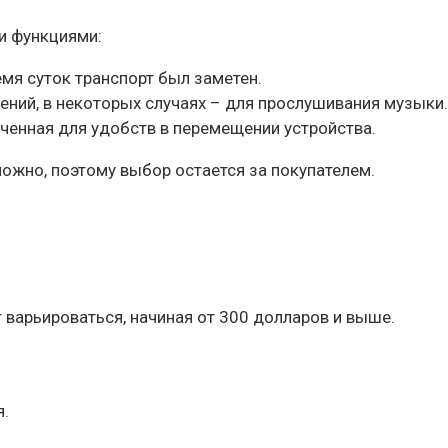
и функциями:
емя суток транспорт был заметен.
ний, в некоторых случаях – для прослушивания музыки.
ченная для удобств в перемещении устройства.
ложно, поэтому выбор остается за покупателем.
 варьироваться, начиная от 300 долларов и выше.
я.