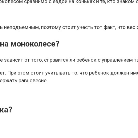
лесом сравнимо с ездой на коньках и те, кто знаком с н
 неподъемным, поэтому стоит учесть тот факт, что вес 
 на моноколесе?
е зависит от того, справится ли ребенок с управлением
т. При этом стоит учитывать то, что ребенок должен име
держать равновесие.
ка?