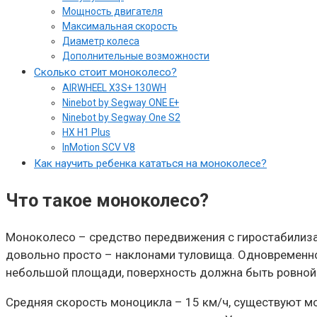
Мощность двигателя
Максимальная скорость
Диаметр колеса
Дополнительные возможности
Сколько стоит моноколесо?
AIRWHEEL X3S+ 130WH
Ninebot by Segway ONE E+
Ninebot by Segway One S2
HX H1 Plus
InMotion SCV V8
Как научить ребенка кататься на моноколесе?
Что такое моноколесо?
Моноколесо – средство передвижения с гиростабилиза
довольно просто – наклонами туловища. Одновременно
небольшой площади, поверхность должна быть ровной 
Средняя скорость моноцикла – 15 км/ч, существуют мо