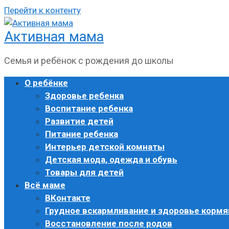
Перейти к контенту
Активная мама
Семья и ребёнок с рождения до школы
О ребёнке
Здоровье ребенка
Воспитание ребенка
Развитие детей
Питание ребенка
Интерьер детской комнаты
Детская мода, одежда и обувь
Товары для детей
Всё маме
ВКонтакте
Грудное вскармливание и здоровье корм
Восстановление после родов