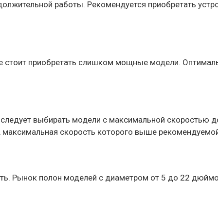
должительной работы. Рекомендуется приобретать устрой
не стоит приобретать слишком мощные модели. Оптимал
следует выбирать модели с максимальной скоростью до 
а, максимальная скорость которого выше рекомендуемой
ть. Рынок полон моделей с диаметром от 5 до 22 дюйм