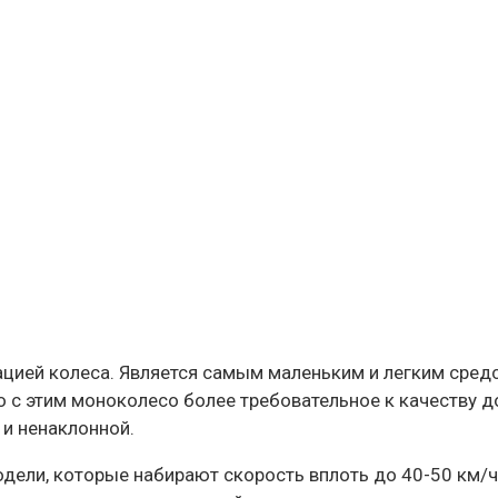
цией колеса. Является самым маленьким и легким сред
 с этим моноколесо более требовательное к качеству д
и ненаклонной.
дели, которые набирают скорость вплоть до 40-50 км/ч.