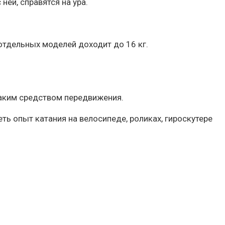
ей, справятся на ура.
отдельных моделей доходит до 16 кг.
 таким средством передвижения.
ть опыт катания на велосипеде, роликах, гироскутере