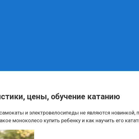
истики, цены, обучение катанию
самокаты и электровелосипеды не являются новинкой, п
кое моноколесо купить ребенку и как научить его катат