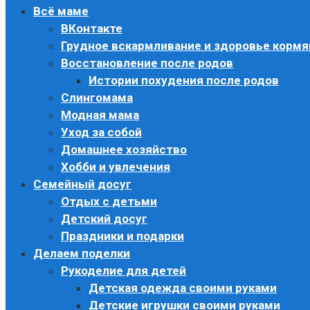
Всё маме
ВКонтакте
Грудное вскармливание и здоровье корм
Восстановление после родов
Истории похудения после родов
Слингомама
Модная мама
Уход за собой
Домашнее хозяйство
Хобби и увлечения
Семейный досуг
Отдых с детьми
Детский досуг
Праздники и подарки
Делаем поделки
Рукоделие для детей
Детская одежда своими руками
Детские игрушки своими руками