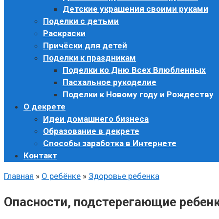
Детские украшения своими руками
Поделки с детьми
Раскраски
Причёски для детей
Поделки к праздникам
Поделки ко Дню Всех Влюбленных
Пасхальное рукоделие
Поделки к Новому году и Рождеству
О декрете
Идеи домашнего бизнеса
Образование в декрете
Способы заработка в Интернете
Контакт
Главная
»
О ребёнке
»
Здоровье ребенка
Опасности, подстерегающие ребенк