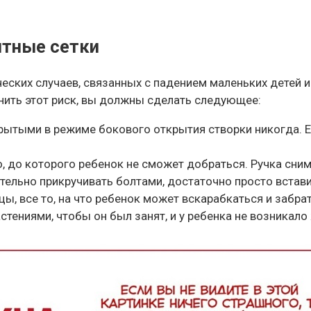
итные сетки
еских случаев, связанных с падением маленьких детей и
ить этот риск, вы должны сделать следующее:
ткрытыми в режиме бокового открытия створки никогда. 
то, до которого ребенок не сможет добраться. Ручка сни
тельно прикручивать болтами, достаточно просто встави
цы, все то, на что ребенок может вскарабкаться и забра
тениями, чтобы он был занят, и у ребенка не возникало 