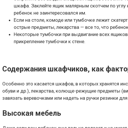
шкафа. Заклейте ящик малярным скотчем по углу н
ребенок не заинтересовался им.
Если на столе, комоде или тумбочке лежит скатерт
острые предметы, лекарства — все то, что ребенок
Некоторые тумбочки при выдвигание всех ящиков
прикрепление тумбочки к стене.
Содержания шкафчиков, как фактор
Особенно это касается шкафов, в которых хранятся инс
обуви и др.), лекарства, колюще-режущие предметы (в
завязать веревочками или надеть на ручки резинки для
Высокая мебель