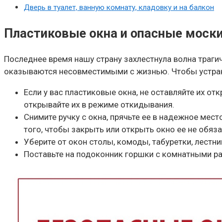
Дверь в туалет, ванную комнату, кладовку и на балкон
Пластиковые окна и опасные моск
Последнее время нашу страну захлестнула волна трагич
оказываются несовместимыми с жизнью. Чтобы устран
Если у вас пластиковые окна, не оставляйте их о
открывайте их в режиме откидывания.
Снимите ручку с окна, прячьте ее в надежное мес
того, чтобы закрыть или открыть окно ее не обяза
Уберите от окон столы, комоды, табуретки, лестни
Поставьте на подоконник горшки с комнатными рас