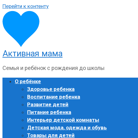
Перейти к контенту
Активная мама
Семья и ребёнок с рождения до школы
О ребёнке
Здоровье ребенка
Воспитание ребенка
Развитие детей
Питание ребенка
Интерьер детской комнаты
Детская мода, одежда и обувь
Товары для детей