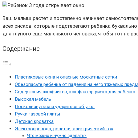
Ваш малыш растет и постепенно начинает самостоятель
всех рисков, которые подстерегают ребенка буквальн
для глупого ещё маленького человека, чтобы тот не ра
Содержание
Пластиковые окна и опасные москитные сетки
Обезопасьте ребенка от падения на него тяжелых предм
Содержания шкафчиков, как фактор риска для ребёнка
Высокая мебель
Поскользнуться и удариться об угол
Ручки газовой плиты
Детская кроватка
Электропровода, розетки, электрический ток
Что можно и нужно сделать?