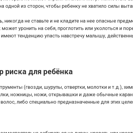
а одной из сторон, чтобы ребенку не хватило силы выт
ь, никогда не ставьте и не кладите на нее опасные пред
 может уронить на себя, проглотить или уколоться и пор
 имеют тенденцию упасть навстречу малышу, действенн
 риска для ребёнка
трументы (гвозди, шурупы, отвертки, молотки и т.д.), х
илки, ножницы, ножи, открывашки и даже обычные каранд
 волос, либо специально предназначенные для этих целе