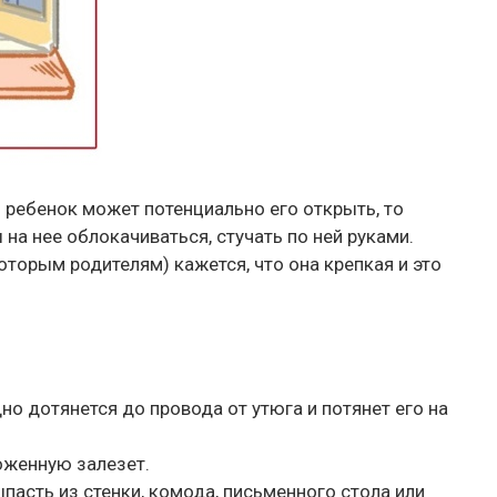
и ребенок может потенциально его открыть, то
а нее облокачиваться, стучать по ней руками.
оторым родителям) кажется, что она крепкая и это
но дотянется до провода от утюга и потянет его на
ложенную залезет.
пасть из стенки, комода, письменного стола или