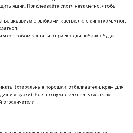
ащить ящик. Приклеивайте скотч незаметно, чтобы
меты: аквариум с рыбками, кастрюлю с кипятком, утюг,
езаться.
ым способом защиты от риска для ребёнка будет
имикаты (стиральные порошки, отбеливатели, крем для
аши и ручки). Все это нужно заклеить скотчем,
й ограничители.