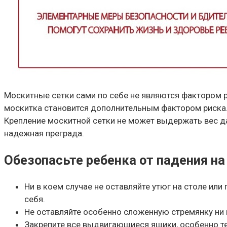
Москитные сетки сами по себе не являются фактором ри
москитка становится дополнительным фактором риска. 
Крепление москитной сетки не может выдержать вес даж
надежная преграда.
Обезопасьте ребенка от падения н
Ни в коем случае не оставляйте утюг на столе или
себя.
Не оставляйте особенно сложенную стремянку ни н
Закрепите все выдвигающиеся ящики, особенно те,