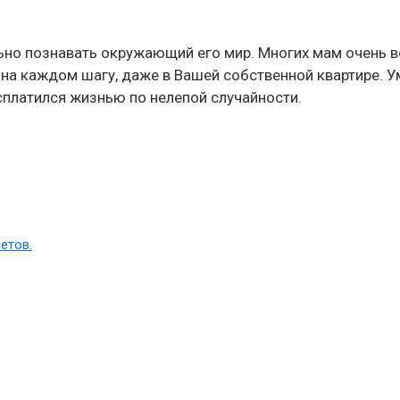
но познавать окружающий его мир. Многих мам очень вол
о на каждом шагу, даже в Вашей собственной квартире.
сплатился жизнью по нелепой случайности.
етов.