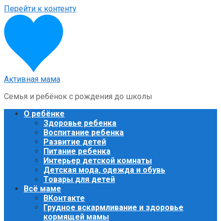
Перейти к контенту
Активная мама
Семья и ребёнок с рождения до школы
О ребёнке
Здоровье ребенка
Воспитание ребенка
Развитие детей
Питание ребенка
Интерьер детской комнаты
Детская мода, одежда и обувь
Товары для детей
Всё маме
ВКонтакте
Грудное вскармливание и здоровье
кормящей мамы