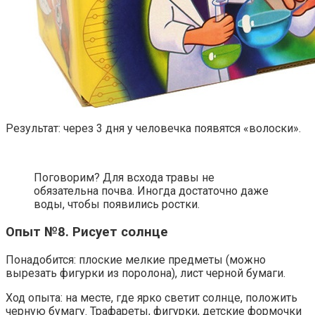
Результат: через 3 дня у человечка появятся «волоски».
Поговорим? Для всхода травы не
обязательна почва. Иногда достаточно даже
воды, чтобы появились ростки.
Опыт №8. Рисует солнце
Понадобится: плоские мелкие предметы (можно
вырезать фигурки из поролона), лист черной бумаги.
Ход опыта: на месте, где ярко светит солнце, положить
черную бумагу. Трафареты, фигурки, детские формочки