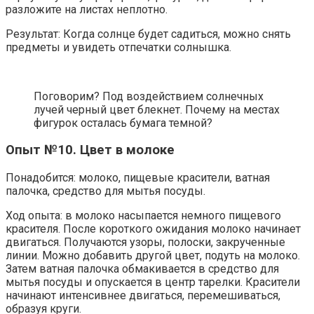
разложите на листах неплотно.
Результат: Когда солнце будет садиться, можно снять
предметы и увидеть отпечатки солнышка.
Поговорим? Под воздействием солнечных
лучей черный цвет блекнет. Почему на местах
фигурок осталась бумага темной?
Опыт №10. Цвет в молоке
Понадобится: молоко, пищевые красители, ватная
палочка, средство для мытья посуды.
Ход опыта: в молоко насыпается немного пищевого
красителя. После короткого ожидания молоко начинает
двигаться. Получаются узоры, полоски, закрученные
линии. Можно добавить другой цвет, подуть на молоко.
Затем ватная палочка обмакивается в средство для
мытья посуды и опускается в центр тарелки. Красители
начинают интенсивнее двигаться, перемешиваться,
образуя круги.