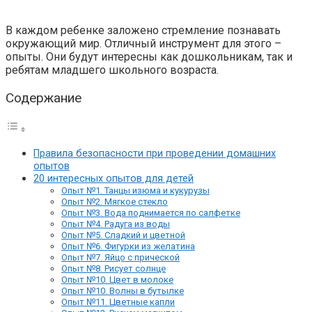
В каждом ребенке заложено стремление познавать
окружающий мир. Отличный инструмент для этого –
опыты. Они будут интересны как дошкольникам, так и
ребятам младшего школьного возраста.
Содержание
Правила безопасности при проведении домашних
опытов
20 интересных опытов для детей
Опыт №1. Танцы изюма и кукурузы
Опыт №2. Мягкое стекло
Опыт №3. Вода поднимается по салфетке
Опыт №4. Радуга из воды
Опыт №5. Сладкий и цветной
Опыт №6. Фигурки из желатина
Опыт №7. Яйцо с прической
Опыт №8. Рисует солнце
Опыт №10. Цвет в молоке
Опыт №10. Волны в бутылке
Опыт №11. Цветные капли