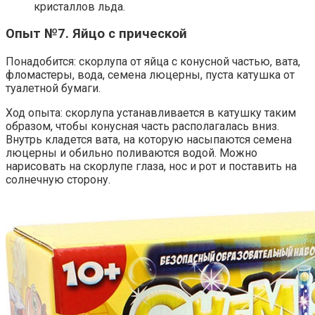
кристаллов льда.
Опыт №7. Яйцо с прической
Понадобится: скорлупа от яйца с конусной частью, вата,
фломастеры, вода, семена люцерны, пуста катушка от
туалетной бумаги.
Ход опыта: скорлупа устанавливается в катушку таким
образом, чтобы конусная часть располагалась вниз.
Внутрь кладется вата, на которую насыпаются семена
люцерны и обильно поливаются водой. Можно
нарисовать на скорлупе глаза, нос и рот и поставить на
солнечную сторону.