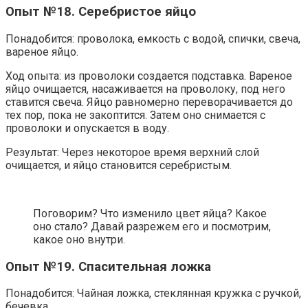
Опыт №18. Серебристое яйцо
Понадобится: проволока, емкость с водой, спички, свеча,
вареное яйцо.
Ход опыта: из проволоки создается подставка. Вареное
яйцо очищается, насаживается на проволоку, под него
ставится свеча. Яйцо равномерно переворачивается до
тех пор, пока не закоптится. Затем оно снимается с
проволоки и опускается в воду.
Результат: Через некоторое время верхний слой
очищается, и яйцо становится серебристым.
Поговорим? Что изменило цвет яйца? Какое
оно стало? Давай разрежем его и посмотрим,
какое оно внутри.
Опыт №19. Спасительная ложка
Понадобится: Чайная ложка, стеклянная кружка с ручкой,
бечевка.