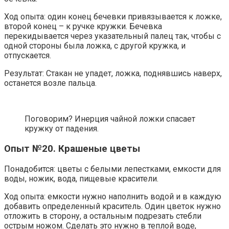
Ход опыта: один конец бечевки привязывается к ложке,
второй конец – к ручке кружки. Бечевка
перекидывается через указательный палец так, чтобы с
одной стороны была ложка, с другой кружка, и
отпускается.
Результат: Стакан не упадет, ложка, поднявшись наверх,
останется возле пальца.
Поговорим? Инерция чайной ложки спасает
кружку от падения.
Опыт №20. Крашеные цветы
Понадобится: цветы с белыми лепестками, емкости для
воды, ножик, вода, пищевые красители.
Ход опыта: емкости нужно наполнить водой и в каждую
добавить определенный краситель. Один цветок нужно
отложить в сторону, а остальным подрезать стебли
острым ножом. Сделать это нужно в теплой воде,