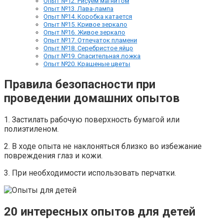
Опыт №12. Рисуем магнитом
Опыт №13. Лава-лампа
Опыт №14. Коробка катается
Опыт №15. Кривое зеркало
Опыт №16. Живое зеркало
Опыт №17. Отпечаток пламени
Опыт №18. Серебристое яйцо
Опыт №19. Спасительная ложка
Опыт №20. Крашеные цветы
Правила безопасности при
проведении домашних опытов
1. Застилать рабочую поверхность бумагой или
полиэтиленом.
2. В ходе опыта не наклоняться близко во избежание
повреждения глаз и кожи.
3. При необходимости использовать перчатки.
20 интересных опытов для детей