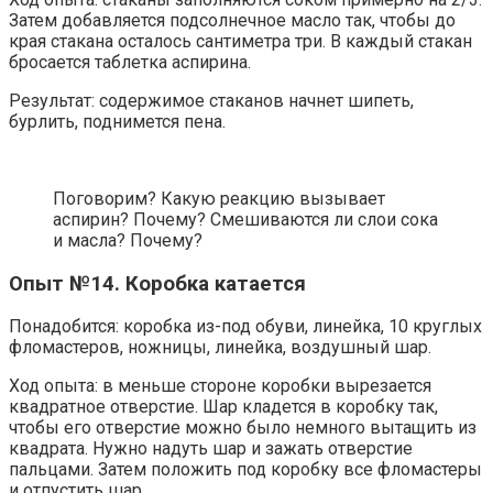
Затем добавляется подсолнечное масло так, чтобы до
края стакана осталось сантиметра три. В каждый стакан
бросается таблетка аспирина.
Результат: содержимое стаканов начнет шипеть,
бурлить, поднимется пена.
Поговорим? Какую реакцию вызывает
аспирин? Почему? Смешиваются ли слои сока
и масла? Почему?
Опыт №14. Коробка катается
Понадобится: коробка из-под обуви, линейка, 10 круглых
фломастеров, ножницы, линейка, воздушный шар.
Ход опыта: в меньше стороне коробки вырезается
квадратное отверстие. Шар кладется в коробку так,
чтобы его отверстие можно было немного вытащить из
квадрата. Нужно надуть шар и зажать отверстие
пальцами. Затем положить под коробку все фломастеры
и отпустить шар.