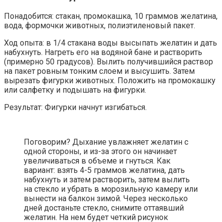
Понадобится: стакан, промокашка, 10 граммов желатина,
вода, формочки животных, полиэтиленовый пакет.
Ход опыта: в 1/4 стакана воды высыпать желатин и дать
набухнуть. Нагреть его на водяной бане и растворить
(примерно 50 градусов). Вылить получившийся раствор
на пакет ровным тонким слоем и высушить. Затем
вырезать фигурки животных. Положить на промокашку
или салфетку и подышать на фигурки.
Результат: Фигурки начнут изгибаться.
Поговорим? Дыхание увлажняет желатин с
одной стороны, и из-за этого он начинает
увеличиваться в объеме и гнуться. Как
вариант: взять 4-5 граммов желатина, дать
набухнуть и затем растворить, затем вылить
на стекло и убрать в морозильную камеру или
вынести на балкон зимой. Через несколько
дней достаньте стекло, снимите оттаявший
желатин. На нем будет четкий рисунок