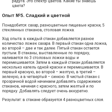
радуга. Это спектр цветов. Какие ты знаешь
цвета?
Опыт №5. Сладкий и цветной
Понадобится: сахар, разноцветные пищевые краски, 5
стеклянных стаканов, столовая ложка.
Ход опыта: в каждый стакан добавляется разное
количество ложек сахара. В первый стакан одна ложка,
во второй – две и так далее. Пятый стакан остается
пустым. В стаканы, выставленные по порядку,
наливается по 3 столовых ложки воды и
перемешивается. Затем в каждый стакан добавляется
несколько капель одной краски и перемешивается. В
первый красную, во второй – желтую, в третий –
зеленую, а в четвертый – синюю. В чистый стакан с
прозрачной водой начинаем добавлять содержимое
стаканов, начиная с красного, затем желтый и по
порядку. Добавлять следует очень аккуратно.
Результат: в стакане образуется 4 разноцветных слоя.