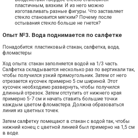
пластичным, вязким. И из него можно
изготавливать разные фигуры. Что заставляет
стекло становится мягким? Почему после
остывания стекло больше не гнется?
Опыт №3. Вода поднимается по салфетке
Понадобится: пластиковый стакан, салфетка, вода,
фломастеры
Ход опыта: стакан заполняется водой на 1/3 часть.
Салфетка складывается несколько раз по вертикали так,
чтобы получился узкий прямоугольник. Затем от него
отрезается кусочек примерно 5 см шириной. Этот
кусочек необходимо развернуть, чтобы получился
длинный отрезок. Затем отступить от нижнего края
примерно 5-7 см и начать ставить большие точки
каждым цветом фломастера. Должна образоваться
линия из цветных точек.
Затем салфетку помещают в стакан с водой так, чтобы
нижний конец с цветной линией был примерно на 1,5 см
в воде.