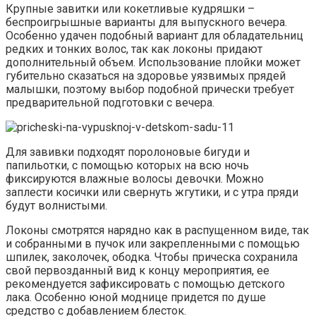
Крупные завитки или кокетливые кудряшки –
беспроигрышные варианты для выпускного вечера.
Особенно удачен подобный вариант для обладательниц
редких и тонких волос, так как локоны придают
дополнительный объем. Использование плойки может
губительно сказаться на здоровье уязвимых прядей
малышки, поэтому выбор подобной прически требует
предварительной подготовки с вечера.
Для завивки подходят поролоновые бигуди и
папильотки, с помощью которых на всю ночь
фиксируются влажные волосы девочки. Можно
заплести косички или свернуть жгутики, и с утра пряди
будут волнистыми.
Локоны смотрятся нарядно как в распущенном виде, так
и собранными в пучок или закрепленными с помощью
шпилек, заколочек, ободка. Чтобы прическа сохранила
свой первозданный вид к концу мероприятия, ее
рекомендуется зафиксировать с помощью детского
лака. Особенно юной моднице придется по душе
средство с добавлением блесток.