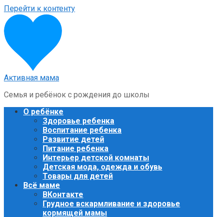
Перейти к контенту
Активная мама
Семья и ребёнок с рождения до школы
О ребёнке
Здоровье ребенка
Воспитание ребенка
Развитие детей
Питание ребенка
Интерьер детской комнаты
Детская мода, одежда и обувь
Товары для детей
Всё маме
ВКонтакте
Грудное вскармливание и здоровье
кормящей мамы