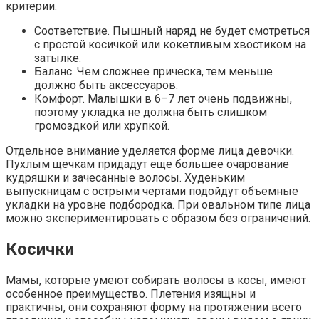
критерии.
Соответствие. Пышный наряд не будет смотреться
с простой косичкой или кокетливым хвостиком на
затылке.
Баланс. Чем сложнее прическа, тем меньше
должно быть аксессуаров.
Комфорт. Малышки в 6–7 лет очень подвижны,
поэтому укладка не должна быть слишком
громоздкой или хрупкой.
Отдельное внимание уделяется форме лица девочки.
Пухлым щечкам придадут еще большее очарование
кудряшки и зачесанные волосы. Худеньким
выпускницам с острыми чертами подойдут объемные
укладки на уровне подбородка. При овальном типе лица
можно экспериментировать с образом без ограничений.
Косички
Мамы, которые умеют собирать волосы в косы, имеют
особенное преимущество. Плетения изящны и
практичны, они сохраняют форму на протяжении всего