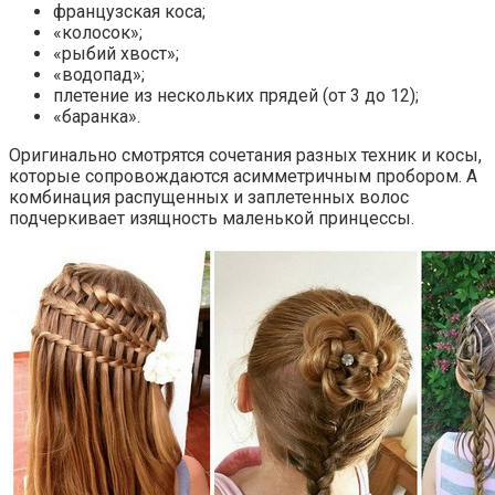
французская коса;
«колосок»;
«рыбий хвост»;
«водопад»;
плетение из нескольких прядей (от 3 до 12);
«баранка».
Оригинально смотрятся сочетания разных техник и косы,
которые сопровождаются асимметричным пробором. А
комбинация распущенных и заплетенных волос
подчеркивает изящность маленькой принцессы.