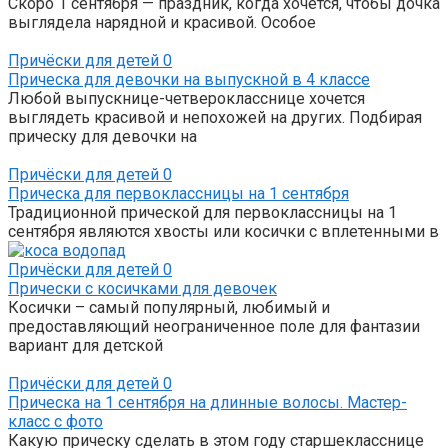
Скоро 1 сентября — праздник, когда хочется, чтобы дочка
выглядела нарядной и красивой. Особое
Причёски для детей
0
Прическа для девочки на выпускной в 4 классе
Любой выпускнице-четверокласснице хочется
выглядеть красивой и непохожей на других. Подбирая
прическу для девочки на
Причёски для детей
0
Прическа для первоклассницы на 1 сентября
Традиционной прической для первоклассницы на 1
сентября являются хвосты или косички с вплетенными в
Причёски для детей
0
Прически с косичками для девочек
Косички – самый популярный, любимый и
предоставляющий неограниченное поле для фантазии
вариант для детской
Причёски для детей
0
Прическа на 1 сентября на длинные волосы. Мастер-
класс с фото
Какую прическу сделать в этом году старшекласснице