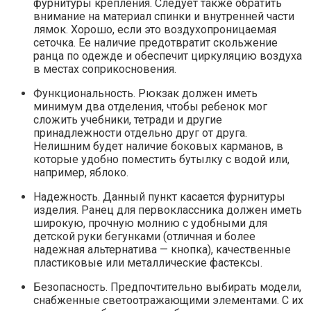
фурнитуры крепления. Следует также обратить
внимание на материал спинки и внутренней части
лямок. Хорошо, если это воздухопроницаемая
сеточка. Ее наличие предотвратит скольжение
ранца по одежде и обеспечит циркуляцию воздуха
в местах соприкосновения.
Функциональность. Рюкзак должен иметь
минимум два отделения, чтобы ребенок мог
сложить учебники, тетради и другие
принадлежности отдельно друг от друга.
Нелишним будет наличие боковых карманов, в
которые удобно поместить бутылку с водой или,
например, яблоко.
Надежность. Данный пункт касается фурнитуры
изделия. Ранец для первоклассника должен иметь
широкую, прочную молнию с удобными для
детской руки бегунками (отличная и более
надежная альтернатива — кнопка), качественные
пластиковые или металлические фастексы.
Безопасность. Предпочтительно выбирать модели,
снабженные светоотражающими элементами. С их