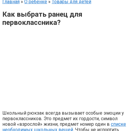
Главная
»
О ребёнке
»
Товары для детей
Как выбрать ранец для
первоклассника?
Школьный рюкзак всегда вызывает особые эмоции у
первоклассников. Это предмет их гордости, символ
новой «взрослой» жизни, предмет номер один в
списке
необходимых школьных вещей
. Чтобы не испортить