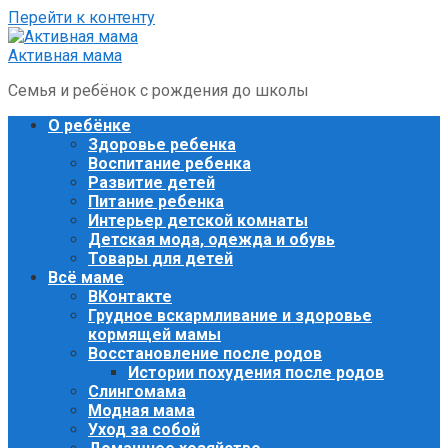
Перейти к контенту
Активная мама
Семья и ребёнок с рождения до школы
О ребёнке
Здоровье ребенка
Воспитание ребенка
Развитие детей
Питание ребенка
Интерьер детской комнаты
Детская мода, одежда и обувь
Товары для детей
Всё маме
ВКонтакте
Грудное вскармливание и здоровье
кормящей мамы
Восстановление после родов
Истории похудения после родов
Слингомама
Модная мама
Уход за собой