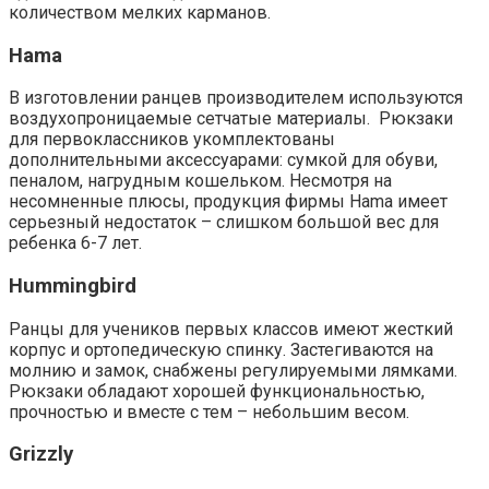
количеством мелких карманов.
Hama
В изготовлении ранцев производителем используются
воздухопроницаемые сетчатые материалы. Рюкзаки
для первоклассников укомплектованы
дополнительными аксессуарами: сумкой для обуви,
пеналом, нагрудным кошельком. Несмотря на
несомненные плюсы, продукция фирмы Hama имеет
серьезный недостаток – слишком большой вес для
ребенка 6-7 лет.
Hummingbird
Ранцы для учеников первых классов имеют жесткий
корпус и ортопедическую спинку. Застегиваются на
молнию и замок, снабжены регулируемыми лямками.
Рюкзаки обладают хорошей функциональностью,
прочностью и вместе с тем – небольшим весом.
Grizzly