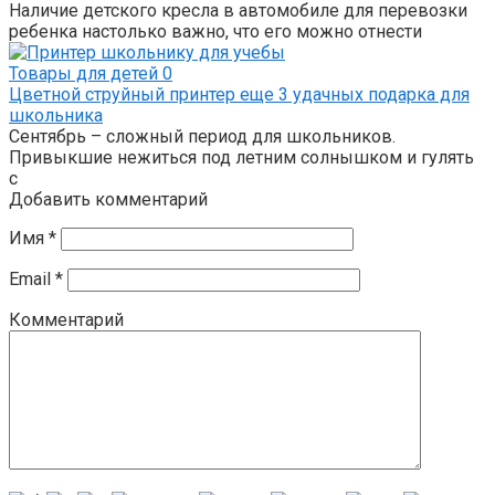
Наличие детского кресла в автомобиле для перевозки
ребенка настолько важно, что его можно отнести
Товары для детей
0
Цветной струйный принтер еще 3 удачных подарка для
школьника
Сентябрь – сложный период для школьников.
Привыкшие нежиться под летним солнышком и гулять
с
Добавить комментарий
Имя
*
Email
*
Комментарий