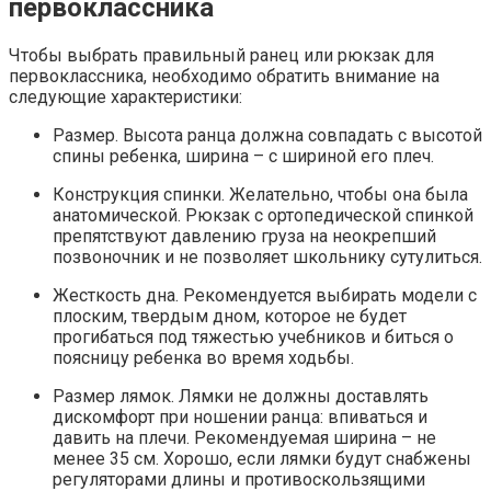
первоклассника
Чтобы выбрать правильный ранец или рюкзак для
первоклассника, необходимо обратить внимание на
следующие характеристики:
Размер. Высота ранца должна совпадать с высотой
спины ребенка, ширина – с шириной его плеч.
Конструкция спинки. Желательно, чтобы она была
анатомической. Рюкзак с ортопедической спинкой
препятствуют давлению груза на неокрепший
позвоночник и не позволяет школьнику сутулиться.
Жесткость дна. Рекомендуется выбирать модели с
плоским, твердым дном, которое не будет
прогибаться под тяжестью учебников и биться о
поясницу ребенка во время ходьбы.
Размер лямок. Лямки не должны доставлять
дискомфорт при ношении ранца: впиваться и
давить на плечи. Рекомендуемая ширина – не
менее 35 см. Хорошо, если лямки будут снабжены
регуляторами длины и противоскользящими