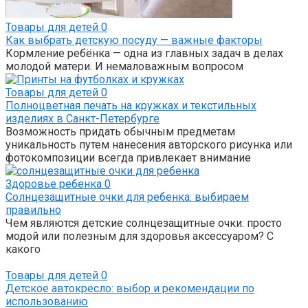
Товары для детей
0
Как выбрать детскую посуду — важные факторы
Кормление ребёнка — одна из главных задач в делах
молодой матери. И немаловажным вопросом
Товары для детей
0
Полноцветная печать на кружках и текстильных
изделиях в Санкт-Петербурге
Возможность придать обычным предметам
уникальность путем нанесения авторского рисунка или
фотокомпозиции всегда привлекает внимание
Здоровье ребенка
0
Солнцезащитные очки для ребенка: выбираем
правильно
Чем являются детские солнцезащитные очки: просто
модой или полезным для здоровья аксессуаром? С
какого
Товары для детей
0
Детское автокресло: выбор и рекомендации по
использованию