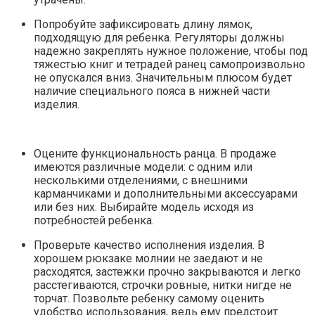
Попробуйте зафиксировать длину лямок,
подходящую для ребенка. Регуляторы должны
надежно закреплять нужное положение, чтобы под
тяжестью книг и тетрадей ранец самопроизвольно
не опускался вниз. Значительным плюсом будет
наличие специального пояса в нижней части
изделия.
Оцените функциональность ранца. В продаже
имеются различные модели: с одним или
несколькими отделениями, с внешними
карманчиками и дополнительными аксессуарами
или без них. Выбирайте модель исходя из
потребностей ребенка.
Проверьте качество исполнения изделия. В
хорошем рюкзаке молнии не заедают и не
расходятся, застежки прочно закрываются и легко
расстегиваются, строчки ровные, нитки нигде не
торчат. Позвольте ребенку самому оценить
удобство использования, ведь ему предстоит