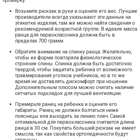
проверку:
Возьмите рюкзак в руки и оцените его вес. Лучшие
производители всегда указывают эти данные на
этикетке изделия, там же можно найти сведения о
рекомендуемой возрастной группе. В идеале масса
ранца для первоклассника должна быть в
пределах 700 грамм.
Обратите внимание на спинку ранца. Желательно,
чтобы ее форма повторяла физиологическое
строение спины. Спинка должна быть достаточно
твердой, чтобы защитить ребенка от возможного
травмирования уголков учебников, но в то же
время не доставлять дискомфорт при ношении.
Дополнительным плюсом можно считать наличие
сетчатых подкладок для лучшей вентиляции.
Примерьте ранец на ребенка и оцените его
габариты. Ранец не должен болтаться ниже
поясницы или выходить за линию плеч. Самой
оптимальной для первоклассника считается длина
ранца в 30 см. Покупать больший рюкзак не имеет
смысла, так как свойства ортопедичности будут
утрачены.