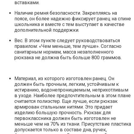
вставками.
Наличие ремня безопасности. Закрепляясь на
поясе, он более надежно фиксирует ранец на спине
школьника и вместе с тем выступает в качестве
дополнительной поддержки.
Вес. В этом пункте следует руководствоваться
правилом: «Чем меньше, тем лучше». Согласно
санитарным нормам, масса незаполненного
рюкзака не должна быть больше 800 граммов.
Материал, из которого изготовлен ранец. Он
должен быть прочным, легким, устойчивым к
истиранию, водонепроницаемым, неприхотливым
в уходе. Наиболее предпочтительным в этом плане
считается полиэстер. Еще лучше, если рюкзак
армирован стальными нитями. Это придает
изделию большую прочность. Рюкзак для
первоклассника должен быть изготовлен не
меньше чем на 70% из ткани. Присутствие пластика
допускается только в составе дна, ручек,