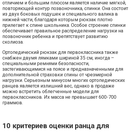
отличием и большим плюсом является наличие мягкой,
повторяющей контур позвоночника, спинки. Она состоит
из двух боковых подушек и специального валика в
нижней части, благодаря которым рюкзак плотно
прилегает к спине школьника. Особое строение спинки
обеспечивает правильное распределение нагрузки на
позвоночник ребенка и препятствует развитию
сколиоза.
Ортопедический рюкзак для первоклассника также
снабжен двумя лямками шириной 35 см, иногда –
специальными ремнями безопасности,
застегивающимися на поясе и предназначенными для
дополнительной страховки спины от чрезмерной
нагрузки. Серьезным минусом многих ортопедических
ранцев является излишний вес, однако в продаже
можно встретить облегченные модели для
первоклассников. Их масса не превышает 600-700
граммов.
10 критериев оценки ранца для