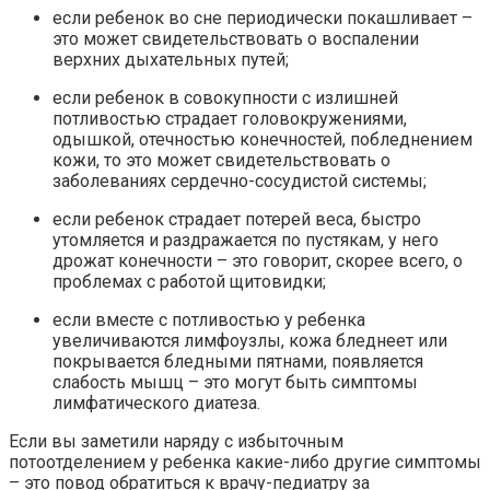
если ребенок во сне периодически покашливает –
это может свидетельствовать о воспалении
верхних дыхательных путей;
если ребенок в совокупности с излишней
потливостью страдает головокружениями,
одышкой, отечностью конечностей, побледнением
кожи, то это может свидетельствовать о
заболеваниях сердечно-сосудистой системы;
если ребенок страдает потерей веса, быстро
утомляется и раздражается по пустякам, у него
дрожат конечности – это говорит, скорее всего, о
проблемах с работой щитовидки;
если вместе с потливостью у ребенка
увеличиваются лимфоузлы, кожа бледнеет или
покрывается бледными пятнами, появляется
слабость мышц – это могут быть симптомы
лимфатического диатеза.
Если вы заметили наряду с избыточным
потоотделением у ребенка какие-либо другие симптомы
– это повод обратиться к врачу-педиатру за