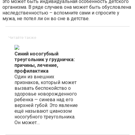
это может быть индивидуальная особенность детского
организма. В ряде случаев она может быть обусловлена
наследственностью – вспомните сами и спросите у
мужа, не потел ли он во сне в детстве.
Читайте также
Синий носогубный
треугольник у грудничка:
причины, лечение,
профилактика
Один из внешних
признаков, который может
вызвать беспокойство о
здоровье новорожденного
ребенка — синева над его
верхней губой. Это явление
ещё называют цианозом
носогубного треугольника.
Он может…