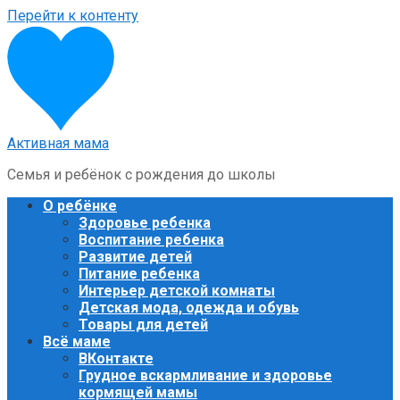
Перейти к контенту
Активная мама
Семья и ребёнок с рождения до школы
О ребёнке
Здоровье ребенка
Воспитание ребенка
Развитие детей
Питание ребенка
Интерьер детской комнаты
Детская мода, одежда и обувь
Товары для детей
Всё маме
ВКонтакте
Грудное вскармливание и здоровье
кормящей мамы