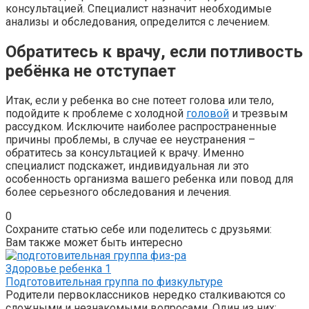
консультацией. Специалист назначит необходимые
анализы и обследования, определится с лечением.
Обратитесь к врачу, если потливость
ребёнка не отступает
Итак, если у ребенка во сне потеет голова или тело,
подойдите к проблеме с холодной
головой
и трезвым
рассудком. Исключите наиболее распространенные
причины проблемы, в случае ее неустранения –
обратитесь за консультацией к врачу. Именно
специалист подскажет, индивидуальная ли это
особенность организма вашего ребенка или повод для
более серьезного обследования и лечения.
0
Сохраните статью себе или поделитесь с друзьями:
Вам также может быть интересно
Здоровье ребенка
1
Подготовительная группа по физкультуре
Родители первоклассников нередко сталкиваются со
сложными и незнакомыми вопросами. Один из них: