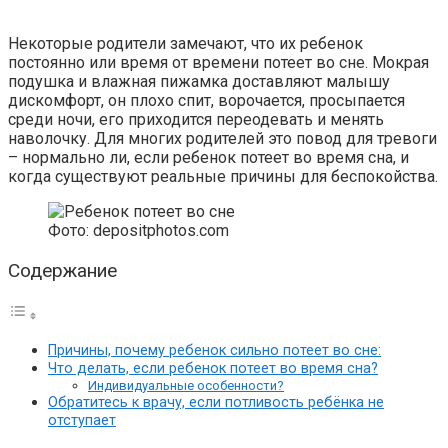
Некоторые родители замечают, что их ребенок
постоянно или время от времени потеет во сне. Мокрая
подушка и влажная пижамка доставляют малышу
дискомфорт, он плохо спит, ворочается, просыпается
среди ночи, его приходится переодевать и менять
наволочку. Для многих родителей это повод для тревоги
– нормально ли, если ребенок потеет во время сна, и
когда существуют реальные причины для беспокойства.
Фото: depositphotos.com
Содержание
Причины, почему ребенок сильно потеет во сне:
Что делать, если ребенок потеет во время сна?
Индивидуальные особенности?
Обратитесь к врачу, если потливость ребёнка не
отступает