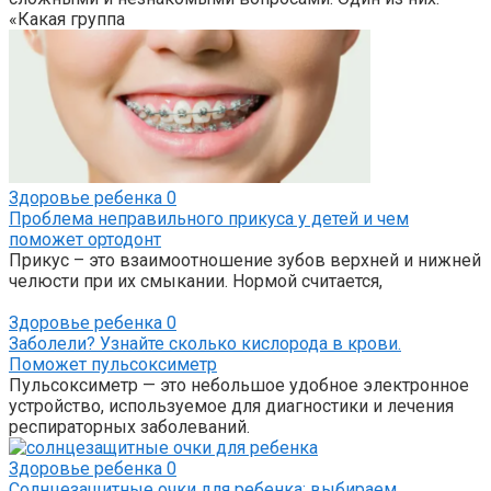
«Какая группа
Здоровье ребенка
0
Проблема неправильного прикуса у детей и чем
поможет ортодонт
Прикус – это взаимоотношение зубов верхней и нижней
челюсти при их смыкании. Нормой считается,
Здоровье ребенка
0
Заболели? Узнайте сколько кислорода в крови.
Поможет пульсоксиметр
Пульсоксиметр — это небольшое удобное электронное
устройство, используемое для диагностики и лечения
респираторных заболеваний.
Здоровье ребенка
0
Солнцезащитные очки для ребенка: выбираем