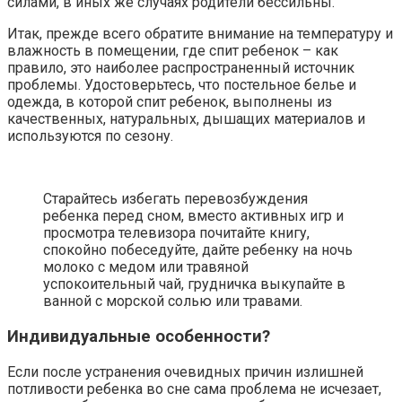
силами, в иных же случаях родители бессильны.
Итак, прежде всего обратите внимание на температуру и
влажность в помещении, где спит ребенок – как
правило, это наиболее распространенный источник
проблемы. Удостоверьтесь, что постельное белье и
одежда, в которой спит ребенок, выполнены из
качественных, натуральных, дышащих материалов и
используются по сезону.
Старайтесь избегать перевозбуждения
ребенка перед сном, вместо активных игр и
просмотра телевизора почитайте книгу,
спокойно побеседуйте, дайте ребенку на ночь
молоко с медом или травяной
успокоительный чай, грудничка выкупайте в
ванной с морской солью или травами.
Индивидуальные особенности?
Если после устранения очевидных причин излишней
потливости ребенка во сне сама проблема не исчезает,