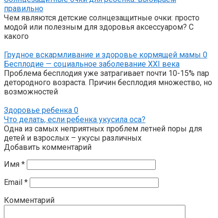
правильно
Чем являются детские солнцезащитные очки: просто
модой или полезным для здоровья аксессуаром? С
какого
Грудное вскармливание и здоровье кормящей мамы
0
Бесплодие — социальное заболевание XXI века
Проблема бесплодия уже затрагивает почти 10-15% пар
детородного возраста. Причин бесплодия множество, но
возможностей
Здоровье ребенка
0
Что делать, если ребенка укусила оса?
Одна из самых неприятных проблем летней поры для
детей и взрослых – укусы различных
Добавить комментарий
Имя
*
Email
*
Комментарий