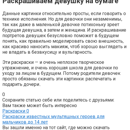
Раскрашиваем девушку на бумаге
Данные картинки относительно просты, если говорить о
технике исполнения. Но для девочки они незаменимы,
так как даже в маленькой девочке потихоньку зреет
будущая девушка, а затем и женщина. И раскрашивание
портретов девушек безусловно поможет в будущем
понять, как правильно моделировать свою внешность,
как красиво наносить макияж, чтоб хорошо выглядеть и
не впадать в безвкусицу и вульгарность.
Эти раскраски — и очень неплохое творческое
упражнение, и очень хорошая школа для девочки по
уходу за лицом в будущем. Потому родители девочек
просто обязаны скачать эти картинки. распечатать и
подарить дочери..
0
Сохраните статью себе или поделитесь с друзьями:
Вам также может быть интересно
Раскраски
0
Раскраски известных мультяшных героев для
мальчиков до 14 лет
Вы зашли именно на тот сайт, где можно скачать