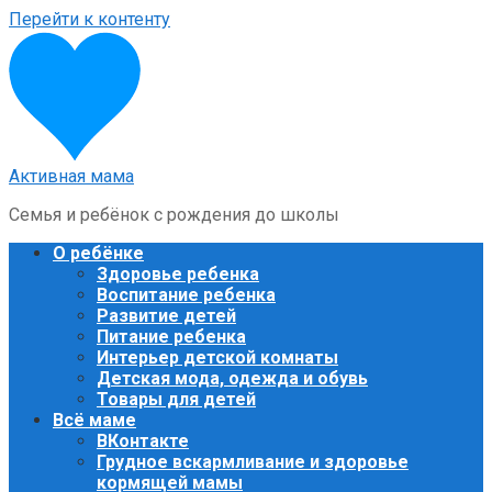
Перейти к контенту
Активная мама
Семья и ребёнок с рождения до школы
О ребёнке
Здоровье ребенка
Воспитание ребенка
Развитие детей
Питание ребенка
Интерьер детской комнаты
Детская мода, одежда и обувь
Товары для детей
Всё маме
ВКонтакте
Грудное вскармливание и здоровье
кормящей мамы