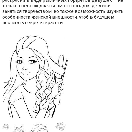
раскраски в виде различных портретов девушек — не
только превосходная возможность для девочки
заняться творчеством, но также возможность изучить
особенности женской внешности, чтоб в будущем
постигать секреты красоты.