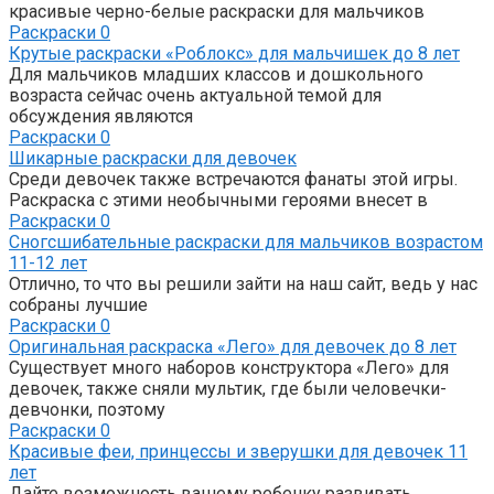
красивые черно-белые раскраски для мальчиков
Раскраски
0
Крутые раскраски «Роблокс» для мальчишек до 8 лет
Для мальчиков младших классов и дошкольного
возраста сейчас очень актуальной темой для
обсуждения являются
Раскраски
0
Шикарные раскраски для девочек
Среди девочек также встречаются фанаты этой игры.
Раскраска с этими необычными героями внесет в
Раскраски
0
Сногсшибательные раскраски для мальчиков возрастом
11-12 лет
Отлично, то что вы решили зайти на наш сайт, ведь у нас
собраны лучшие
Раскраски
0
Оригинальная раскраска «Лего» для девочек до 8 лет
Существует много наборов конструктора «Лего» для
девочек, также сняли мультик, где были человечки-
девчонки, поэтому
Раскраски
0
Красивые феи, принцессы и зверушки для девочек 11
лет
Дайте возможность вашему ребенку развивать