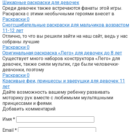
Шикарные раскраски для девочек
Среди девочек также встречаются фанаты этой игры.
Раскраска с этими необычными героями внесет в
Раскраски
0
Сногсшибательные раскраски для мальчиков возрастом
11-12 лет
Отлично, то что вы решили зайти на наш сайт, ведь у нас
собраны лучшие
Раскраски
0
Оригинальная раскраска «Лего» для девочек до 8 лет
Существует много наборов конструктора «Лего» для
девочек, также сняли мультик, где были человечки-
девчонки, поэтому
Раскраски
0
Красивые феи, принцессы и зверушки для девочек 11
лет
Дайте возможность вашему ребенку развивать
моторику рук вместе с любимыми мультяшными
принцессами и феями.
Добавить комментарий
Имя
*
Email
*