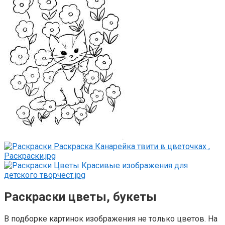
Раскраски цветы, букеты
В подборке картинок изображения не только цветов. На