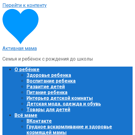
Перейти к контенту
Активная мама
Семья и ребёнок с рождения до школы
О ребёнке
Здоровье ребенка
Воспитание ребенка
Развитие детей
Питание ребенка
Интерьер детской комнаты
Детская мода, одежда и обувь
Товары для детей
Всё маме
ВКонтакте
Грудное вскармливание и здоровье
кормящей мамы