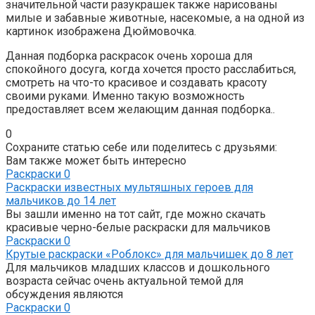
значительной части разукрашек также нарисованы
милые и забавные животные, насекомые, а на одной из
картинок изображена Дюймовочка.
Данная подборка раскрасок очень хороша для
спокойного досуга, когда хочется просто расслабиться,
смотреть на что-то красивое и создавать красоту
своими руками. Именно такую возможность
предоставляет всем желающим данная подборка..
0
Сохраните статью себе или поделитесь с друзьями:
Вам также может быть интересно
Раскраски
0
Раскраски известных мультяшных героев для
мальчиков до 14 лет
Вы зашли именно на тот сайт, где можно скачать
красивые черно-белые раскраски для мальчиков
Раскраски
0
Крутые раскраски «Роблокс» для мальчишек до 8 лет
Для мальчиков младших классов и дошкольного
возраста сейчас очень актуальной темой для
обсуждения являются
Раскраски
0