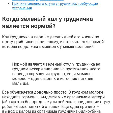
Причины зеленого стула у грудничка, требующие
устранения
Когда зеленый кал у грудничка
является нормой?
Кал грудничка в первые десять дней его жизни по
цвету приближен к зеленому, и это считается нормой,
которая не должна вызывать у мамы волнений.
Нормой является зеленый стул у грудничка на
грудном вскармливании на протяжении всего
периода кормления грудью, если мамино
молоко – единственный источник питания
малыша.
Все объясняется довольно просто. В грудном молоке
находятся гормоны, выделяемые организмом матери
(абсолютно безвредные для ребенка), придающие стулу
ребенка зеленоватый оттенок. Еще одна причина –
вывод с калом из организма грудничка билирубина,