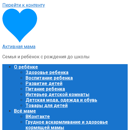
Перейти к контенту
Активная мама
Семья и ребёнок с рождения до школы
О ребёнке
Здоровье ребенка
Воспитание ребенка
Развитие детей
Питание ребенка
Интерьер детской комнаты
Детская мода, одежда и обувь
Товары для детей
Всё маме
ВКонтакте
Грудное вскармливание и здоровье
кормящей мамы