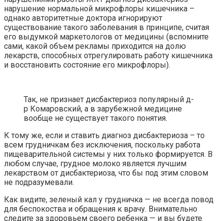
нарушение нормальной микрофлоры кишечника –
однако авторитетные доктора игнорируют
существование такого заболевания в принципе, считая
его выдумкой маркетологов от медицины (вспомните
сами, какой объем рекламы приходится на долю
лекарств, способных отрегулировать работу кишечника
и восстановить состояние его микрофлоры).
Так, не признает дисбактериоз популярный д-
р Комаровский, а в зарубежной медицине
вообще не существует такого понятия.
К тому же, если и ставить диагноз дисбактериоза – то
всем грудничкам без исключения, поскольку работа
пищеварительной системы у них только формируется. В
любом случае, грудное молоко является лучшим
лекарством от дисбактериоза, что бы под этим словом
не подразумевали.
Как видите, зеленый кал у грудничка — не всегда повод
для беспокоства и обращения к врачу. Внимательно
следите за здоровьем своего ребенка — и вы будете