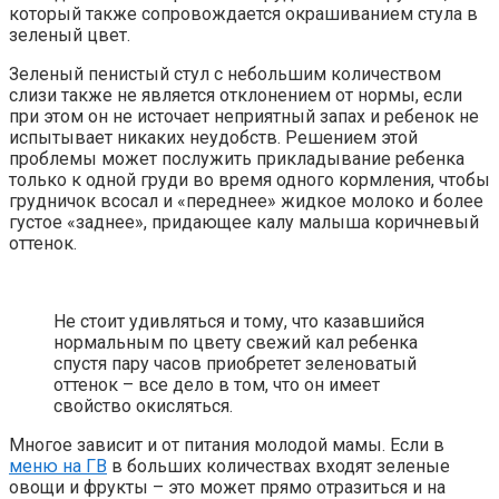
который также сопровождается окрашиванием стула в
зеленый цвет.
Зеленый пенистый стул с небольшим количеством
слизи также не является отклонением от нормы, если
при этом он не источает неприятный запах и ребенок не
испытывает никаких неудобств. Решением этой
проблемы может послужить прикладывание ребенка
только к одной груди во время одного кормления, чтобы
грудничок всосал и «переднее» жидкое молоко и более
густое «заднее», придающее калу малыша коричневый
оттенок.
Не стоит удивляться и тому, что казавшийся
нормальным по цвету свежий кал ребенка
спустя пару часов приобретет зеленоватый
оттенок – все дело в том, что он имеет
свойство окисляться.
Многое зависит и от питания молодой мамы. Если в
меню на ГВ
в больших количествах входят зеленые
овощи и фрукты – это может прямо отразиться и на