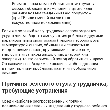
Внимательная мама в большинстве случаев
сможет объяснить изменения в цвете кала
ребенка новым съеденным ею продуктом
(при ГВ) или сменой смеси (при
искусственном вскармливании).
Если же зеленый кал у грудничка сопровождается
ухудшением общего самочувствия ребенка и другими
параллельными симптомами (плохим набором веса,
температурой, сыпью, обильными слизистыми
выделениями в кале, крупинками крови в нем,
гнилостным запахом выделений, диареей или
запорами), то это серьезный повод обратиться к врачу.
Он назначит необходимые анализы и обследования,
выявит причину проблемы, назначит необходимое
лечение.
Причины зеленого стула у грудничка,
требующие устранения
Среди наиболее распространенных причин
возникновения зеленых выделений у грудного ребенка