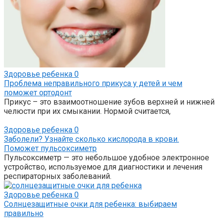
Здоровье ребенка
0
Проблема неправильного прикуса у детей и чем
поможет ортодонт
Прикус – это взаимоотношение зубов верхней и нижней
челюсти при их смыкании. Нормой считается,
Здоровье ребенка
0
Заболели? Узнайте сколько кислорода в крови.
Поможет пульсоксиметр
Пульсоксиметр — это небольшое удобное электронное
устройство, используемое для диагностики и лечения
респираторных заболеваний.
Здоровье ребенка
0
Солнцезащитные очки для ребенка: выбираем
правильно