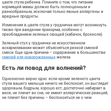
цвете стула ребенка. Помните о том, что питание
кормящей мамы должно быть полноценным и
разнообразным, исключая только явные аллергены и
вредные продукты.
Изменения в цвете стула у грудничка могут возникнуть
также при введении прикорма, особенно с
преобладанием зеленых овощей (кабачок, брокколи).
Зеленый стул у грудничка на искусственном
вскармливании может объясняться резкой сменой
смеси. Еще одна причина – содержание в большинстве
смесей для новорожденных
железа.
Есть ли повод для волнений?
Однозночно верно одно: если кроме зеленого цвета
стула вашего малыша ничего не беспокоит, он выглядит
здоровым, бодрым, хорошо ест, достаточно набирает в
весе, не плачет во сне, не имеет аллергических реакций,
не плачет без причины – беспокоиться не о чем.