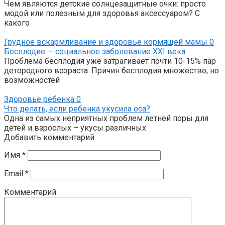
Чем являются детские солнцезащитные очки: просто
модой или полезным для здоровья аксессуаром? С
какого
Грудное вскармливание и здоровье кормящей мамы
0
Бесплодие — социальное заболевание XXI века
Проблема бесплодия уже затрагивает почти 10-15% пар
детородного возраста. Причин бесплодия множество, но
возможностей
Здоровье ребенка
0
Что делать, если ребенка укусила оса?
Одна из самых неприятных проблем летней поры для
детей и взрослых – укусы различных
Добавить комментарий
Имя
*
Email
*
Комментарий