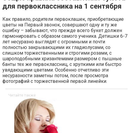
для первоклассника на 1 сентября
Как правило, родители первоклашек, приобретающие
цветы на Первый звонок, совершают одну и ту же
ошибку – забывают, что прежде всего букет должен
гармонировать с образом самого ученика. Детишки 6-7
лет несуразно выглядят с огромными и почти
полностью закрывающими их гладиолусами, со
слишком торжественными и строгими розами, с
шароподобными хризантемами размером с пышные
банты тех же первоклассниц, с хрупкими или быстро
увядающими цветами. Особенно отчетливо эти
несуразности заметны потом, после просмотра
фотографий с торжественной первой линейки.
Читайте также