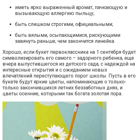
иметь ярко выраженный аромат, пачкающую и
вызывающую аллергию пыльцу;
быть слишком строгими, официальными;
быть вялыми, осыпающимися, рискующими
завянуть раньше, чем закончится линейка.
Хорошо, если букет первоклассника на 1 сентября будет
символизировать его самого – задорного ребенка, еще
вчера выпустившегося из детского сада, с надеждой на
интересные открытия и с ожиданием новых
впечатлений переступающего порог школы. Пусть в его
букете будут яркие цветы, напоминающие о только-
только закончившихся летних беззаботных днях, и
цветы осенние, которыми так богата золотая пора.