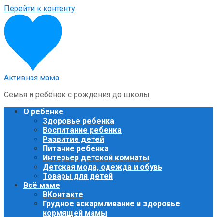
Перейти к контенту
Активная мама
Семья и ребёнок с рождения до школы
О ребёнке
Здоровье ребенка
Воспитание ребенка
Развитие детей
Питание ребенка
Интерьер детской комнаты
Детская мода, одежда и обувь
Товары для детей
Всё маме
ВКонтакте
Грудное вскармливание и здоровье
кормящей мамы