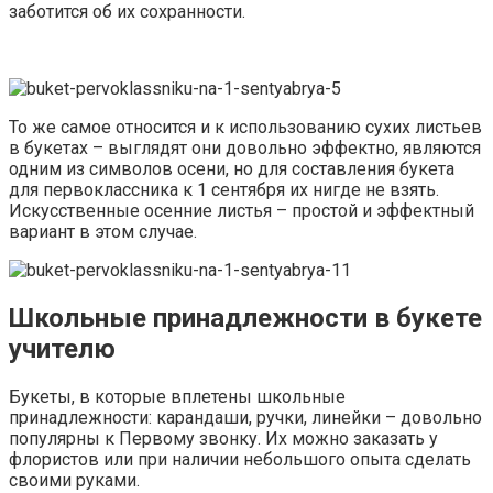
заботится об их сохранности.
То же самое относится и к использованию сухих листьев
в букетах – выглядят они довольно эффектно, являются
одним из символов осени, но для составления букета
для первоклассника к 1 сентября их нигде не взять.
Искусственные осенние листья – простой и эффектный
вариант в этом случае.
Школьные принадлежности в букете
учителю
Букеты, в которые вплетены школьные
принадлежности: карандаши, ручки, линейки – довольно
популярны к Первому звонку. Их можно заказать у
флористов или при наличии небольшого опыта сделать
своими руками.