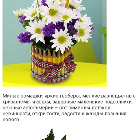
Милые ромашки, яркие герберы, мелкие разноцветные
хризантемы и астры, задорные маленькие подсолнухи,
нежные астельмерии – вот символы детской
невинности, открытости, радости и жажды познания
нового.