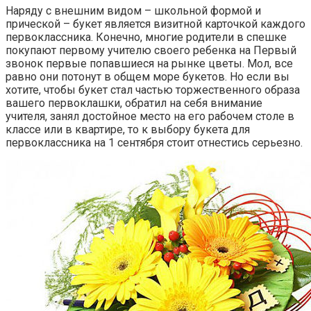
Наряду с внешним видом – школьной формой и
прической – букет является визитной карточкой каждого
первоклассника. Конечно, многие родители в спешке
покупают первому учителю своего ребенка на Первый
звонок первые попавшиеся на рынке цветы. Мол, все
равно они потонут в общем море букетов. Но если вы
хотите, чтобы букет стал частью торжественного образа
вашего первоклашки, обратил на себя внимание
учителя, занял достойное место на его рабочем столе в
классе или в квартире, то к выбору букета для
первоклассника на 1 сентября стоит отнестись серьезно.