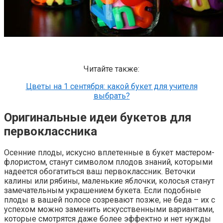
Читайте также:
Цветы на 1 сентября: какой букет для учителя
выбрать?
Оригинальные идеи букетов для
первоклассника
Осенние плоды, искусно вплетенные в букет мастером-
флористом, станут символом плодов знаний, которыми
надеется обогатиться ваш первоклассник. Веточки
калины или рябины, маленькие яблочки, колосья станут
замечательным украшением букета. Если подобные
плоды в вашей полосе созревают позже, не беда – их с
успехом можно заменить искусственными вариантами,
которые смотрятся даже более эффектно и нет нужды