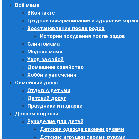
Всё маме
ВКонтакте
Грудное вскармливание и здоровье корм
Восстановление после родов
Истории похудения после родов
Слингомама
Модная мама
Уход за собой
Домашнее хозяйство
Хобби и увлечения
Семейный досуг
Отдых с детьми
Детский досуг
Праздники и подарки
Делаем поделки
Рукоделие для детей
Детская одежда своими руками
Детские игрушки своими руками