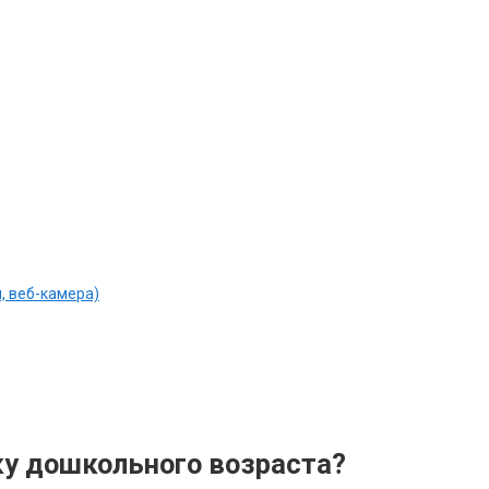
, веб-камера)
ку дошкольного возраста?