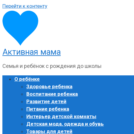
Перейти к контенту
Активная мама
Семья и ребёнок с рождения до школы
О ребёнке
Здоровье ребенка
Воспитание ребенка
Развитие детей
Питание ребенка
Интерьер детской комнаты
Детская мода, одежда и обувь
Товары для детей