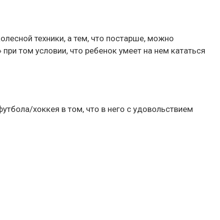
лесной техники, а тем, что постарше, можно
при том условии, что ребенок умеет на нем кататься
утбола/хоккея в том, что в него с удовольствием