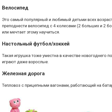
Велосипед
Это самый популярный и любимый детьми всех возрасто
преподнести велосипед с 4 колесами (2 больших и 2 бо
или мечтает этому научиться.
Настольный футбол/хоккей
Такая игрушка тоже уместна в качестве новогоднего по
играют даже взрослые.
Железная дорога
Тепловоз с прицепными вагонами, работающий на батар