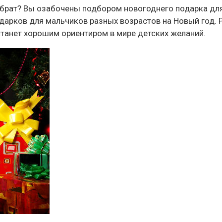
ий брат? Вы озабочены подбором новогоднего подарка дл
дарков для мальчиков разных возрастов на Новый год. 
 станет хорошим ориентиром в мире детских желаний.