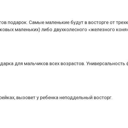
в подарок. Самые маленькие будут в восторге от трехко
ковых маленьких) либо двухколесного «железного коня» 
дарка для мальчиков всех возрастов. Универсальность ф
ейках, вызовет у ребенка неподдельный восторг.