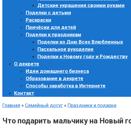
Детские украшения своими руками
Поделки с детьми
Раскраски
Причёски для детей
Поделки к праздникам
Поделки ко Дню Всех Влюбленных
Пасхальное рукоделие
Поделки к Новому году и Рождеству
О декрете
Идеи домашнего бизнеса
Образование в декрете
Способы заработка в Интернете
Контакт
Главная
»
Семейный досуг
»
Праздники и подарки
Что подарить мальчику на Новый г