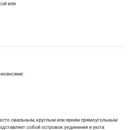
кой или
 нюансами:
место овальным, круглым или ярким прямоугольным
дставляет собой островок уединения и уюта.