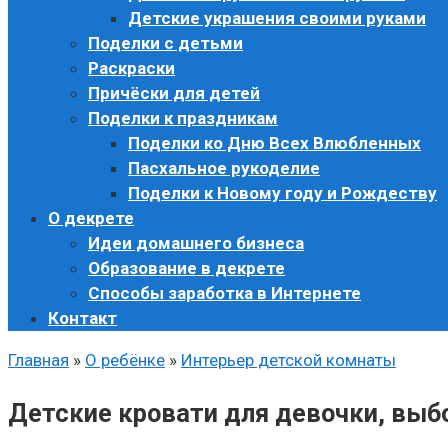
Детские украшения своими руками
Поделки с детьми
Раскраски
Причёски для детей
Поделки к праздникам
Поделки ко Дню Всех Влюбленных
Пасхальное рукоделие
Поделки к Новому году и Рождеству
О декрете
Идеи домашнего бизнеса
Образование в декрете
Способы заработка в Интернете
Контакт
Главная
»
О ребёнке
»
Интерьер детской комнаты
Детские кровати для девочки, выб