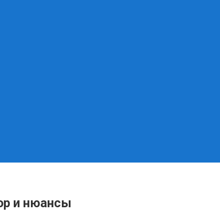
ор и нюансы