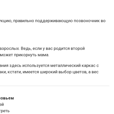
трукцию, правильно поддерживающую позвоночник во
рослых. Ведь, если у вас родится второй
 сможет прикорнуть мама.
вания здесь используется металлический каркас с
и, кстати, имеется широкий выбор цветов, а вес
ловьем
ей
треть