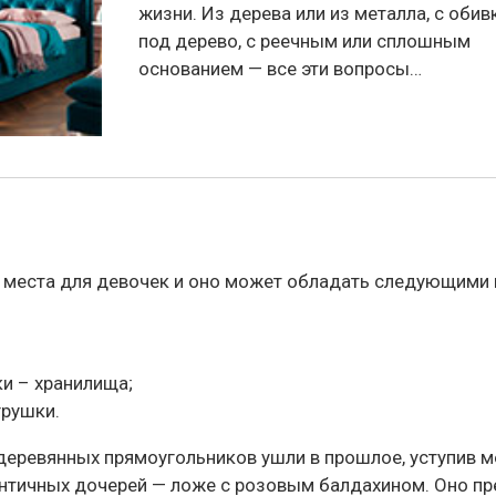
жизни. Из дерева или из металла, с обив
под дерево, с реечным или сплошным
основанием — все эти вопросы…
 места для девочек и оно может обладать следующими
и – хранилища;
грушки.
деревянных прямоугольников ушли в прошлое, уступив 
нтичных дочерей — ложе с розовым балдахином. Оно пре