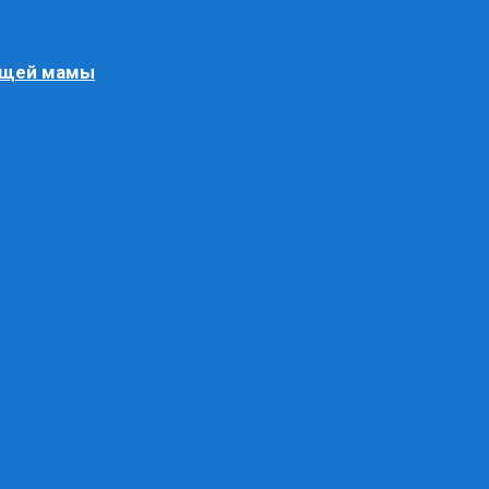
ящей мамы