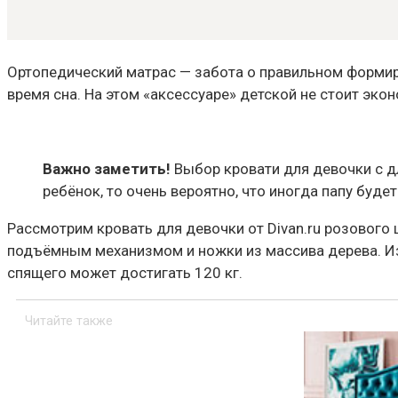
Ортопедический матрас — забота о правильном форми
время сна. На этом «аксессуаре» детской не стоит экон
Важно заметить!
Выбор кровати для девочки с д
ребёнок, то очень вероятно, что иногда папу буд
Рассмотрим кровать для девочки от Divan.ru розового 
подъёмным механизмом и ножки из массива дерева. Изг
спящего может достигать 120 кг.
Читайте также