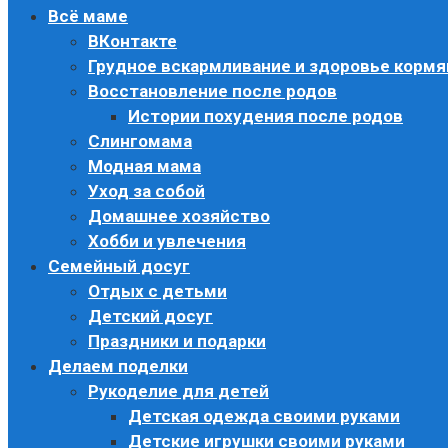
Всё маме
ВКонтакте
Грудное вскармливание и здоровье корм
Восстановление после родов
Истории похудения после родов
Слингомама
Модная мама
Уход за собой
Домашнее хозяйство
Хобби и увлечения
Семейный досуг
Отдых с детьми
Детский досуг
Праздники и подарки
Делаем поделки
Рукоделие для детей
Детская одежда своими руками
Детские игрушки своими руками