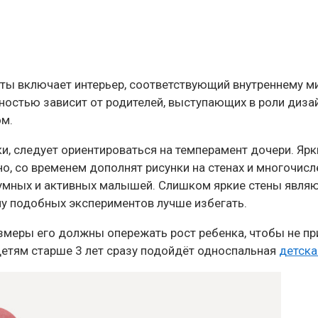
ы включает интерьер, соответствующий внутреннему м
лностью зависит от родителей, выступающих в роли диза
ом.
 следует ориентироваться на темперамент дочери. Ярки
о, со временем дополнят рисунки на стенах и многочисл
шумных и активных малышей. Слишком яркие стены явля
му подобных экспериментов лучше избегать.
змеры его должны опережать рост ребенка, чтобы не пр
детям старше 3 лет сразу подойдёт односпальная
детска