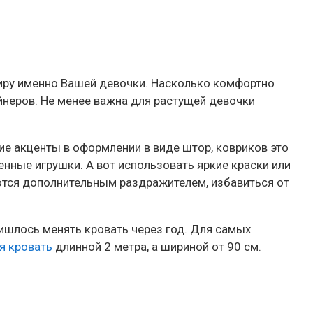
иру именно Вашей девочки. Насколько комфортно
йнеров. Не менее важна для растущей девочки
е акценты в оформлении в виде штор, ковриков это
енные игрушки. А вот использовать яркие краски или
ются дополнительным раздражителем, избавиться от
ишлось менять кровать через год. Для самых
я кровать
длинной 2 метра, а шириной от 90 см.