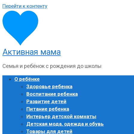
Перейти к контенту
Активная мама
Семья и ребёнок с рождения до школы
О ребёнке
Здоровье ребенка
Воспитание ребенка
Развитие детей
Питание ребенка
Интерьер детской комнаты
Детская мода, одежда и обувь
Товары для детей