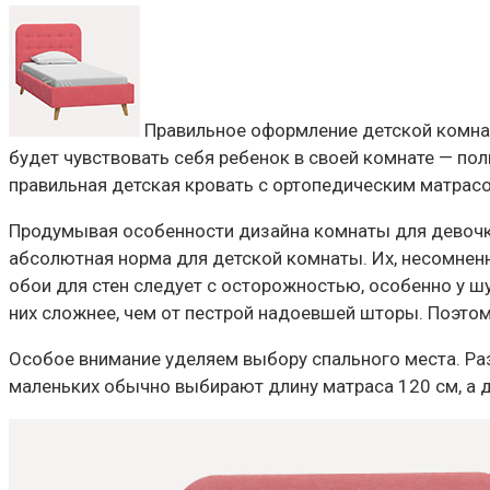
Правильное оформление детской комнат
будет чувствовать себя ребенок в своей комнате — по
правильная детская кровать с ортопедическим матрас
Продумывая особенности дизайна комнаты для девочки,
абсолютная норма для детской комнаты. Их, несомненн
обои для стен следует с осторожностью, особенно у 
них сложнее, чем от пестрой надоевшей шторы. Поэто
Особое внимание уделяем выбору спального места. Ра
маленьких обычно выбирают длину матраса 120 см, а 