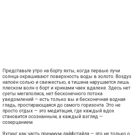
Представьте утро на борту яхты, когда первые лучи
солнца окрашивают поверхность воды в золото. Воздух
напоён солью и свежестью, а тишина нарушается лишь
плеском волн о борт и криками чаек вдалеке. Здесь нет
суеты мегаполиса, нет бесконечного потока
уведомлений — есть только вы и бесконечная водная
гладь, простирающаяся до самого горизонта. Это не
просто отдых — это медитация, где каждый вдох
становится осознанным, а каждый взгляд —
созерцанием.
Яхтинг как часть премиум‑лайфстайла — это не только о