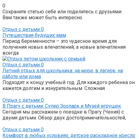
0
Сохраните статью себе или поделитесь с друзьями:
Вам также может быть интересно
Отдых с детьми
0
Путешествия будущих мам
Период беременности – это чудесное время для
получения новых впечатлений, а новые впечатления
всегда
Отдых с детьми
0
Летний отдых для школьника: на море, в лагере, на
работе или дома
Подходит к концу учебный год. Для каждого ребенка он
кажется долгим и изнурительным. Сложная
Отдых с детьми
0
В Прагу с детьми: Супер Зоопарк и Музей игрушек
Сегодня мы расскажем о поездке в Прагу (Чехия) с
двумя детьми. Обзор двух достопримечательностей,
Отдых с детьми
0
Комфорт в любых условиях: детское раскладное кресло