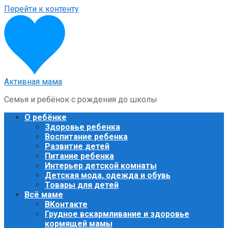
Перейти к контенту
Активная мама
Семья и ребёнок с рождения до школы
О ребёнке
Здоровье ребенка
Воспитание ребенка
Развитие детей
Питание ребенка
Интерьер детской комнаты
Детская мода, одежда и обувь
Товары для детей
Всё маме
ВКонтакте
Грудное вскармливание и здоровье
кормящей мамы