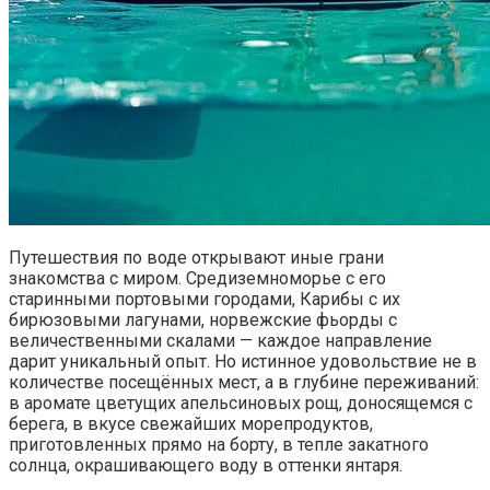
Путешествия по воде открывают иные грани
знакомства с миром. Средиземноморье с его
старинными портовыми городами, Карибы с их
бирюзовыми лагунами, норвежские фьорды с
величественными скалами — каждое направление
дарит уникальный опыт. Но истинное удовольствие не в
количестве посещённых мест, а в глубине переживаний:
в аромате цветущих апельсиновых рощ, доносящемся с
берега, в вкусе свежайших морепродуктов,
приготовленных прямо на борту, в тепле закатного
солнца, окрашивающего воду в оттенки янтаря.