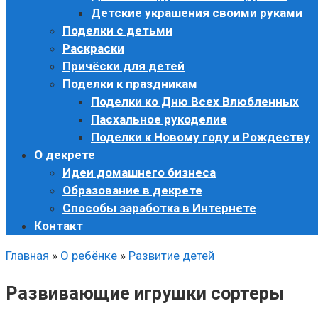
Детские украшения своими руками
Поделки с детьми
Раскраски
Причёски для детей
Поделки к праздникам
Поделки ко Дню Всех Влюбленных
Пасхальное рукоделие
Поделки к Новому году и Рождеству
О декрете
Идеи домашнего бизнеса
Образование в декрете
Способы заработка в Интернете
Контакт
Главная
»
О ребёнке
»
Развитие детей
Развивающие игрушки сортеры