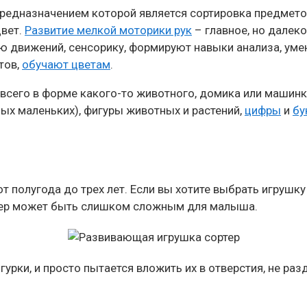
редназначением которой является сортировка предмето
цвет.
Развитие мелкой моторики рук
– главное, но далек
 движений, сенсорику, формируют навыки анализа, уме
тов,
обучают цветам
.
всего в форме какого-то животного, домика или машинк
мых маленьких), фигуры животных и растений,
цифры
и
бу
т полугода до трех лет. Если вы хотите выбрать игрушку
ртер может быть слишком сложным для малыша.
гурки, и просто пытается вложить их в отверстия, не ра