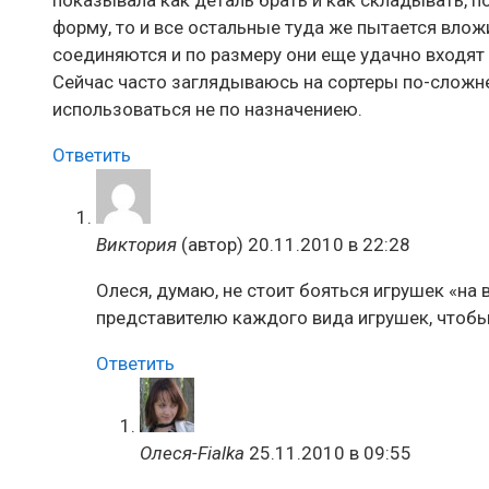
показывала как деталь брать и как складывать, п
форму, то и все остальные туда же пытается влож
соединяются и по размеру они еще удачно входят в
Сейчас часто заглядываюсь на сортеры по-сложнее
использоваться не по назначениею.
Ответить
Виктория
(автор)
20.11.2010 в 22:28
Олеся, думаю, не стоит бояться игрушек «на
представителю каждого вида игрушек, чтобы 
Ответить
Олеся-Fialka
25.11.2010 в 09:55