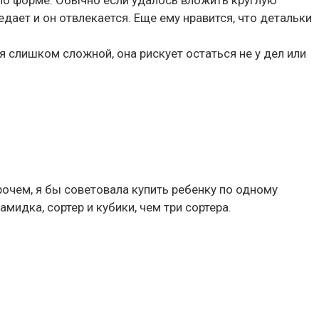
 по форме. Обычно если удалось вложить круглую
дает и он отвлекается. Еще ему нравится, что детальки
 слишком сложной, она рискует остаться не у дел или
рочем, я бы советовала купить ребенку по одному
идка, сортер и кубики, чем три сортера.