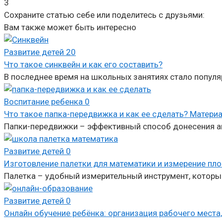
3
Сохраните статью себе или поделитесь с друзьями:
Вам также может быть интересно
Развитие детей
20
Что такое синквейн и как его составить?
В последнее время на школьных занятиях стало попул
Воспитание ребенка
0
Что такое папка-передвижка и как ее сделать? Матери
Папки-передвижки – эффективный способ донесения ак
Развитие детей
0
Изготовление палетки для математики и измерение пл
Палетка – удобный измерительный инструмент, который
Развитие детей
0
Онлайн обучение ребёнка: организация рабочего места