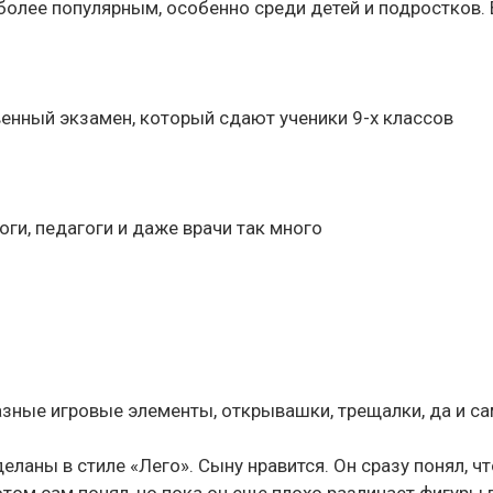
более популярным, особенно среди детей и подростков. 
енный экзамен, который сдают ученики 9-х классов
оги, педагоги и даже врачи так много
азные игровые элементы, открывашки, трещалки, да и са
деланы в стиле «Лего». Сыну нравится. Он сразу понял, ч