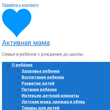
Перейти к контенту
Активная мама
Семья и ребёнок с рождения до школы
О ребёнке
Здоровье ребенка
Воспитание ребенка
Развитие детей
Питание ребенка
Интерьер детской комнаты
Детская мода, одежда и обувь
Товары для детей