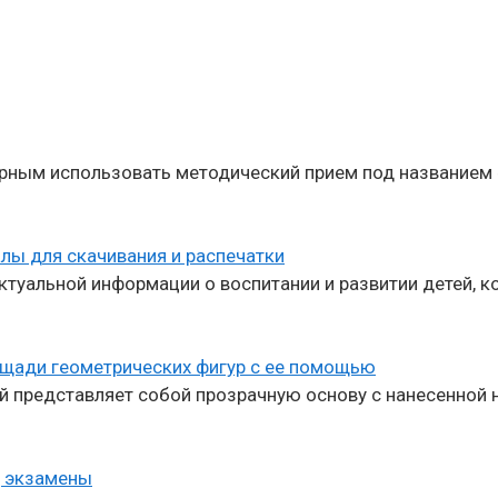
ярным использовать методический прием под названием 
алы для скачивания и распечатки
туальной информации о воспитании и развитии детей, к
ощади геометрических фигур с ее помощью
 представляет собой прозрачную основу с нанесенной н
, экзамены