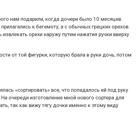
рого нам подарили, когда дочери было 10 месяцев.
прилагались к бегемоту, а с обычных грецких орехов.
ь извлекать орехи наружу путем нажатия ручки вверху
ти от той фигурки, которую брала в руки дочь, потом
ялась «сортировать» все, что попадалось ей под руку
. На очереди изготовление мной нового сортера для
ать, так как вижу тягу дочки именно к этому виду