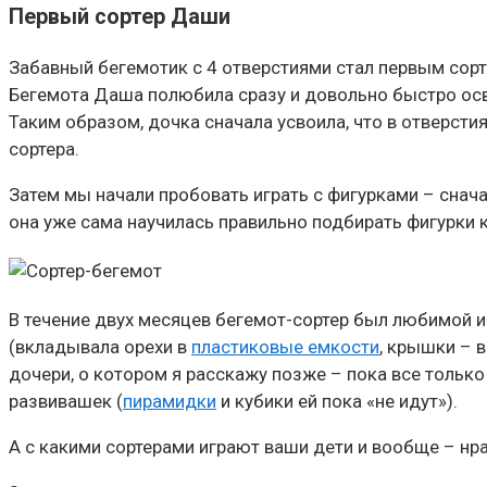
Первый сортер Даши
Забавный бегемотик с 4 отверстиями стал первым сорте
Бегемота Даша полюбила сразу и довольно быстро освои
Таким образом, дочка сначала усвоила, что в отверсти
сортера.
Затем мы начали пробовать играть с фигурками – снача
она уже сама научилась правильно подбирать фигурки 
В течение двух месяцев бегемот-сортер был любимой иг
(вкладывала орехи в
пластиковые емкости
, крышки – 
дочери, о котором я расскажу позже – пока все только 
развивашек (
пирамидки
и кубики ей пока «не идут»).
А с какими сортерами играют ваши дети и вообще – нр