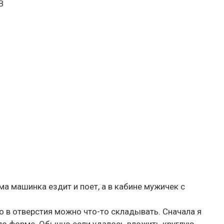
В
ма машинка ездит и поет, а в кабине мужичек с
то в отверстия можно что-то складывать. Сначала я