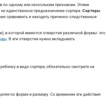
в по одному или нескольким признакам. Этими
о не единственное предназначение сортера.
Сортеры
ние сравнивать и находить причинно-следственные
и), в которой имеются отверстия различной формы: это
квы
. В эти отверстия нужно вкладывать
 ребенку в виде сортера, обязательно смотрите на
зделяя по форме и размеру. Со временем эти действия