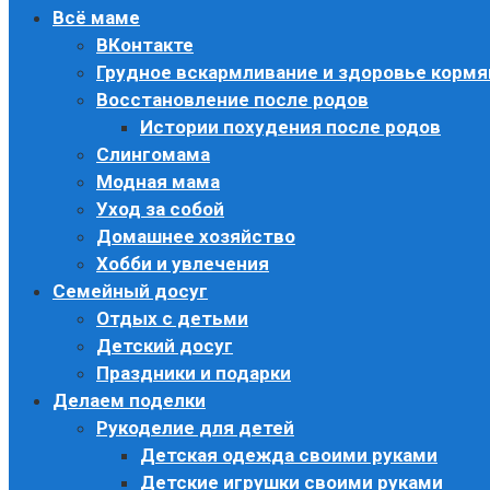
Всё маме
ВКонтакте
Грудное вскармливание и здоровье корм
Восстановление после родов
Истории похудения после родов
Слингомама
Модная мама
Уход за собой
Домашнее хозяйство
Хобби и увлечения
Семейный досуг
Отдых с детьми
Детский досуг
Праздники и подарки
Делаем поделки
Рукоделие для детей
Детская одежда своими руками
Детские игрушки своими руками