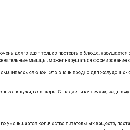
е очень долго едят только протертые блюда, нарушаетс
 жевательные мышцы, может нарушаться формирование о
е смачиваясь слюной. Это очень вредно для желудочно
олько полужидкое пюре. Страдает и кишечник, ведь ему
, то уменьшается количество питательных веществ, пос