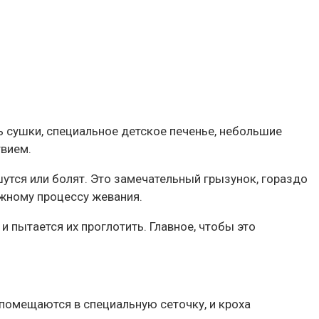
ь сушки, специальное детское печенье, небольшие
твием.
утся или болят. Это замечательный грызунок, гораздо
ажному процессу жевания.
и пытается их проглотить. Главное, чтобы это
помещаются в специальную сеточку, и кроха