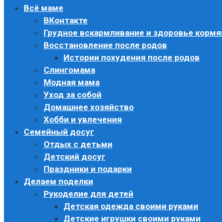
Всё маме
ВКонтакте
Грудное вскармливание и здоровье корм
Восстановление после родов
Истории похудения после родов
Слингомама
Модная мама
Уход за собой
Домашнее хозяйство
Хобби и увлечения
Семейный досуг
Отдых с детьми
Детский досуг
Праздники и подарки
Делаем поделки
Рукоделие для детей
Детская одежда своими руками
Детские игрушки своими руками