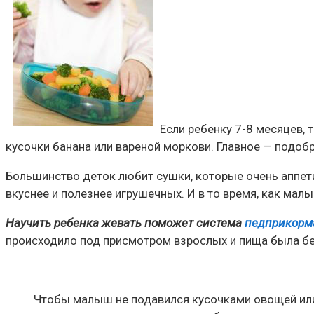
Если ребенку 7-8 месяцев,
кусочки банана или вареной моркови. Главное — подобра
Большинство деток любит сушки, которые очень аппети
вкуснее и полезнее игрушечных. И в то время, как мал
Научить ребенка жевать поможет система
педприкорм
происходило под присмотром взрослых и пища была б
Чтобы малыш не подавился кусочками овощей или