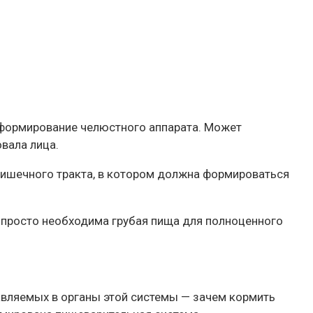
я формирование челюстного аппарата. Может
вала лица.
-кишечного тракта, в котором должна формироваться
 просто необходима грубая пища для полноценного
тавляемых в органы этой системы — зачем кормить