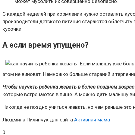
может мусолить их совершенно безопасно.
С каждой неделей при кормлении нужно оставлять кусо
производители детского питания стараются облегчить 
кусочки.
А если время упущено?
Если малышу уже больше
этом не виноват. Немножко больше стараний и терпени
Чтобы научить ребенка жевать в более позднем возра
которые встречаются в пище. А можно дать малышу вил
Никогда не поздно учиться жевать, но чем раньше это 
Людмила Пилипчук для сайта
Активная мама
0