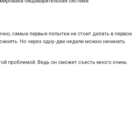
рмирована пищеварительная система.
чно, самые первые попытки не стоит делать в первое
ложнять. Но через одну-две недели можно начинать
этой проблемой. Ведь он сможет съесть много очень