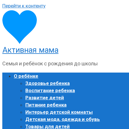
Перейти к контенту
Активная мама
Семья и ребёнок с рождения до школы
О ребёнке
Здоровье ребенка
Воспитание ребенка
Развитие детей
Питание ребенка
Интерьер детской комнаты
Детская мода, одежда и обувь
Товары для детей