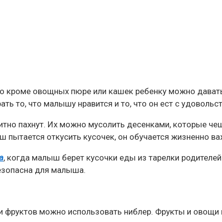
 то кроме овощных пюре или кашек ребенку можно дават
ть то, что малышу нравится и то, что он ест с удовольс
тно пахнут. Их можно мусолить десенками, которые чеш
ыш пытается откусить кусочек, он обучается жизненно в
а
, когда малыш берет кусочки еды из тарелки родителей 
езопасна для малыша.
 фруктов можно использовать ниблер. Фрукты и овощи 