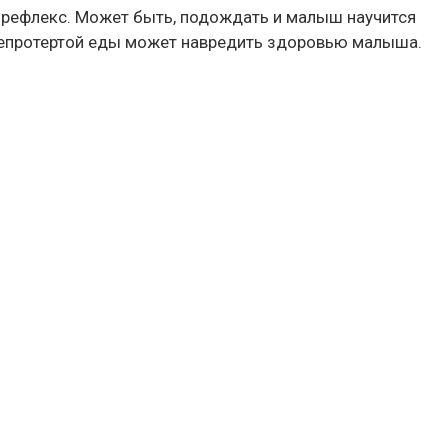
 рефлекс. Может быть, подождать и малыш научится
 непротертой еды может навредить здоровью малыша.