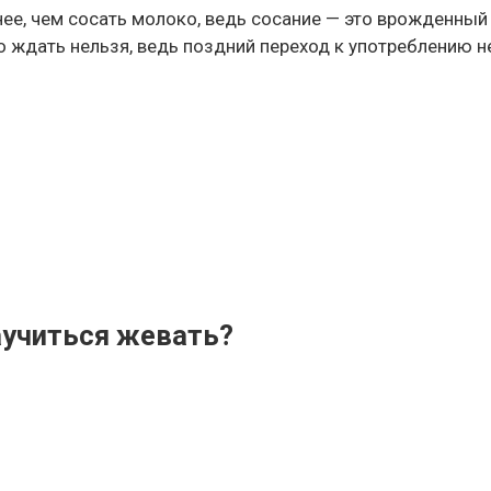
ее, чем сосать молоко, ведь сосание — это врожденный
о ждать нельзя, ведь поздний переход к употреблению
аучиться жевать?