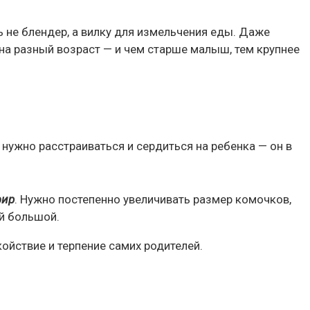
 не блендер, а вилку для измельчения еды. Даже
на разный возраст — и чем старше малыш, тем крупнее
е нужно расстраиваться и сердиться на ребенка — он в
фир
. Нужно постепенно увеличивать размер комочков,
ой большой.
койствие и терпение самих родителей.