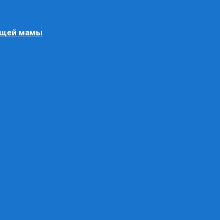
ящей мамы