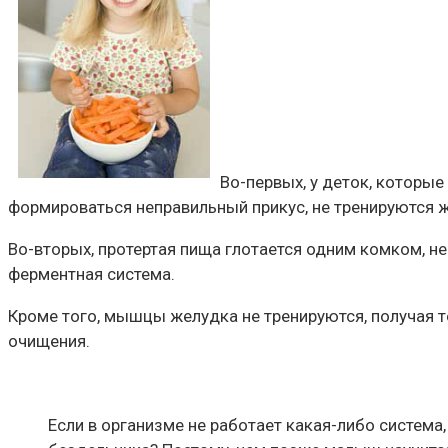
Во-первых, у деток, которы
формироваться неправильный прикус, не тренируются
Во-вторых, протертая пища глотается одним комком, н
ферментная система.
Кроме того, мышцы желудка не тренируются, получая т
очищения.
Если в организме не работает какая-либо система