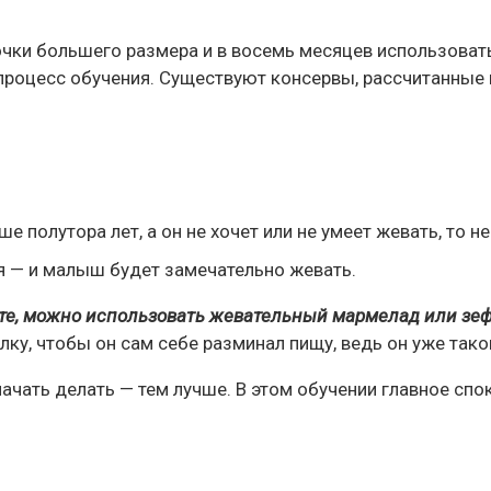
чки большего размера и в восемь месяцев использовать
процесс обучения. Существуют консервы, рассчитанные 
 полутора лет, а он не хочет или не умеет жевать, то н
я — и малыш будет замечательно жевать.
сте, можно использовать жевательный мармелад или зе
ку, чтобы он сам себе разминал пищу, ведь он уже так
начать делать — тем лучше. В этом обучении главное спо