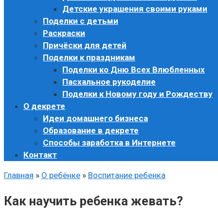
Детские украшения своими руками
Поделки с детьми
Раскраски
Причёски для детей
Поделки к праздникам
Поделки ко Дню Всех Влюбленных
Пасхальное рукоделие
Поделки к Новому году и Рождеству
О декрете
Идеи домашнего бизнеса
Образование в декрете
Способы заработка в Интернете
Контакт
Главная
»
О ребёнке
»
Воспитание ребенка
Как научить ребенка жевать?