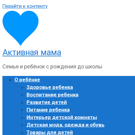
Перейти к контенту
Активная мама
Семья и ребёнок с рождения до школы
О ребёнке
Здоровье ребенка
Воспитание ребенка
Развитие детей
Питание ребенка
Интерьер детской комнаты
Детская мода, одежда и обувь
Товары для детей