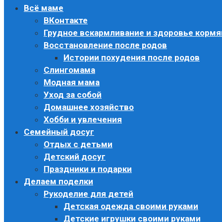
Всё маме
ВКонтакте
Грудное вскармливание и здоровье корм
Восстановление после родов
Истории похудения после родов
Слингомама
Модная мама
Уход за собой
Домашнее хозяйство
Хобби и увлечения
Семейный досуг
Отдых с детьми
Детский досуг
Праздники и подарки
Делаем поделки
Рукоделие для детей
Детская одежда своими руками
Детские игрушки своими руками