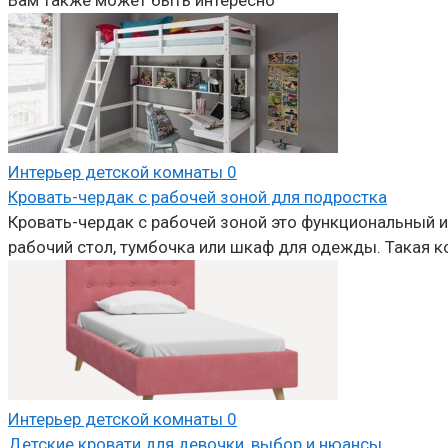
Вам также может быть интересно
Интерьер детской комнаты
0
Кровать-чердак с рабочей зоной для подростка
Кровать-чердак с рабочей зоной это функциональный и 
рабочий стол, тумбочка или шкаф для одежды. Такая к
Интерьер детской комнаты
0
Детские кровати для девочки, выбор и нюансы