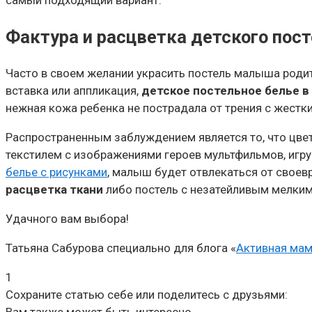
Фактура и расцветка детского пост
Часто в своем желании украсить постель малыша роди
вставка или аппликация,
детское постельное белье в
нежная кожа ребенка не пострадала от трения с жестк
Распространенным заблуждением является то, что цве
текстилем с изображениями героев мультфильмов, игру
белье с рисунками
, малыш будет отвлекаться от своев
расцветка ткани
либо постель с незатейливым мелким
Удачного вам выбора!
Татьяна Сабурова специально для блога «
Активная ма
1
Сохраните статью себе или поделитесь с друзьями: