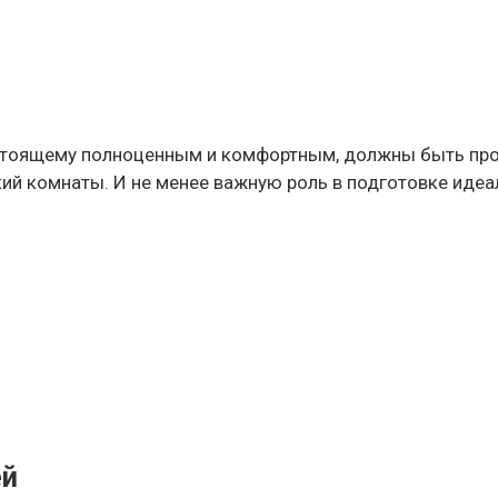
стоящему полноценным и комфортным, должны быть прод
кий комнаты. И не менее важную роль в подготовке иде
ей