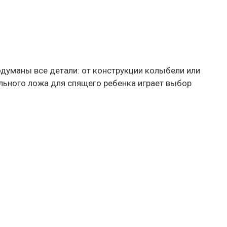
уманы все детали: от конструкции колыбели или
ального ложа для спящего ребенка играет выбор