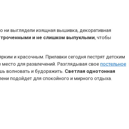
но ни выглядели изящная вышивка, декоративная
застроченными и не слишком выпуклыми
, чтобы
ярким и красочным. Прилавки сегодня пестрят детским
е место для развлечений. Разглядывая свое
постельное
ишь волновать и будоражить.
Светлая однотонная
ени подойдет для спокойного и мирного отдыха.