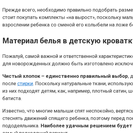
Прежде всего, необходимо правильно подобрать разме
стоит покупать комплекты «на вырост», поскольку малы
взрослении ребенка со сменой его колыбели на ложе б
Материал белья в детскую кроватк
Пожалуй, самой важной и ответственной характеристик
для новорожденных должно быть изготовлено исключи
Чистый хлопок – единственно правильный выбор
,
после
стирки
. Поскольку натуральные ткани, использу
из них подходят детям, как, например, плотный сатин
батиста.
Известно, что многие малыши спят неспокойно, вертяс
стеснять движений спящего ребенка, поэтому перед по
пододеяльника.
Наиболее удачным решением будет 
самый подходящий вариант.