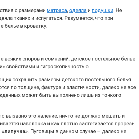
тствия с размерами
матраса
,
одеяла
и
подушки
. Не
яла тканях и испугаться. Разумеется, что при
е белье в кроватку.
е всяких споров и сомнений, детское постельное белье
» свойствами и гигроскопичностью.
ющих сохранить размеры детского постельного белья
ся по толщине, фактуре и эластичности, далеко не все
рожденных может быть выполнено лишь из тонкого
ло вызвано это явление, ничто не должно мешать и
вается наволочка и как плотно застегивается прорезь
 «липучка»
. Пуговицы в данном случае – далеко не