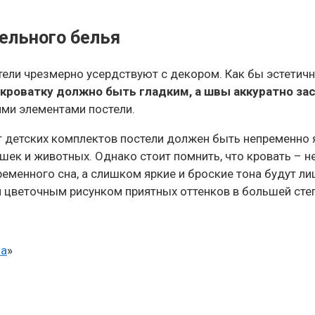
ельного белья
тели чрезмерно усердствуют с декором. Как бы эстетич
 кроватку должно быть гладким, а швы аккуратно 
ими элементами постели.
т детских комплектов постели должен быть непременно 
шек и животных. Однако стоит помнить, что кровать – н
ременного сна, а слишком яркие и броские тона будут л
 цветочным рисунком приятных оттенков в большей степ
ма
»