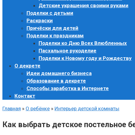
Детские украшения своими руками
Поделки с детьми
Раскраски
Причёски для детей
Поделки к праздникам
Поделки ко Дню Всех Влюбленных
Пасхальное рукоделие
Поделки к Новому году и Рождеству
О декрете
Идеи домашнего бизнеса
Образование в декрете
Способы заработка в Интернете
Контакт
Главная
»
О ребёнке
»
Интерьер детской комнаты
Как выбрать детское постельное б