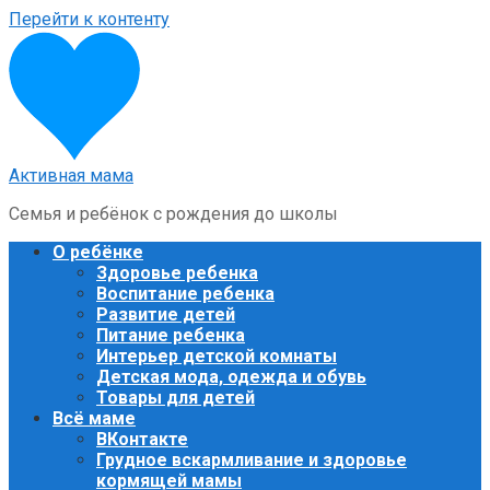
Перейти к контенту
Активная мама
Семья и ребёнок с рождения до школы
О ребёнке
Здоровье ребенка
Воспитание ребенка
Развитие детей
Питание ребенка
Интерьер детской комнаты
Детская мода, одежда и обувь
Товары для детей
Всё маме
ВКонтакте
Грудное вскармливание и здоровье
кормящей мамы