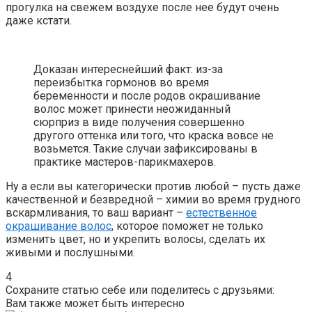
прогулка на свежем воздухе после нее будут очень
даже кстати.
Доказан интереснейший факт: из-за
переизбытка гормонов во время
беременности и после родов окрашивание
волос может принести неожиданный
сюрприз в виде получения совершенно
другого оттенка или того, что краска вовсе не
возьмется. Такие случаи зафиксированы в
практике мастеров-парикмахеров.
Ну а если вы категорически против любой – пусть даже
качественной и безвредной – химии во время грудного
вскармливания, то ваш вариант –
естественное
окрашивание волос
, которое поможет не только
изменить цвет, но и укрепить волосы, сделать их
живыми и послушными.
4
Сохраните статью себе или поделитесь с друзьями:
Вам также может быть интересно