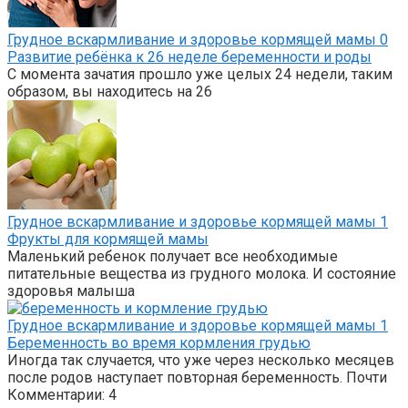
Грудное вскармливание и здоровье кормящей мамы
0
Развитие ребёнка к 26 неделе беременности и роды
С момента зачатия прошло уже целых 24 недели, таким
образом, вы находитесь на 26
Грудное вскармливание и здоровье кормящей мамы
1
Фрукты для кормящей мамы
Маленький ребенок получает все необходимые
питательные вещества из грудного молока. И состояние
здоровья малыша
Грудное вскармливание и здоровье кормящей мамы
1
Беременность во время кормления грудью
Иногда так случается, что уже через несколько месяцев
после родов наступает повторная беременность. Почти
Комментарии: 4