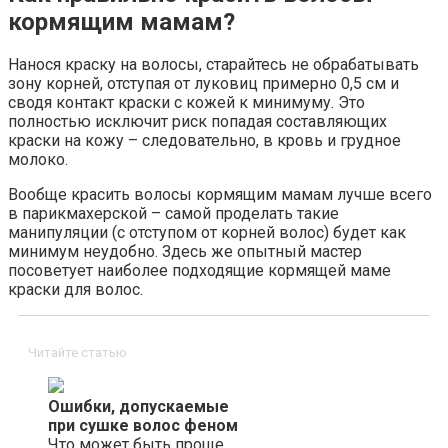
кормящим мамам?
Нанося краску на волосы, старайтесь не обрабатывать
зону корней, отступая от луковиц примерно 0,5 см и
сводя контакт краски с кожей к минимуму. Это
полностью исключит риск попадая составляющих
краски на кожу – следовательно, в кровь и грудное
молоко.
Вообще красить волосы кормящим мамам лучше всего
в парикмахерской – самой проделать такие
манипуляции (с отступом от корней волос) будет как
минимум неудобно. Здесь же опытный мастер
посоветует наиболее подходящие кормящей маме
краски для волос.
Читайте статью
Ошибки, допускаемые
при сушке волос феном
Что может быть проще,