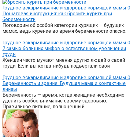
Грудное вскармливание и здоровье кормящей мамы
0
Пошаговая инструкция: как бросить курить при
беременности
Поговорим об особой категории курящих — будущих
мамах, ведь курение во время беременности опасно.
Грудное вскармливание и здоровье кормящей мамы
0
7 самых больших мифов о естественном увеличении
груди
Женщин часто мучают мнения других людей о своей
груди. Если вы когда-нибудь подвергали свои
Грудное вскармливание и здоровье кормящей мамы
0
Беременность и зрение. Будущая мама и контактные
линзы
Беременность — время, когда женщине необходимо
уделить особое внимание своему здоровью.
Правильное питание, полноценный