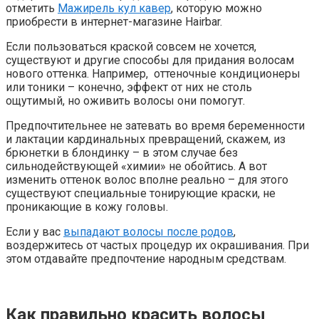
отметить
Мажирель кул кавер
, которую можно
приобрести в интернет-магазине Hairbar.
Если пользоваться краской совсем не хочется,
существуют и другие способы для придания волосам
нового оттенка. Например, оттеночные кондиционеры
или тоники – конечно, эффект от них не столь
ощутимый, но оживить волосы они помогут.
Предпочтительнее не затевать во время беременности
и лактации кардинальных превращений, скажем, из
брюнетки в блондинку – в этом случае без
сильнодействующей «химии» не обойтись. А вот
изменить оттенок волос вполне реально – для этого
существуют специальные тонирующие краски, не
проникающие в кожу головы.
Если у вас
выпадают волосы после родов
,
воздержитесь от частых процедур их окрашивания. При
этом отдавайте предпочтение народным средствам.
Как правильно красить волосы