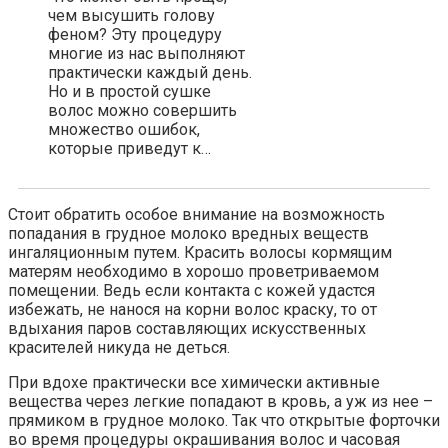
чем высушить голову
феном? Эту процедуру
многие из нас выполняют
практически каждый день.
Но и в простой сушке
волос можно совершить
множество ошибок,
которые приведут к…
Стоит обратить особое внимание на возможность
попадания в грудное молоко вредных веществ
ингаляционным путем. Красить волосы кормящим
матерям необходимо в хорошо проветриваемом
помещении. Ведь если контакта с кожей удастся
избежать, не нанося на корни волос краску, то от
вдыхания паров составляющих искусственных
красителей никуда не деться.
При вдохе практически все химически активные
вещества через легкие попадают в кровь, а уж из нее –
прямиком в грудное молоко. Так что открытые форточки
во время процедуры окрашивания волос и часовая