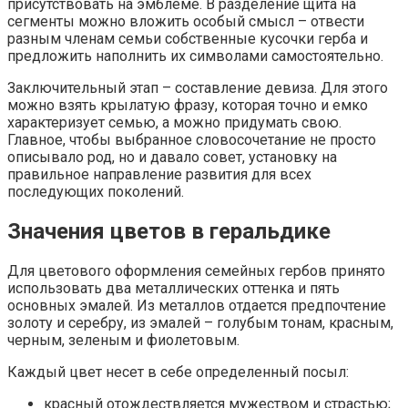
присутствовать на эмблеме. В разделение щита на
сегменты можно вложить особый смысл – отвести
разным членам семьи собственные кусочки герба и
предложить наполнить их символами самостоятельно.
Заключительный этап – составление девиза. Для этого
можно взять крылатую фразу, которая точно и емко
характеризует семью, а можно придумать свою.
Главное, чтобы выбранное словосочетание не просто
описывало род, но и давало совет, установку на
правильное направление развития для всех
последующих поколений.
Значения цветов в геральдике
Для цветового оформления семейных гербов принято
использовать два металлических оттенка и пять
основных эмалей. Из металлов отдается предпочтение
золоту и серебру, из эмалей – голубым тонам, красным,
черным, зеленым и фиолетовым.
Каждый цвет несет в себе определенный посыл:
красный отождествляется мужеством и страстью;