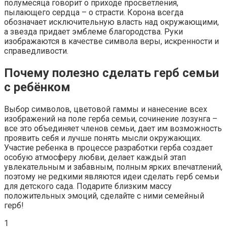
полумесяца говорит о приходе просветления,
пылающего сердца – о страсти. Корона всегда
обозначает исключительную власть над окружающими,
а звезда придает эмблеме благородства. Руки
изображаются в качестве символа веры, искренности и
справедливости.
Почему полезно сделать герб семьи
с ребёнком
Выбор символов, цветовой гаммы и нанесение всех
изображений на поле герба семьи, сочинение лозунга –
все это объединяет членов семьи, дает им возможность
проявить себя и лучше понять мысли окружающих.
Участие ребенка в процессе разработки герба создает
особую атмосферу любви, делает каждый этап
увлекательным и забавным, полным ярких впечатлений,
поэтому не редкими являются идеи сделать герб семьи
для детского сада. Подарите близким массу
положительных эмоций, сделайте с ними семейный
герб!
1