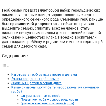
Герб семьи представляет собой набор геральдических
символов, которые олицетворяют основные черты
определенного семейного рода. Семейный герб раньше
был
привилегией дворянства
, а сейчас он призван
выделить семью, сплотить всех ее членов, стать
сильным связующим звеном для поколений и главной
реликвией и ценностью клана. Нередко воспитатели
дают задание ребёнку и родителям вместе создать герб
семьи для детского сада.
Содержание
Изготовьте герб семьи вместе с детьми
Этапы создания герба семьи
Значения цветов в геральдике
Какие символы могут быть изображены на семейном
гербе?
Фигуры животных на гербе
Под щитом герба — основа рода семьи
Графические символы семьи (фото)