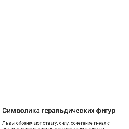
Символика геральдических фигур
Львы обозначают отвагу, силу, сочетание гнева с
великодушием, единороги свидетельствуют о