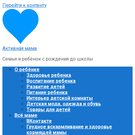
Перейти к контенту
Активная мама
Семья и ребёнок с рождения до школы
О ребёнке
Здоровье ребенка
Воспитание ребенка
Развитие детей
Питание ребенка
Интерьер детской комнаты
Детская мода, одежда и обувь
Товары для детей
Всё маме
ВКонтакте
Грудное вскармливание и здоровье
кормящей мамы