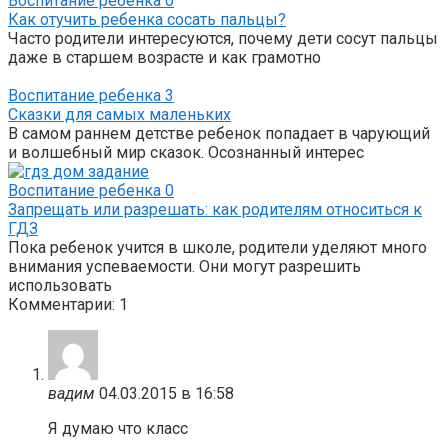
Воспитание ребенка
0
Как отучить ребенка сосать пальцы?
Часто родители интересуются, почему дети сосут пальцы
даже в старшем возрасте и как грамотно
Воспитание ребенка
3
Сказки для самых маленьких
В самом раннем детстве ребенок попадает в чарующий
и волшебный мир сказок. Осознанный интерес
Воспитание ребенка
0
Запрещать или разрешать: как родителям относиться к
ГДЗ
Пока ребенок учится в школе, родители уделяют много
внимания успеваемости. Они могут разрешить
использовать
Комментарии: 1
вадим
04.03.2015 в 16:58
Я думаю что класс