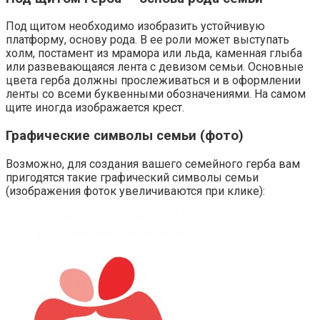
Под щитом необходимо изобразить устойчивую
платформу, основу рода. В ее роли может выступать
холм, постамент из мрамора или льда, каменная глыба
или развевающаяся лента с девизом семьи. Основные
цвета герба должны прослеживаться и в оформлении
ленты со всеми буквенными обозначениями. На самом
щите иногда изображается крест.
Графические символы семьи (фото)
Возможно, для создания вашего семейного герба вам
пригодятся такие графический символы семьи
(изображения фоток увеличиваются при клике):