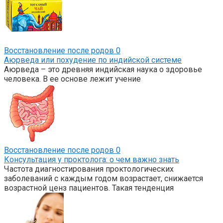
Восстановление после родов
0
Аюрведа или похудение по индийской системе
Аюрведа – это древняя индийская наука о здоровье
человека. В ее основе лежит учение
Восстановление после родов
0
Консультация у проктолога: о чем важно знать
Частота диагностирования проктологических
заболеваний с каждым годом возрастает, снижается
возрастной ценз пациентов. Такая тенденция