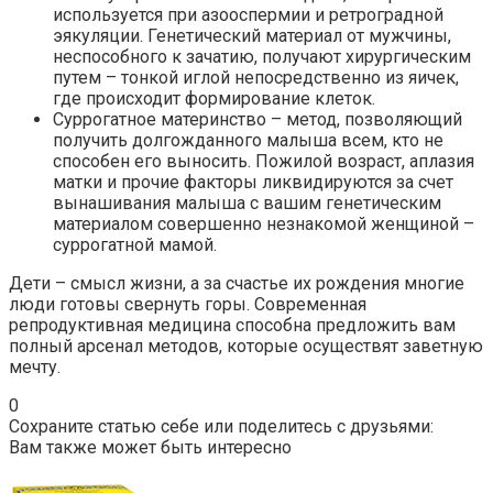
используется при азооспермии и ретроградной
эякуляции. Генетический материал от мужчины,
неспособного к зачатию, получают хирургическим
путем – тонкой иглой непосредственно из яичек,
где происходит формирование клеток.
Суррогатное материнство – метод, позволяющий
получить долгожданного малыша всем, кто не
способен его выносить. Пожилой возраст, аплазия
матки и прочие факторы ликвидируются за счет
вынашивания малыша с вашим генетическим
материалом совершенно незнакомой женщиной –
суррогатной мамой.
Дети – смысл жизни, а за счастье их рождения многие
люди готовы свернуть горы. Современная
репродуктивная медицина способна предложить вам
полный арсенал методов, которые осуществят заветную
мечту.
0
Сохраните статью себе или поделитесь с друзьями:
Вам также может быть интересно