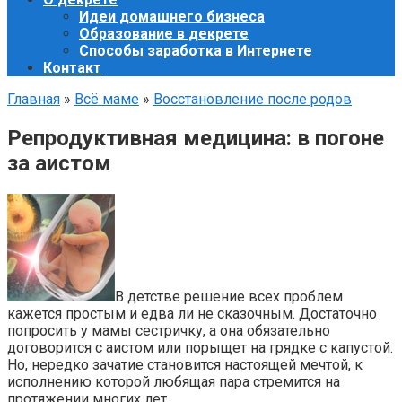
Идеи домашнего бизнеса
Образование в декрете
Способы заработка в Интернете
Контакт
Главная
»
Всё маме
»
Восстановление после родов
Репродуктивная медицина: в погоне
за аистом
В детстве решение всех проблем
кажется простым и едва ли не сказочным. Достаточно
попросить у мамы сестричку, а она обязательно
договорится с аистом или порыщет на грядке с капустой.
Но, нередко зачатие становится настоящей мечтой, к
исполнению которой любящая пара стремится на
протяжении многих лет.