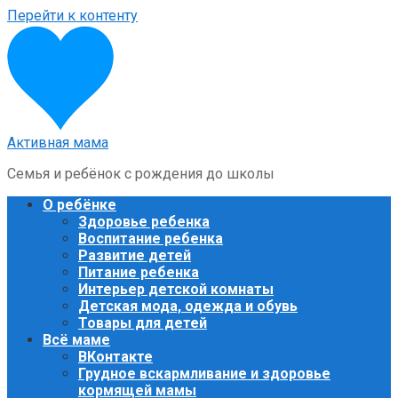
Перейти к контенту
Активная мама
Семья и ребёнок с рождения до школы
О ребёнке
Здоровье ребенка
Воспитание ребенка
Развитие детей
Питание ребенка
Интерьер детской комнаты
Детская мода, одежда и обувь
Товары для детей
Всё маме
ВКонтакте
Грудное вскармливание и здоровье
кормящей мамы