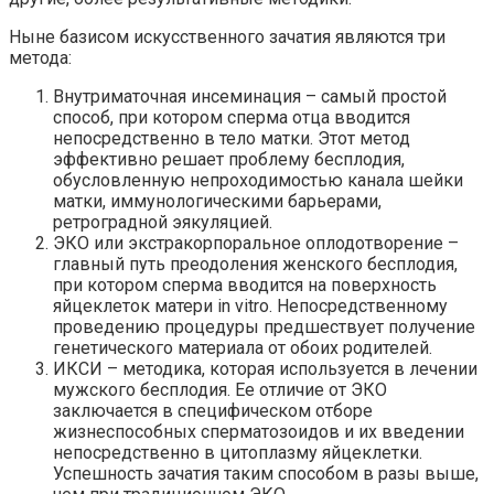
Ныне базисом искусственного зачатия являются три
метода:
Внутриматочная инсеминация – самый простой
способ, при котором сперма отца вводится
непосредственно в тело матки. Этот метод
эффективно решает проблему бесплодия,
обусловленную непроходимостью канала шейки
матки, иммунологическими барьерами,
ретроградной эякуляцией.
ЭКО или экстракорпоральное оплодотворение –
главный путь преодоления женского бесплодия,
при котором сперма вводится на поверхность
яйцеклеток матери in vitro. Непосредственному
проведению процедуры предшествует получение
генетического материала от обоих родителей.
ИКСИ – методика, которая используется в лечении
мужского бесплодия. Ее отличие от ЭКО
заключается в специфическом отборе
жизнеспособных сперматозоидов и их введении
непосредственно в цитоплазму яйцеклетки.
Успешность зачатия таким способом в разы выше,