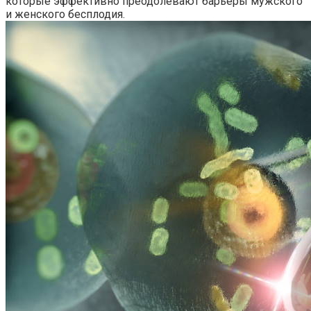
которые эффективно преодолевают барьеры мужского
и женского бесплодия.