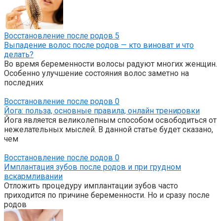
Восстановление после родов
5
Выпадение волос после родов — кто виноват и что
делать?
Во время беременности волосы радуют многих женщин.
Особенно улучшение состояния волос заметно на
последних
Восстановление после родов
0
Йога: польза, основные правила, онлайн тренировки
Йога является великолепным способом освободиться от
нежелательных мыслей. В данной статье будет сказано,
чем
Восстановление после родов
0
Имплантация зубов после родов и при грудном
вскармливании
Отложить процедуру имплантации зубов часто
приходится по причине беременности. Но и сразу после
родов