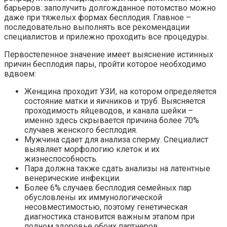
барьеров: заполучить долгожданное потомство можно
даже при тяжелых формах бесплодия. Главное –
последовательно выполнять все рекомендации
специалистов и прилежно проходить все процедуры.
Первостепенное значение имеет выяснение истинных
причин бесплодия пары, пройти которое необходимо
вдвоем:
Женщина проходит УЗИ, на котором определяется
состояние матки и яичников и труб. Выясняется
проходимость яйцеводов, и канала шейки –
именно здесь скрывается причина более 70%
случаев женского бесплодия.
Мужчина сдает для анализа сперму. Специалист
выявляет морфологию клеток и их
жизнеспособность.
Пара должна также сдать анализы на латентные
венерические инфекции.
Более 6% случаев бесплодия семейных пар
обусловлены их иммунологической
несовместимостью, поэтому генетическая
диагностика становится важным этапом при
полном здоровье обоих партнеров.