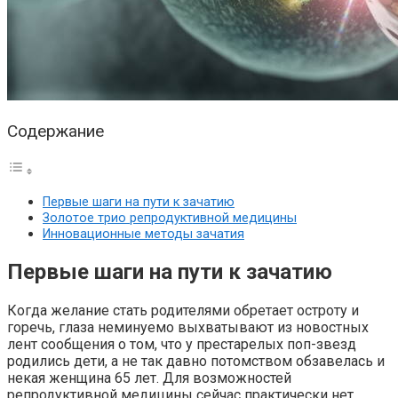
Содержание
Первые шаги на пути к зачатию
Золотое трио репродуктивной медицины
Инновационные методы зачатия
Первые шаги на пути к зачатию
Когда желание стать родителями обретает остроту и
горечь, глаза неминуемо выхватывают из новостных
лент сообщения о том, что у престарелых поп-звезд
родились дети, а не так давно потомством обзавелась и
некая женщина 65 лет. Для возможностей
репродуктивной медицины сейчас практически нет