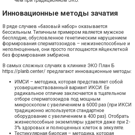
чем при традиционном ЭКО.
Инновационные методы зачатия
В ряде случаев «базовый набор» оказывается
бессильным. Типичным примером является мужское
бесплодие, обусловленное генетическим нарушением
формирования сперматозоидов – нежизнеспособные и
неполноценные, они просто поглощаются яйцеклеткой
без формирования эмбриона.
В самых сложных случаях в клинике ЭКО План Б
https://planb.center/ предлагают инновационные методы:
ИМСИ – методика, которая представляет собой
усовершенствованный вариант ИКСИ. Ее
радикальное отличие заключается в тщательном
отборе сперматозоидов под мощным
микроскопом с увеличением в 6000 раз (при ИКСИ
традиционно используется стандартное
оборудование с увеличением в 400 раз). Отобрать
жизнеспособные экземпляры удается даже при 2-
3% здоровых и полноценных клеток в эякуляте.
Тестикулярная биопсия – методика, которая